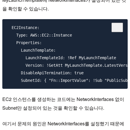
을 확인할 수 있습니다.
  EC2Instance:

    Type: AWS::EC2::Instance

    Properties:

      LaunchTemplate:

        LaunchTemplateId: !Ref MyLaunchTemplate

        Version: !GetAtt MyLaunchTemplate.LatestVersi
      DisableApiTermination: true

EC2 인스턴스를 생성하는 코드에는 NetworkInterfaces 없이
Subnet만 설정되어 있는 것을 확인할 수 있습니다.
여기서 문제의 원인은 NetworkInterfaces를 설정했기 때문에