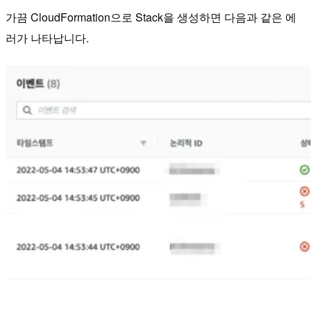
가끔 CloudFormation으로 Stack을 생성하면 다음과 같은 에
러가 나타납니다.