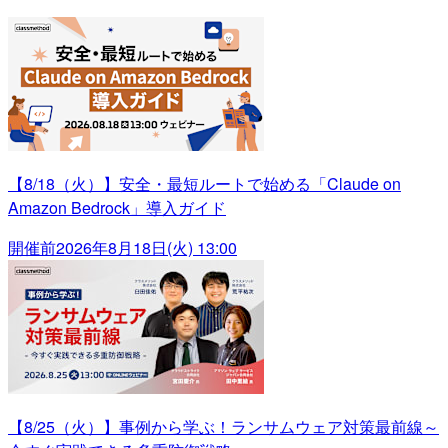
【8/18（火）】安全・最短ルートで始める「Claude on
Amazon Bedrock」導入ガイド
開催前
2026年8月18日(火) 13:00
【8/25（火）】事例から学ぶ！ランサムウェア対策最前線～