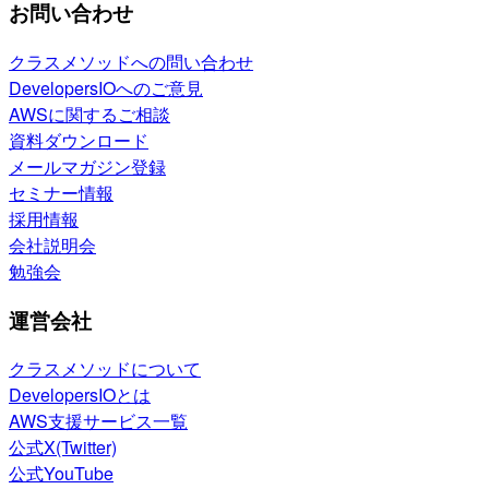
お問い合わせ
クラスメソッドへの問い合わせ
DevelopersIOへのご意見
AWSに関するご相談
資料ダウンロード
メールマガジン登録
セミナー情報
採用情報
会社説明会
勉強会
運営会社
クラスメソッドについて
DevelopersIOとは
AWS支援サービス一覧
公式X(Twitter)
公式YouTube