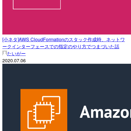
[小ネタ]AWS CloudFormationのスタック作成時、ネットワ
ークインターフェースでの指定のやり方でつまづいた話
たいがー
2020.07.06