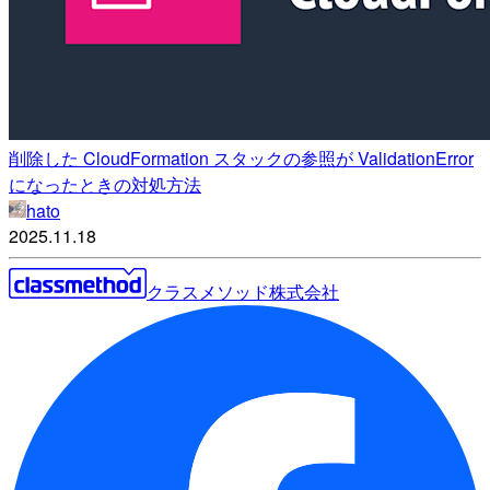
削除した CloudFormation スタックの参照が ValidationError
になったときの対処方法
hato
2025.11.18
クラスメソッド株式会社