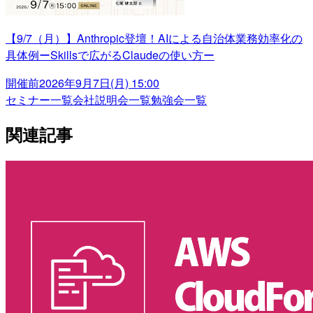
【9/7（月）】Anthropic登壇！AIによる自治体業務効率化の
具体例ーSkillsで広がるClaudeの使い方ー
開催前
2026年9月7日(月) 15:00
セミナー一覧
会社説明会一覧
勉強会一覧
関連記事