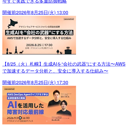
今すぐ実践できる多重防御戦略
開催前
2026年8月25日(火) 13:00
【8/25（火）札幌】生成AIを“会社の武器”にする方法〜AWS
で加速するデータ分析と、安全に導入する仕組み〜
開催前
2026年8月25日(火) 17:30