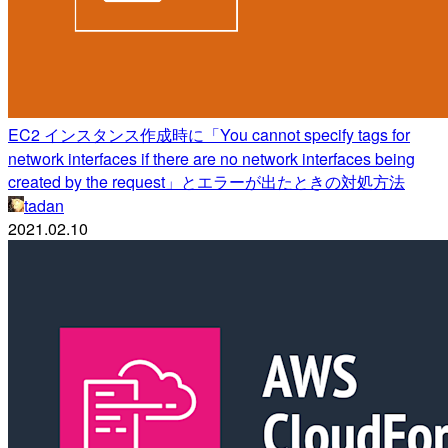
EC2 インスタンス作成時に「You cannot specify tags for
network interfaces if there are no network interfaces being
created by the request」とエラーが出たときの対処方法
tadan
2021.02.10