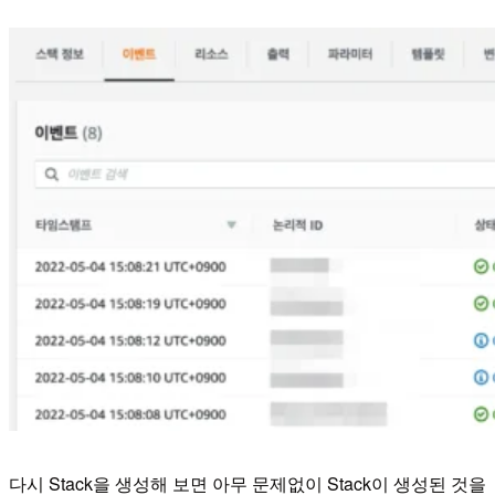
다시 Stack을 생성해 보면 아무 문제없이 Stack이 생성된 것을