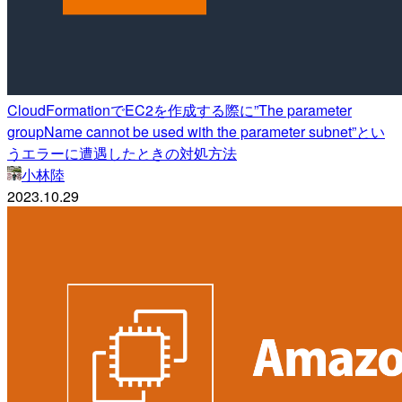
CloudFormationでEC2を作成する際に”The parameter
groupName cannot be used with the parameter subnet”とい
うエラーに遭遇したときの対処方法
小林陸
2023.10.29