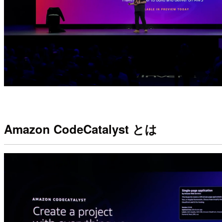
Amazon CodeCatalyst とは