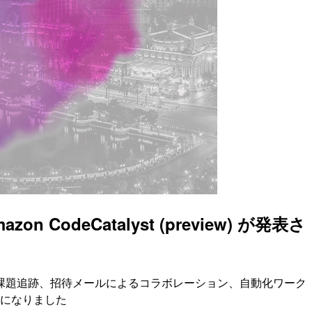
deCatalyst (preview) が発表さ
課題追跡、招待メールによるコラボレーション、自動化ワーク
ようになりました