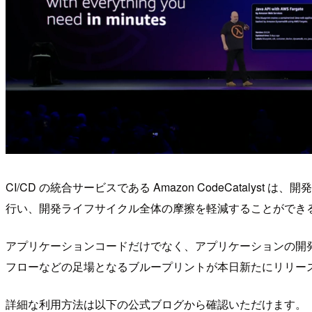
CI/CD の統合サービスである Amazon CodeCata
行い、開発ライフサイクル全体の摩擦を軽減することができ
アプリケーションコードだけでなく、アプリケーションの開
フローなどの足場となるブループリントが本日新たにリリースされた
詳細な利用方法は以下の公式ブログから確認いただけます。