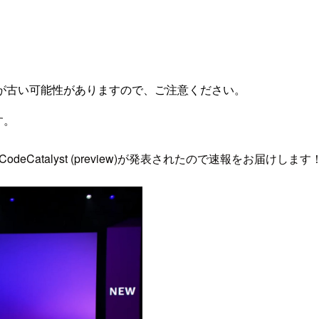
が古い可能性がありますので、ご注意ください。
す。
azon CodeCatalyst (preview)が発表されたので速報をお届けします