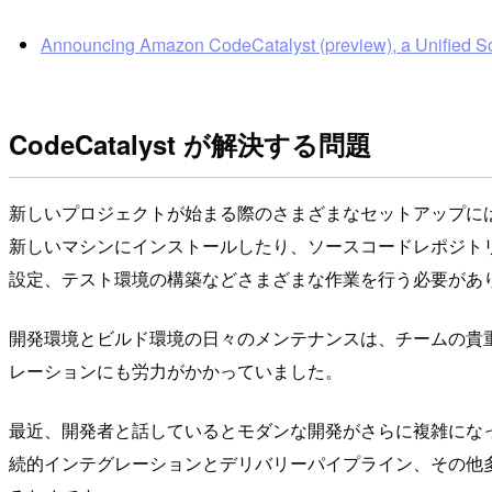
Announcing Amazon CodeCatalyst (preview), a Unified S
CodeCatalyst が解決する問題
新しいプロジェクトが始まる際のさまざまなセットアップに
新しいマシンにインストールしたり、ソースコードレポジトリの作成
設定、テスト環境の構築などさまざまな作業を行う必要があ
開発環境とビルド環境の日々のメンテナンスは、チームの貴
レーションにも労力がかかっていました。
最近、開発者と話しているとモダンな開発がさらに複雑にな
続的インテグレーションとデリバリーパイプライン、その他