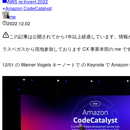
AWS re:Invent 2022
Amazon CodeCatalyst
me
2022.12.02
この記事は公開されてから1年以上経過しています。情報
ラスベガスから現地参加しております CX 事業本部の me で
12/01 の Warner Vogels キーノートで の Keynote で Am