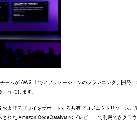
lyst は、開発チームが AWS 上でアプリケーションのプランニン
るようにします。
発およびデプロイをサポートする共有プロジェクトリソース、
 Amazon CodeCatalyst のプレビューで利用で