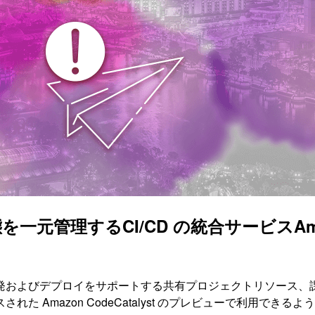
理するCI/CD の統合サービスAmazon Co
発およびデプロイをサポートする共有プロジェクトリソース、
Amazon CodeCatalyst のプレビューで利用できる