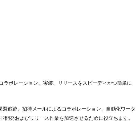
グ、開発、コラボレーション、実装、リリースをスピーディかつ簡単に
課題追跡、招待メールによるコラボレーション、自動化ワーク
きクラウド開発およびリリース作業を加速させるために役立ちます。