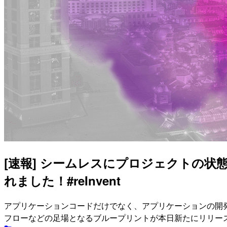
[速報] シームレスにプロジェクトの状態を一元管
れました！#reInvent
アプリケーションコードだけでなく、アプリケーションの開
フローなどの足場となるブループリントが本日新たにリリースされた 