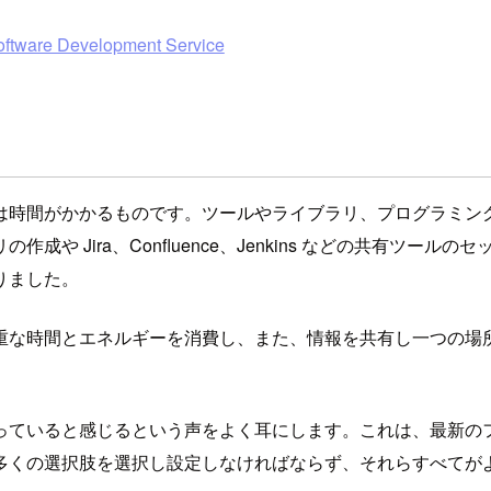
oftware Development Service
は時間がかかるものです。ツールやライブラリ、プログラミン
や Jira、Confluence、Jenkins などの共有ツ
りました。
重な時間とエネルギーを消費し、また、情報を共有し一つの場
っていると感じるという声をよく耳にします。これは、最新の
多くの選択肢を選択し設定しなければならず、それらすべてが