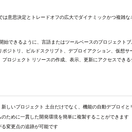
のが今では意思決定とトレードオフの広大でダイナミックかつ複雑
ジェクトを開始できるように、言語またはツールベースのプロジェク
リポジトリ、ビルドスクリプト、デプロイアクション、仮想サ
プロジェクト リソースの作成、表示、更新にアクセスできる
：新しいプロジェクト 土台だけでなく、機能の自動デプロイと
ムのために一貫した開発環境を簡単に複製することができます
がる変更点の追跡が可能です