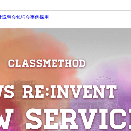
社説明会
勉強会
事例
採用