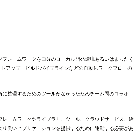
グフレームワークを自分のローカル開発環境あるいはまったく
ールのセットアップ、ビルドパイプラインなどの自動化ワークフローの
所に整理するためのツールがなかったためチーム間のコラボ
フレームワークやライブラリ、ツール、クラウドサービス、継
より良いアプリケーションを提供するために連動する必要があ