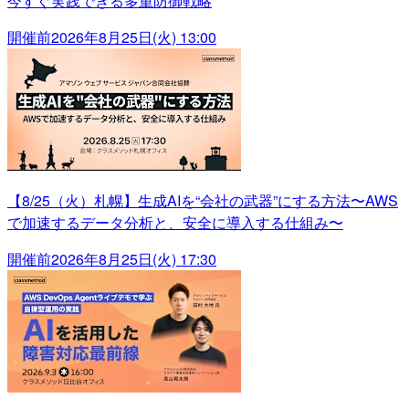
今すぐ実践できる多重防御戦略
開催前
2026年8月25日(火) 13:00
【8/25（火）札幌】生成AIを“会社の武器”にする方法〜AWS
で加速するデータ分析と、安全に導入する仕組み〜
開催前
2026年8月25日(火) 17:30