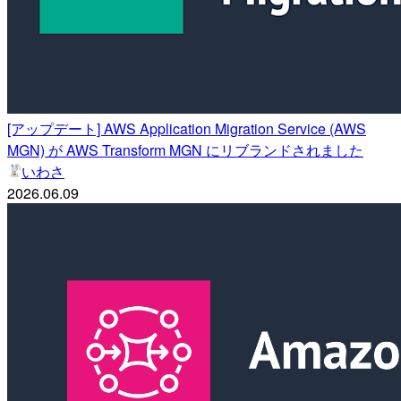
[アップデート] AWS Application Migration Service (AWS
MGN) が AWS Transform MGN にリブランドされました
いわさ
2026.06.09