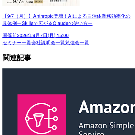
【9/7（月）】Anthropic登壇！AIによる自治体業務効率化の
具体例ーSkillsで広がるClaudeの使い方ー
開催前
2026年9月7日(月) 15:00
セミナー一覧
会社説明会一覧
勉強会一覧
関連記事