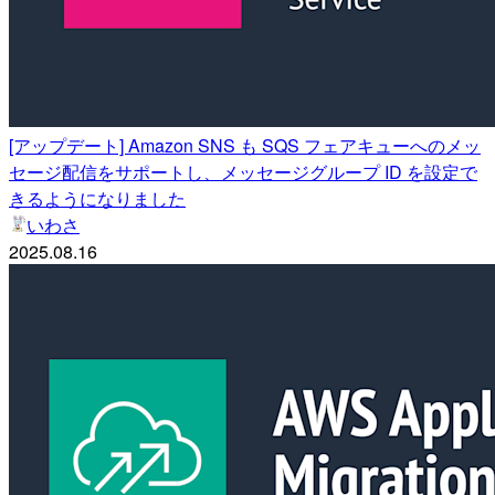
[アップデート] Amazon SNS も SQS フェアキューへのメッ
セージ配信をサポートし、メッセージグループ ID を設定で
きるようになりました
いわさ
2025.08.16