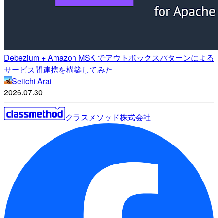
Debezium + Amazon MSK でアウトボックスパターンによる
サービス間連携を構築してみた
Seiichi Arai
2026.07.30
クラスメソッド株式会社