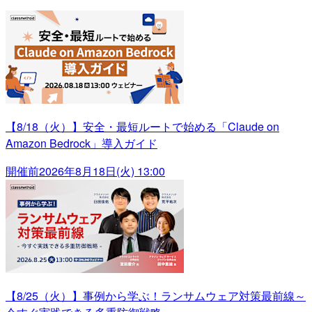
【8/18（火）】安全・最短ルートで始める「Claude on
Amazon Bedrock」導入ガイド
開催前
2026年8月18日(火) 13:00
【8/25（火）】事例から学ぶ！ランサムウェア対策最前線～