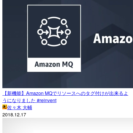
【新機能】Amazon MQでリソースへのタグ付けが出来るよ
うになりました #reinvent
佐々木 大輔
2018.12.17