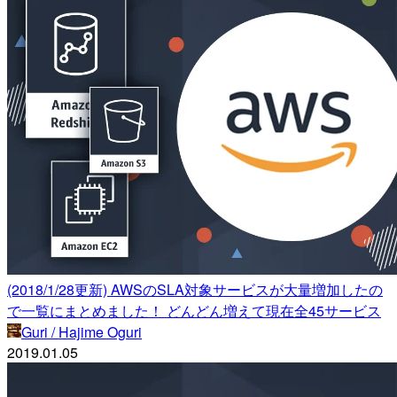
(2018/1/28更新) AWSのSLA対象サービスが大量増加したの
で一覧にまとめました！ どんどん増えて現在全45サービス
Guri / Hajime Oguri
2019.01.05