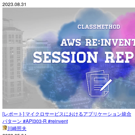
2023.08.31
[レポート] マイクロサービスにおけるアプリケーション統合
パターン #API303-R #reinvent
川崎照夫