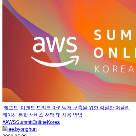
[레포트] 이벤트 드리븐 아키텍처 구축을 위한 적절한 어플리
케이션 통합 서비스 선택 및 사용 방법
#AWSSummitOnlineKorea
lee.byonghun
2020.05.20