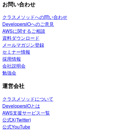
お問い合わせ
クラスメソッドへの問い合わせ
DevelopersIOへのご意見
AWSに関するご相談
資料ダウンロード
メールマガジン登録
セミナー情報
採用情報
会社説明会
勉強会
運営会社
クラスメソッドについて
DevelopersIOとは
AWS支援サービス一覧
公式X(Twitter)
公式YouTube