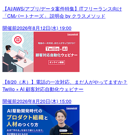
【AI/AWS/アプリ/データ案件特集】ITフリーランス向け
「CMパートナーズ」 説明会 by クラスメソッド
開催前
2026年8月12日(水) 19:00
【8/20（木）】電話の一次対応、まだ人がやってますか？
Twilio × AI 顧客対応自動化ウェビナー
開催前
2026年8月20日(木) 15:00