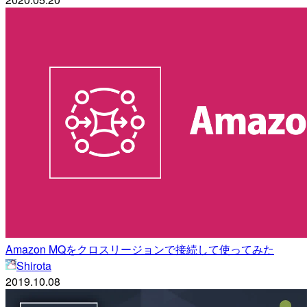
Amazon MQをクロスリージョンで接続して使ってみた
Shirota
2019.10.08