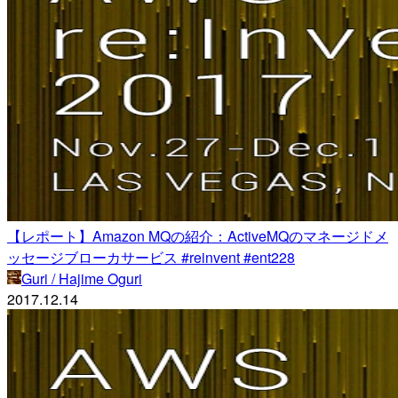
【レポート】Amazon MQの紹介：ActiveMQのマネージドメ
ッセージブローカサービス #reinvent #ent228
Guri / Hajime Oguri
2017.12.14