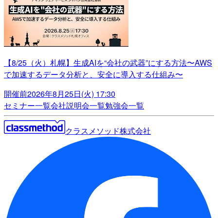
【8/25（火）札幌】生成AIを“会社の武器”にする方法〜AWS
で加速するデータ分析と、安全に導入する仕組み〜
開催前
2026年8月25日(火) 17:30
セミナー一覧
会社説明会一覧
勉強会一覧
クラスメソッド株式会社