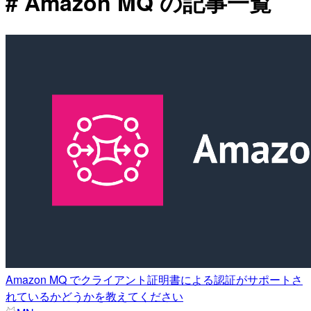
# Amazon MQ の記事一覧
Amazon MQ でクライアント証明書による認証がサポートさ
れているかどうかを教えてください