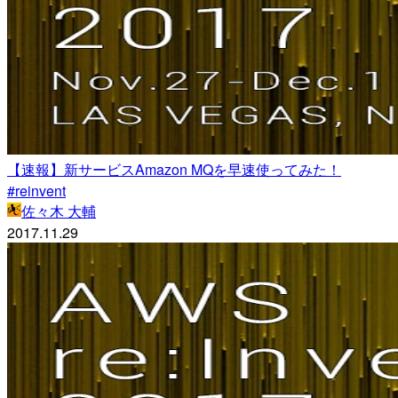
【速報】新サービスAmazon MQを早速使ってみた！
#reinvent
佐々木 大輔
2017.11.29