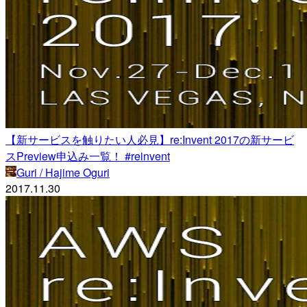
【新サービスを触りたい人必見】re:Invent 2017の新サービ
スPreview申込み一覧！ #reinvent
Guri / Hajime Oguri
2017.11.30