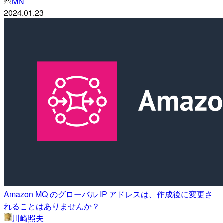
MN
2024.01.23
Amazon MQ のグローバル IP アドレスは、作成後に変更さ
れることはありませんか？
川崎照夫