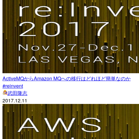
ActiveMQからAmazon MQへの移行はどれほど簡単なのか
#reinvent
武田隆志
2017.12.11