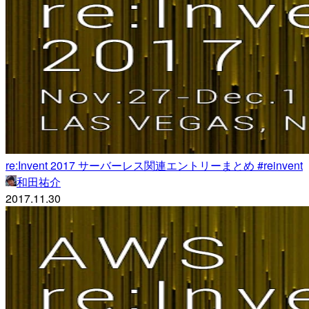
re:Invent 2017 サーバーレス関連エントリーまとめ #reinvent
和田祐介
2017.11.30