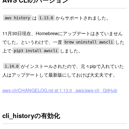
AWS CLIのバージョン
は
からサポートされました。
aws history
1.13.0
11月30日現在、Homebrewにアップデートはきていません
でした。というわけで、一度
した
brew uninstall awscli
上で
しました。
pip3 install awscli
がインストールされたので、元々pipで入れていた
1.14.0
人はアップデートして最新版にしておけば大丈夫です。
aws-cli/CHANGELOG.rst at 1.13.0 · aws/aws-cli · GitHub
cli_historyの有効化