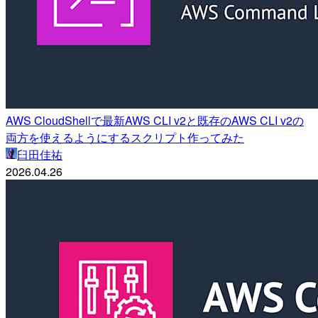
AWS CloudShellで最新AWS CLI v2と既存のAWS CLI v2の
両方を使えるようにするスクリプト作ってみた
臼田佳祐
2026.04.26