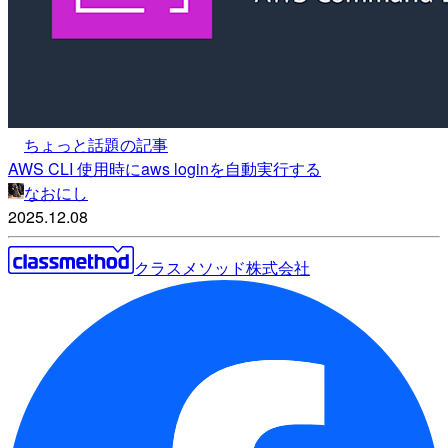
ちょっと話題の記事
AWS CLI 使用時にaws loginを自動実行する
なおにし
2025.12.08
クラスメソッド株式会社