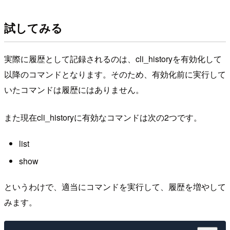
試してみる
実際に履歴として記録されるのは、cli_historyを有効化して
以降のコマンドとなります。そのため、有効化前に実行して
いたコマンドは履歴にはありません。
また現在cli_historyに有効なコマンドは次の2つです。
list
show
というわけで、適当にコマンドを実行して、履歴を増やして
みます。