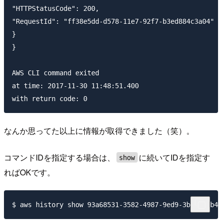
"HTTPStatusCode": 200,

"RequestId": "ff38e5dd-d578-11e7-92f7-b3ed884c3a04"

}

}

AWS CLI command exited

at time: 2017-11-30 11:48:51.400

なんか思ってた以上に情報が取得できました（笑）。
コマンドIDを指定する場合は、
に続いてIDを指定す
show
ればOKです。