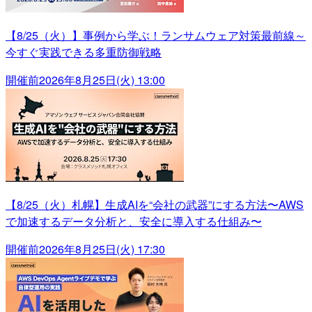
【8/25（火）】事例から学ぶ！ランサムウェア対策最前線～
今すぐ実践できる多重防御戦略
開催前
2026年8月25日(火) 13:00
【8/25（火）札幌】生成AIを“会社の武器”にする方法〜AWS
で加速するデータ分析と、安全に導入する仕組み〜
開催前
2026年8月25日(火) 17:30