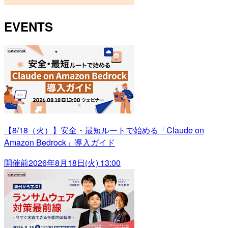
EVENTS
【8/18（火）】安全・最短ルートで始める「Claude on
Amazon Bedrock」導入ガイド
開催前
2026年8月18日(火) 13:00