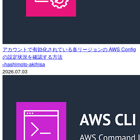
アカウントで有効化されている各リージョンの AWS Config
の設定状況を確認する方法
hashimoto-akihisa
h
2026.07.03