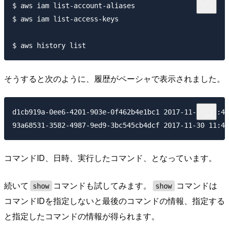
$ aws iam list-account-aliases

$ aws iam list-access-keys

そうすると次のように、履歴がペーシャで表示されました。
d1cb919a-0ee6-4201-903e-0f462b4e1bc1 2017-11-30 11:48
コマンドID、日時、実行したコマンド、となっています。
続いて
コマンドも試してみます。
コマンドは
show
show
コマンドIDを指定しないと最後のコマンドの情報、指定する
と指定したコマンドの情報が得られます。