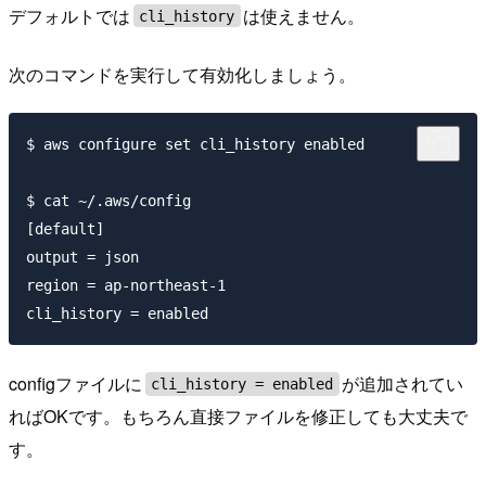
デフォルトでは
は使えません。
cli_history
次のコマンドを実行して有効化しましょう。
$ aws configure set cli_history enabled

$ cat ~/.aws/config

[default]

output = json

region = ap-northeast-1

configファイルに
が追加されてい
cli_history = enabled
ればOKです。もちろん直接ファイルを修正しても大丈夫で
す。