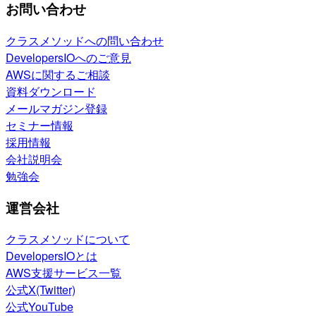
お問い合わせ
クラスメソッドへの問い合わせ
DevelopersIOへのご意見
AWSに関するご相談
資料ダウンロード
メールマガジン登録
セミナー情報
採用情報
会社説明会
勉強会
運営会社
クラスメソッドについて
DevelopersIOとは
AWS支援サービス一覧
公式X(Twitter)
公式YouTube