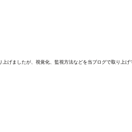
anager を取り上げましたが、視覚化、監視方法などを当ブログで取り上げ