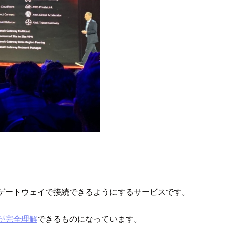
プレミスを単一のゲートウェイで接続できるようにするサービスです。
発表が完全理解
できるものになっています。