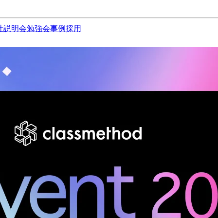
社説明会
勉強会
事例
採用