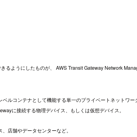
うにしたものが、 AWS Transit Gateway Network Man
レベルコンテナとして機能する単一のプライベートネットワー
t Gatewayに接続する物理デバイス、もしくは仮想デバイス。
ス、店舗やデータセンターなど。