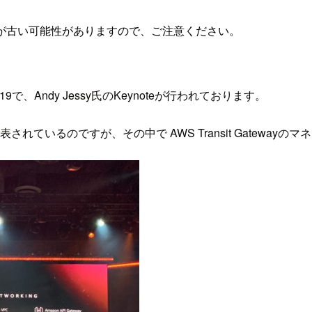
が古い可能性がありますので、ご注意ください。
9で、Andy Jessy氏のKeynoteが行われております。
れているのですが、その中で AWS Transit Gateway