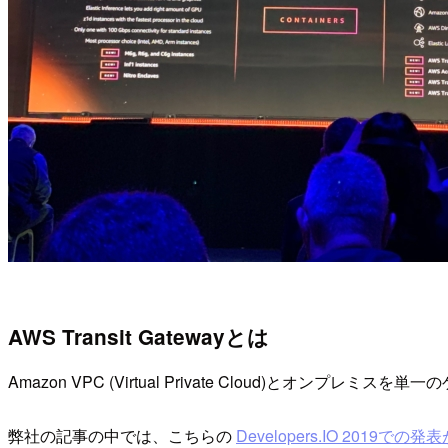
AWS Transit Gatewayとは
Amazon VPC (Virtual Private Cloud)とオン
弊社の記事の中では、こちらの
Developers.IO 2019での