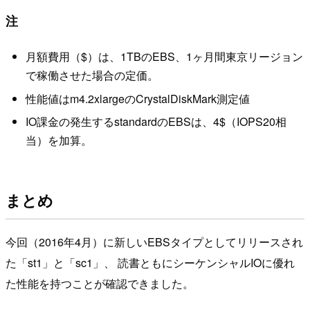
注
月額費用（$）は、1TBのEBS、1ヶ月間東京リージョン
で稼働させた場合の定価。
性能値はm4.2xlargeのCrystalDiskMark測定値
IO課金の発生するstandardのEBSは、4$（IOPS20相
当）を加算。
まとめ
今回（2016年4月）に新しいEBSタイプとしてリリースされ
た「st1」と「sc1」、 読書ともにシーケンシャルIOに優れ
た性能を持つことが確認できました。