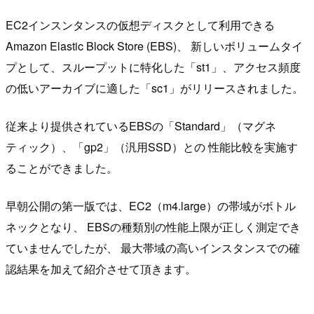
EC2インスンタンスの仮想ディスクとして利用できる
Amazon Elastic Block Store (EBS)、 新しいボリュームタイ
プとして、スループットに特化した「st1」、アクセス頻度
の低いアーカイブに適した「sc1」がリリースされました。
従来より提供されているEBSの「Standard」（マグネ
ティック）、「gp2」（汎用SSD）との 性能比較を実施す
ることができました。
早朝公開の第一版では、EC2（m4.large）の帯域がボトル
ネックとなり、 EBSの種類別の性能上限が正しく測定でき
ていませんでしたが、 最大帯域の高いインスタンスでの確
認結果を加えて紹介させて頂きます。