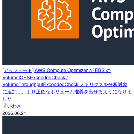
[アップデート] AWS Compute Optimizer が EBS の
VolumeIOPSExceededCheck /
VolumeThroughputExceededCheck メトリクスを分析対象
に追加し、より正確なボリューム推奨を出せるようになりま
した
いわさ
2026.06.21