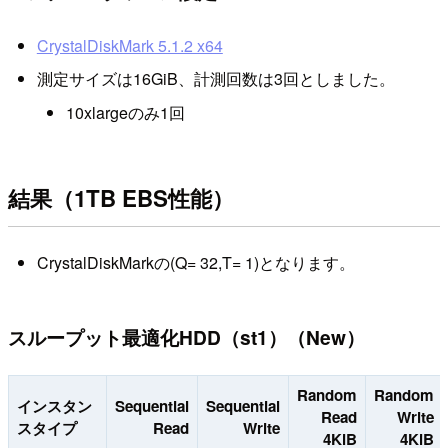
CrystalDiskMark 5.1.2 x64
測定サイズは16GiB、計測回数は3回としました。
10xlargeのみ1回
結果（1TB EBS性能）
CrystalDiskMarkの(Q= 32,T= 1)となります。
スループット最適化HDD（st1）（New）
Random
Random
インスタン
Sequential
Sequential
Read
Write
スタイプ
Read
Write
4KiB
4KiB