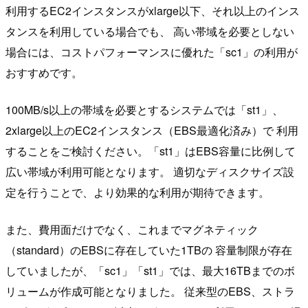
利用するEC2インスタンスがxlarge以下、それ以上のインス
タンスを利用している場合でも、 高い帯域を必要としない
場合には、コストパフォーマンスに優れた「sc1」の利用が
おすすめです。
100MB/s以上の帯域を必要とするシステムでは「st1」、
2xlarge以上のEC2インスタンス（EBS最適化済み）で 利用
することをご検討ください。「st1」はEBS容量に比例して
広い帯域が利用可能となります。 適切なディスクサイズ設
定を行うことで、より効果的な利用が期待できます。
また、費用面だけでなく、これまでマグネティック
（standard）のEBSに存在していた1TBの 容量制限が存在
していましたが、「sc1」「st1」では、最大16TBまでのボ
リュームが作成可能となりました。 従来型のEBS、ストラ