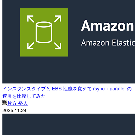
インスタンスタイプと EBS 性能を変えて rsync + parallel の
速度を比較してみた
片方 裕人
2025.11.24