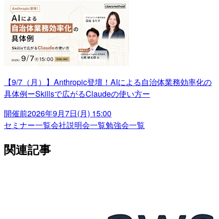
【9/7（月）】Anthropic登壇！AIによる自治体業務効率化の
具体例ーSkillsで広がるClaudeの使い方ー
開催前
2026年9月7日(月) 15:00
セミナー一覧
会社説明会一覧
勉強会一覧
関連記事