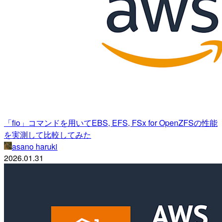
「fio」コマンドを用いてEBS, EFS, FSx for OpenZFSの性能
を実測して比較してみた
asano haruki
2026.01.31