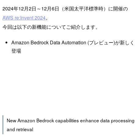
2024年12月2日～12月6日（米国太平洋標準時）に開催の
AWS re:Invent 2024
。
今回は以下の新機能についてご紹介します。
Amazon Bedrock Data Automation (プレビュー)が新しく
登場
New Amazon Bedrock capabilities enhance data processing
and retrieval