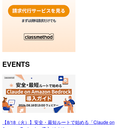
EVENTS
【8/18（火）】安全・最短ルートで始める「Claude on