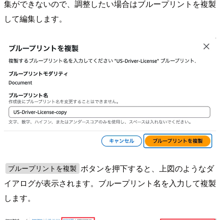
集ができないので、調整したい場合はブループリントを複製
して編集します。
ボタンを押下すると、上図のようなダ
ブループリントを複製
イアログが表示されます。ブループリント名を入力して複製
します。