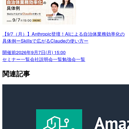
【9/7（月）】Anthropic登壇！AIによる自治体業務効率化の
具体例ーSkillsで広がるClaudeの使い方ー
開催前
2026年9月7日(月) 15:00
セミナー一覧
会社説明会一覧
勉強会一覧
関連記事