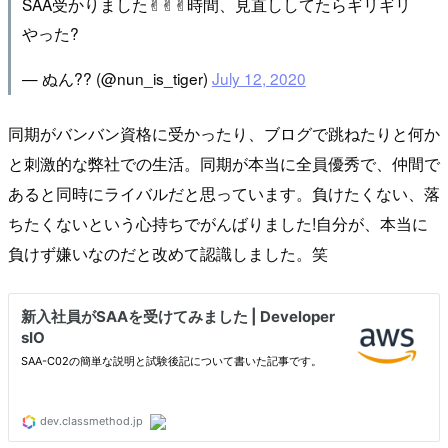
SAA受かりました✌︎✌︎✌︎時間、見直ししてたらギリギリ
やった?
— ぬん?? (@nun_is_tiger)
July 12, 2020
同期がバンバン資格に受かったり、ブログで跳ねたりと何か
と刺激的な弊社での生活。同期が本当に全員優秀で、仲間で
あると同時にライバルだと思っています。負けたくない、落
ちたくないという心持ちでがんばりました!自分が、本当に
負けず嫌いなのだと改めて認識しました。笑