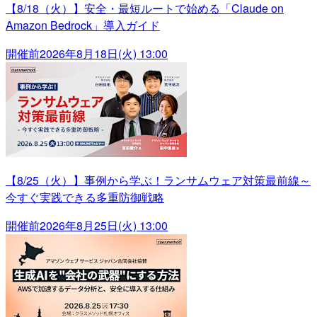
【8/18（火）】安全・最短ルートで始める「Claude on
Amazon Bedrock」導入ガイド
開催前
2026年8月18日(火) 13:00
【8/25（火）】事例から学ぶ！ランサムウェア対策最前線～
今すぐ実践できる多重防御戦略
開催前
2026年8月25日(火) 13:00