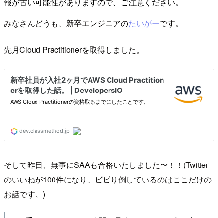
報が古い可能性がありますので、ご注意ください。
みなさんどうも、新卒エンジニアの
たいがー
です。
先月Cloud Practitionerを取得しました。
そして昨日、無事にSAAも合格いたしました〜！！(Twitter
のいいねが100件になり、ビビり倒しているのはここだけの
お話です。)