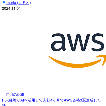
tmorio (まると)
2024.11.01
注目の記事
IT未経験がAIを活用して入社4ヶ月でAWS資格3冠達成した
話