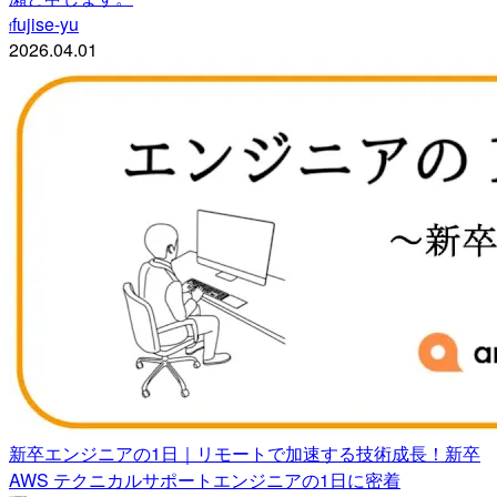
fujise-yu
f
2026.04.01
新卒エンジニアの1日｜リモートで加速する技術成長！新卒
AWS テクニカルサポートエンジニアの1日に密着