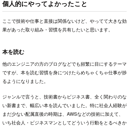
個人的にやってよかったこと
ここで技術や仕事と直接は関係ないけど、やってて大きな効
果があった取り組み・習慣を共有したいと思います。
本を読む
他のエンジニアの方のブログなどでも頻繁に目にするテーマ
ですが、本を読む習慣を身につけたらめちゃくちゃ仕事が捗
るようになりました。
ジャンルで言うと、技術書からビジネス書、全く関わりのな
い新書まで、幅広い本を読んでいました。特に社会人経験が
まだ少ない配属直後の時期は、AWSなどの技術に加えて、
いち社会人・ビジネスマンとしてどういう行動をとるべきか