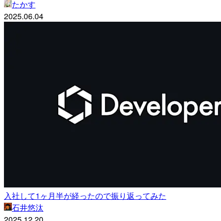
たかす
2025.06.04
入社して1ヶ月半が経ったので振り返ってみた
石井悠汰
2025.12.20