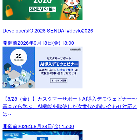
DevelopersIO 2026 SENDAI #devio2026
開催前
2026年9月18日(金) 18:00
【8/28（金）】カスタマーサポートAI導入デモウェビナー〜
基本から学ぶ、AI機能を駆使した次世代の問い合わせ対応と
は～
開催前
2026年8月28日(金) 15:00