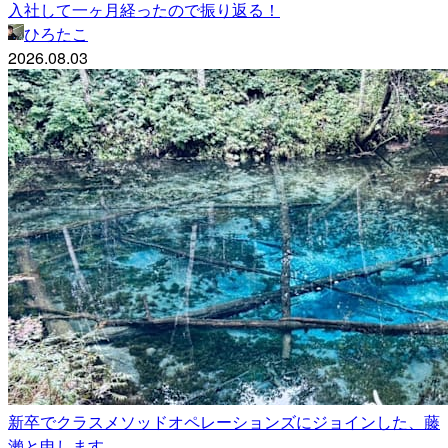
入社して一ヶ月経ったので振り返る！
ひろたこ
2026.08.03
新卒でクラスメソッドオペレーションズにジョインした、藤
瀨と申します。