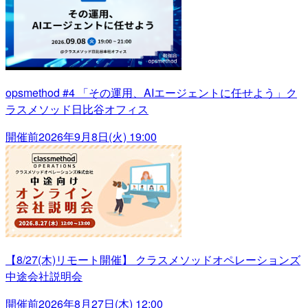
opsmethod #4 「その運用、AIエージェントに任せよう」ク
ラスメソッド日比谷オフィス
開催前
2026年9月8日(火) 19:00
【8/27(木)リモート開催】 クラスメソッドオペレーションズ
中途会社説明会
開催前
2026年8月27日(木) 12:00