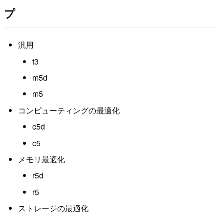
プ
汎用
t3
m5d
m5
コンピューティングの最適化
c5d
c5
メモリ最適化
r5d
r5
ストレージの最適化