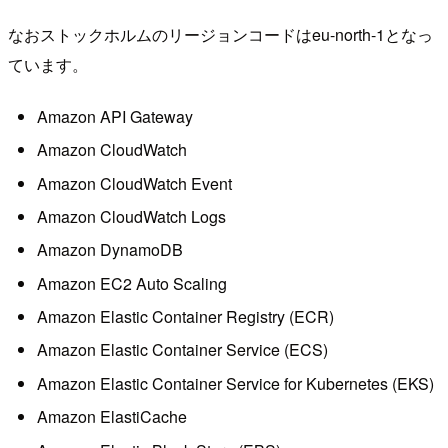
なおストックホルムのリージョンコードはeu-north-1となっ
ています。
Amazon API Gateway
Amazon CloudWatch
Amazon CloudWatch Event
Amazon CloudWatch Logs
Amazon DynamoDB
Amazon EC2 Auto Scaling
Amazon Elastic Container Registry (ECR)
Amazon Elastic Container Service (ECS)
Amazon Elastic Container Service for Kubernetes (EKS)
Amazon ElastiCache