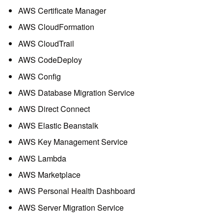
AWS Certificate Manager
AWS CloudFormation
AWS CloudTrail
AWS CodeDeploy
AWS Config
AWS Database Migration Service
AWS Direct Connect
AWS Elastic Beanstalk
AWS Key Management Service
AWS Lambda
AWS Marketplace
AWS Personal Health Dashboard
AWS Server Migration Service