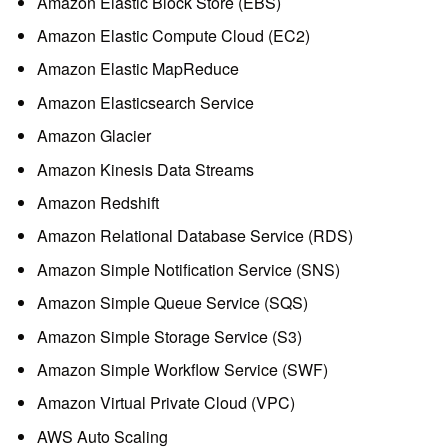
Amazon Elastic Block Store (EBS)
Amazon Elastic Compute Cloud (EC2)
Amazon Elastic MapReduce
Amazon Elasticsearch Service
Amazon Glacier
Amazon Kinesis Data Streams
Amazon Redshift
Amazon Relational Database Service (RDS)
Amazon Simple Notification Service (SNS)
Amazon Simple Queue Service (SQS)
Amazon Simple Storage Service (S3)
Amazon Simple Workflow Service (SWF)
Amazon Virtual Private Cloud (VPC)
AWS Auto Scaling