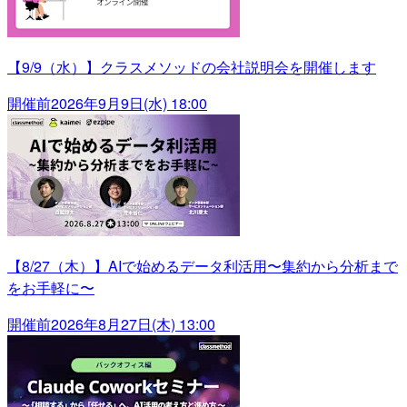
【9/9（水）】クラスメソッドの会社説明会を開催します
開催前
2026年9月9日(水) 18:00
【8/27（木）】AIで始めるデータ利活用〜集約から分析まで
をお手軽に〜
開催前
2026年8月27日(木) 13:00