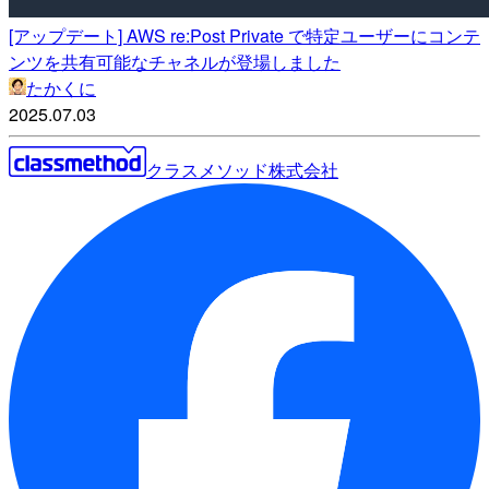
[アップデート] AWS re:Post Private で特定ユーザーにコンテ
ンツを共有可能なチャネルが登場しました
たかくに
2025.07.03
クラスメソッド株式会社