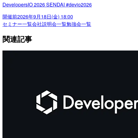
DevelopersIO 2026 SENDAI #devio2026
開催前
2026年9月18日(金) 18:00
セミナー一覧
会社説明会一覧
勉強会一覧
関連記事