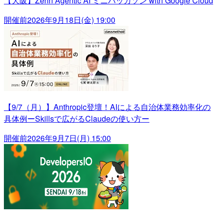
【大阪】Zenn Agentic AI ミニハッカソン with Google Cloud
開催前
2026年9月18日(金) 19:00
【9/7（月）】Anthropic登壇！AIによる自治体業務効率化の
具体例ーSkillsで広がるClaudeの使い方ー
開催前
2026年9月7日(月) 15:00