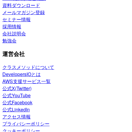
資料ダウンロード
メールマガジン登録
セミナー情報
採用情報
会社説明会
勉強会
運営会社
クラスメソッドについて
DevelopersIOとは
AWS支援サービス一覧
公式X(Twitter)
公式YouTube
公式Facebook
公式LinkedIn
アクセス情報
プライバシーポリシー
クッキーポリシー