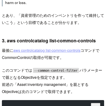
harm or loss.
とあり、「資産管理のためのインベントリを作って維持して
いこう」という目標であることが分かります。
3. aws controlcatalog list-common-controls
最後に
aws controlcatalog list-common-controls
コマンドで
CommonControlの取得が可能です。
このコマンドでは
パラメーター
--common-control-filter
で親となるObjectiveを指定できます。
前述の「Asset inventory management」を親とする
Objectiveは次のコマンドで取得できます。