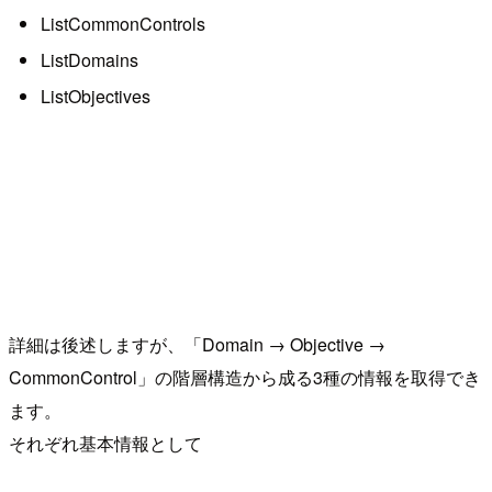
ListCommonControls
ListDomains
ListObjectives
詳細は後述しますが、「Domain → Objective →
CommonControl」の階層構造から成る3種の情報を取得でき
ます。
それぞれ基本情報として