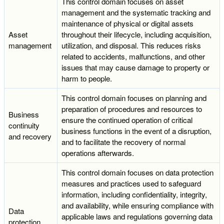
This control domain focuses on asset
management and the systematic tracking and
maintenance of physical or digital assets
Asset
throughout their lifecycle, including acquisition,
management
utilization, and disposal. This reduces risks
related to accidents, malfunctions, and other
issues that may cause damage to property or
harm to people.
This control domain focuses on planning and
preparation of procedures and resources to
Business
ensure the continued operation of critical
continuity
business functions in the event of a disruption,
and recovery
and to facilitate the recovery of normal
operations afterwards.
This control domain focuses on data protection
measures and practices used to safeguard
information, including confidentiality, integrity,
and availability, while ensuring compliance with
Data
applicable laws and regulations governing data
protection