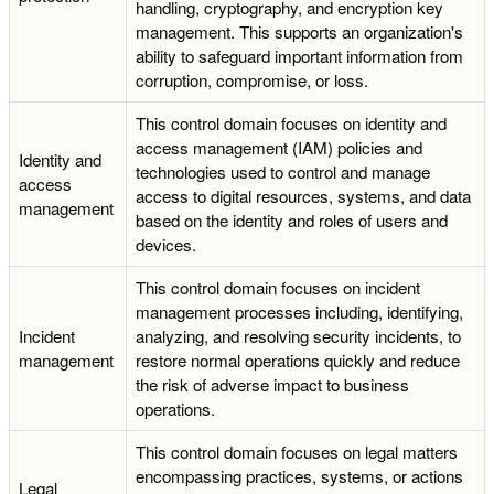
handling, cryptography, and encryption key
management. This supports an organization's
ability to safeguard important information from
corruption, compromise, or loss.
This control domain focuses on identity and
access management (IAM) policies and
Identity and
technologies used to control and manage
access
access to digital resources, systems, and data
management
based on the identity and roles of users and
devices.
This control domain focuses on incident
management processes including, identifying,
Incident
analyzing, and resolving security incidents, to
management
restore normal operations quickly and reduce
the risk of adverse impact to business
operations.
This control domain focuses on legal matters
encompassing practices, systems, or actions
Legal