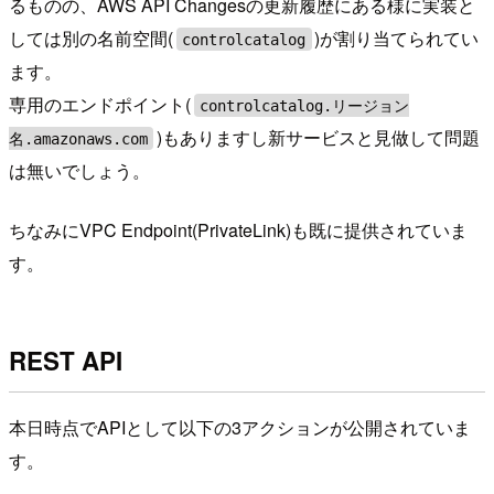
るものの、AWS API Changesの更新履歴にある様に実装と
しては別の名前空間(
)が割り当てられてい
controlcatalog
ます。
専用のエンドポイント(
controlcatalog.リージョン
)もありますし新サービスと見做して問題
名.amazonaws.com
は無いでしょう。
ちなみにVPC Endpoint(PrivateLink)も既に提供されていま
す。
REST API
本日時点でAPIとして以下の3アクションが公開されていま
す。