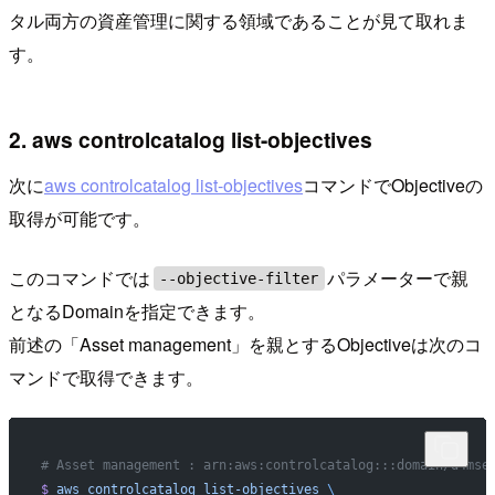
タル両方の資産管理に関する領域であることが見て取れま
す。
2. aws controlcatalog list-objectives
次に
aws controlcatalog list-objectives
コマンドでObjectiveの
取得が可能です。
このコマンドでは
パラメーターで親
--objective-filter
となるDomainを指定できます。
前述の「Asset management」を親とするObjectiveは次のコ
マンドで取得できます。
# Asset management : arn:aws:controlcatalog:::domain/d4
$
 aws
 controlcatalog
 list-objectives
 \