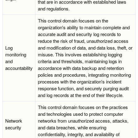
that are in accordance with established laws
and regulations.
This control domain focuses on the
organization's ability to maintain complete and
accurate audit and security log records to
reduce the risk of fraud, unauthorized access
Log
and modification of data, and data loss, theft, or
monitoring
misuse. This involves establishing logging
and
criteria and thresholds, maintaining logs in
accountability
accordance with data backup and retention
policies and procedures, integrating monitoring
processes with the organization's incident
response function, and securely purging audit
and log records at the end of their lifecycle.
This control domain focuses on the practices
and technologies used to protect computer
Network
networks from unauthorized access, attacks,
security
and data breaches, while ensuring
confidentiality, integrity, and availability of