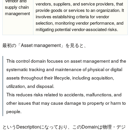
Vendor and
vendors, suppliers, and service providers, that
supply chain
provide goods or services to an organization. It
management
involves establishing criteria for vendor
selection, monitoring vendor performance, and
mitigating potential vendor-associated risks.
最初の「Asset management」を見ると、
This control domain focuses on asset management and the
systematic tracking and maintenance of physical or digital
assets throughout their lifecycle, including acquisition,
utilization, and disposal.
This reduces risks related to accidents, malfunctions, and
other issues that may cause damage to property or harm to
people.
というDescriptionになっており、このDomainは物理・デジ