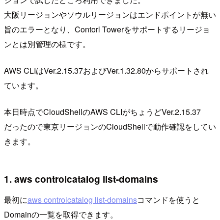
大阪リージョンやソウルリージョンはエンドポイントが無い
旨のエラーとなり、Contorl Towerをサポートするリージョ
ンとは別管理の様です。
AWS CLIはVer.2.15.37およびVer.1.32.80からサポートされ
ています。
本日時点でCloudShellのAWS CLIがちょうどVer.2.15.37
だったので東京リージョンのCloudShellで動作確認をしてい
きます。
1. aws controlcatalog list-domains
最初に
aws controlcatalog list-domains
コマンドを使うと
Domainの一覧を取得できます。