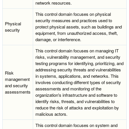
network resources.
This control domain focuses on physical
security measures and practices used to
Physical
protect physical assets, such as buildings and
security
equipment, from unauthorized access, theft,
damage, or interference.
This control domain focuses on managing IT
risks, vulnerability management, and security
testing programs for identifying, prioritizing, and
addressing security threats and vulnerabilities
Risk
in systems, applications, and networks. This
management
involves conducting different types of security
and security
assessments and monitoring of the
assessments
organization's infrastructure and software to
identify risks, threats, and vulnerabilities to
reduce the risk of attacks and exploitation by
malicious actors.
This control domain focuses on system and