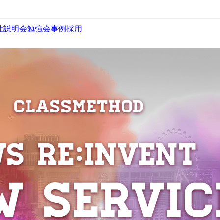
社説明会
勉強会
事例
採用