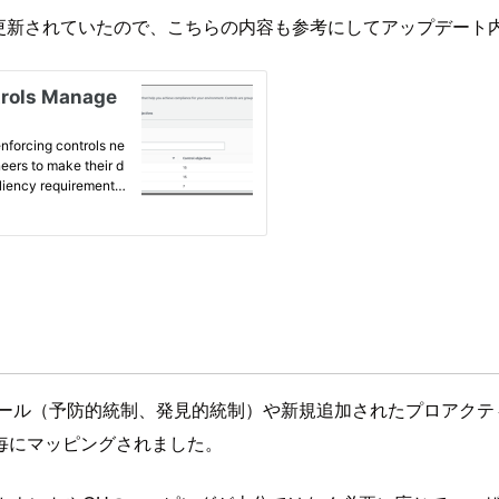
グも更新されていたので、こちらの内容も参考にしてアップデー
ドレール（予防的統制、発見的統制）や新規追加されたプロアクティブ
毎にマッピングされました。