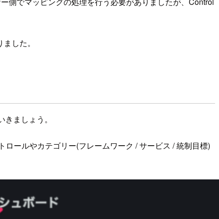
ザー側でマッピングの処理を行う必要がありましたが、Control
りました。
ていきましょう。
ルやカテゴリー(フレームワーク / サービス / 統制目標)