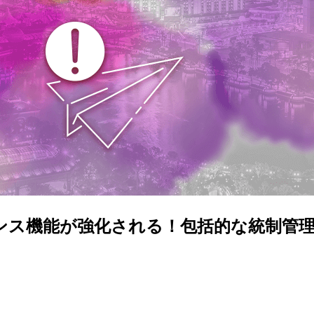
ガバナンス機能が強化される！包括的な統制管理がP