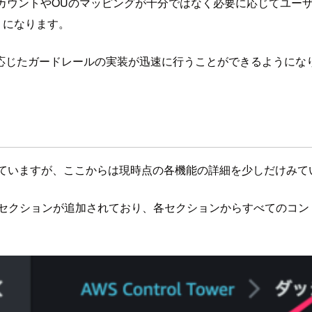
に紐つくアカウントやOUのマッピングが十分ではなく必要に応じてユー
うになります。
応じたガードレールの実装が迅速に行うことができるようにな
の実装となっていますが、ここからは現時点の各機能の詳細を少しだけみ
セクションが追加されており、各セクションからすべてのコントロー