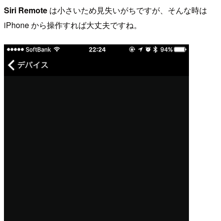
Siri Remote
は小さいため見失いがちですが、そんな時は
iPhone から操作すれば大丈夫ですね。