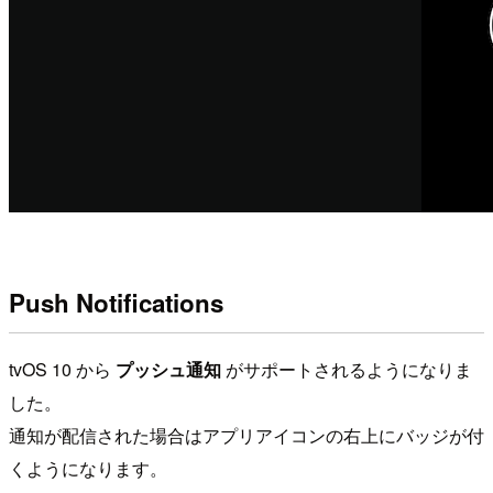
Push Notifications
tvOS 10 から
プッシュ通知
がサポートされるようになりま
した。
通知が配信された場合はアプリアイコンの右上にバッジが付
くようになります。