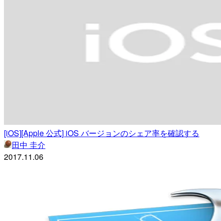
[iOS][Apple 公式] iOS バージョンのシェア率を確認する
田中 圭介
2017.11.06