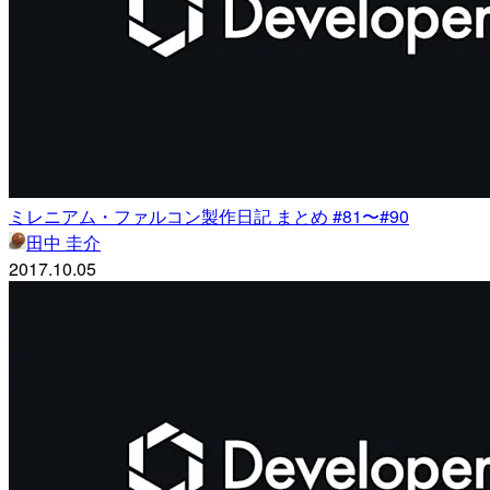
ミレニアム・ファルコン製作日記 まとめ #81〜#90
田中 圭介
2017.10.05