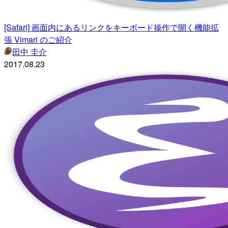
[Safari] 画面内にあるリンクをキーボード操作で開く機能拡
張 Vimari のご紹介
田中 圭介
2017.08.23