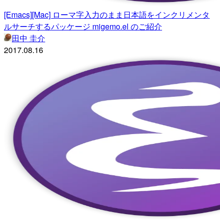
[Emacs][Mac] ローマ字入力のまま日本語をインクリメンタ
ルサーチするパッケージ migemo.el のご紹介
田中 圭介
2017.08.16