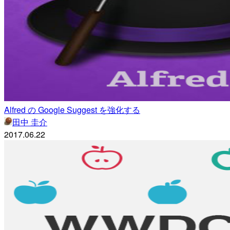
Alfred の Google Suggest を強化する
田中 圭介
2017.06.22