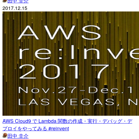
田中 圭介
2017.12.15
AWS Cloud9 で Lambda 関数の作成・実行・デバッグ・デ
プロイをやってみる #reinvent
田中 圭介