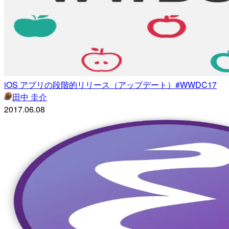
iOS アプリの段階的リリース（アップデート）#WWDC17
田中 圭介
2017.06.08