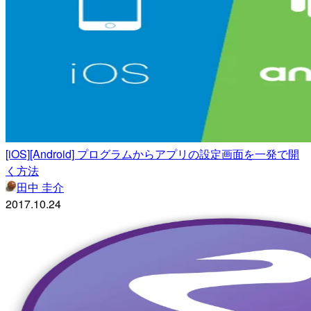
[iOS][Android] プログラムからアプリの設定画面を一発で開
く方法
田中 圭介
2017.10.24