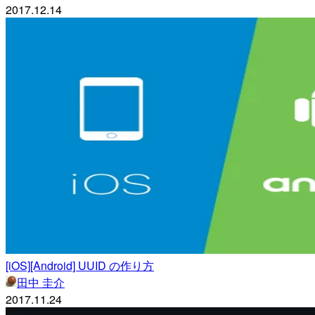
2017.12.14
[iOS][Android] UUID の作り方
田中 圭介
2017.11.24