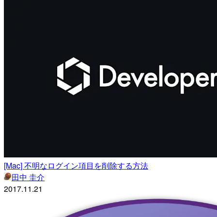
[Mac] 不明なログイン項目を削除する方法
田中 圭介
2017.11.21