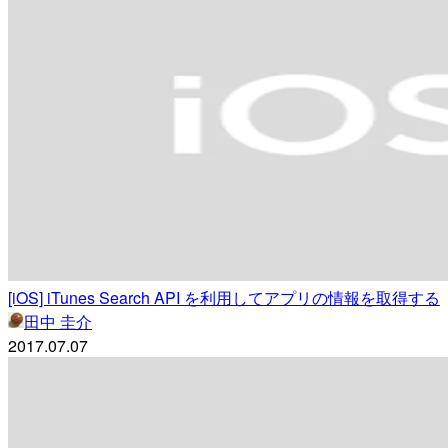
[iOS] iTunes Search API を利用してアプリの情報を取得する
田中 圭介
2017.07.07