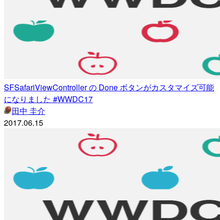
SFSafariViewController の Done ボタンがカスタマイズ可能
になりました #WWDC17
田中 圭介
2017.06.15