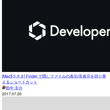
[Mac][小ネタ] Finder で隠しファイルの表示/非表示を切り替
えるショートカット
田中 圭介
2017.07.20