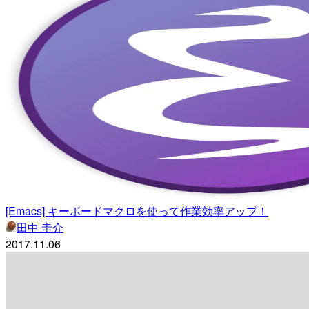
[Emacs] キーボードマクロを使って作業効率アップ！
田中 圭介
2017.11.06