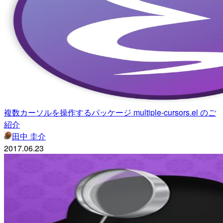
複数カーソルを操作するパッケージ multiple-cursors.el のご
紹介
田中 圭介
2017.06.23