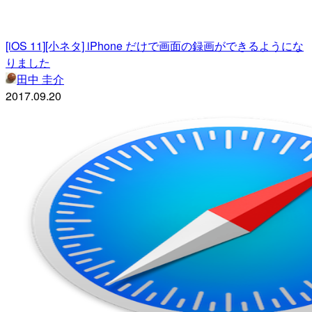
[iOS 11][小ネタ] iPhone だけで画面の録画ができるようにな
りました
田中 圭介
2017.09.20