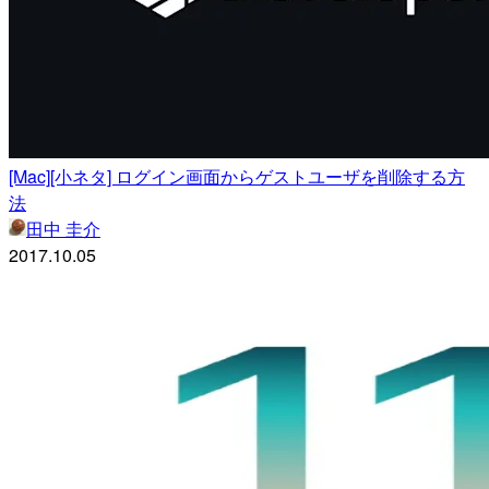
[Mac][小ネタ] ログイン画面からゲストユーザを削除する方
法
田中 圭介
2017.10.05