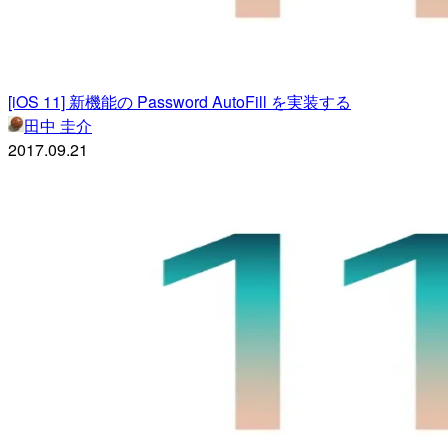
[iOS 11] 新機能の Password AutoFill を実装する
田中 圭介
2017.09.21