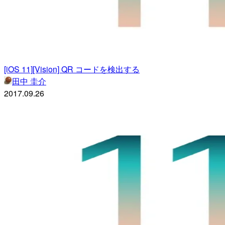
[iOS 11][Vision] QR コードを検出する
田中 圭介
2017.09.26