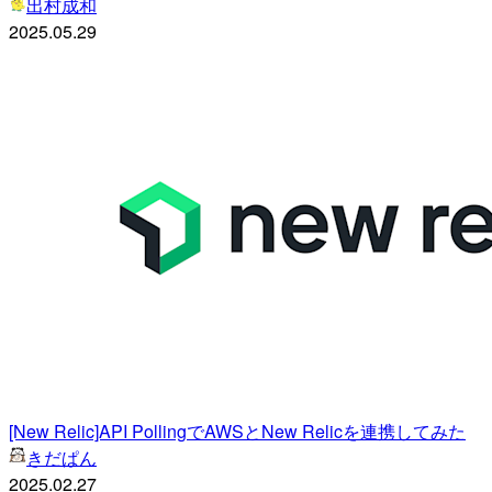
出村成和
2025.05.29
[New Relic]API PollingでAWSとNew Relicを連携してみた
きだぱん
2025.02.27