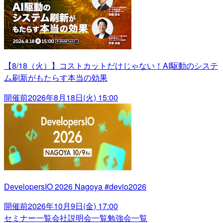
【8/18（火）】コストカットだけじゃない！AI駆動のシステ
ム刷新がもたらす本当の効果
開催前
2026年8月18日(火) 15:00
DevelopersIO 2026 Nagoya #devio2026
開催前
2026年10月9日(金) 17:00
セミナー一覧
会社説明会一覧
勉強会一覧