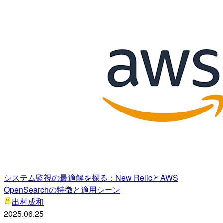
システム監視の最適解を探る：New RelicとAWS
OpenSearchの特徴と適用シーン
出村成和
2025.06.25