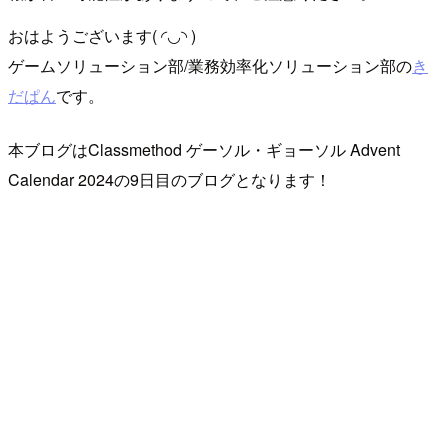
おはようございます( ◜◡◝ )
ゲームソリューション部/業務効率化ソリューション部の
き
だぱん
です。
本ブログはClassmethod ゲーソル・ギョーソル Advent
Calendar 2024の9日目のブログとなります！