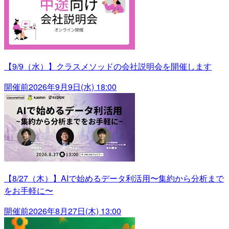
【9/9（水）】クラスメソッドの会社説明会を開催します
開催前
2026年9月9日(水) 18:00
【8/27（木）】AIで始めるデータ利活用〜集約から分析まで
をお手軽に〜
開催前
2026年8月27日(木) 13:00