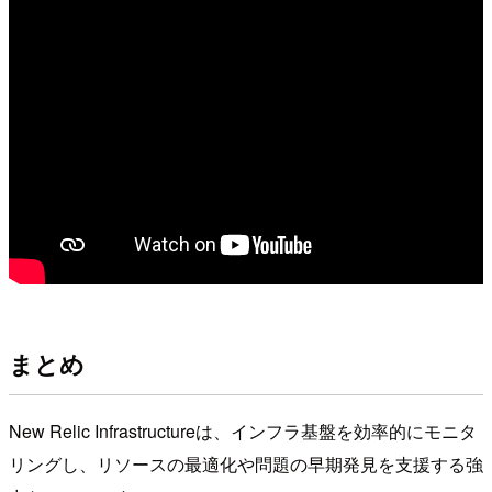
まとめ
New Relic Infrastructureは、インフラ基盤を効率的にモニタ
リングし、リソースの最適化や問題の早期発見を支援する強