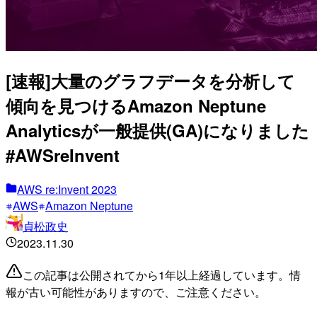
[速報]大量のグラフデータを分析して
傾向を見つけるAmazon Neptune
Analyticsが一般提供(GA)になりました
#AWSreInvent
AWS re:Invent 2023
AWS
Amazon Neptune
貞松政史
2023.11.30
この記事は公開されてから1年以上経過しています。情
報が古い可能性がありますので、ご注意ください。