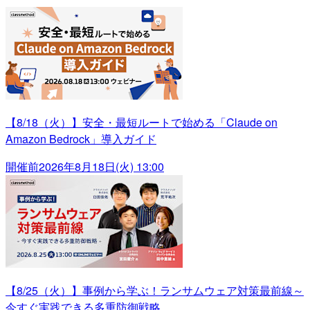
【8/18（火）】安全・最短ルートで始める「Claude on
Amazon Bedrock」導入ガイド
開催前
2026年8月18日(火) 13:00
【8/25（火）】事例から学ぶ！ランサムウェア対策最前線～
今すぐ実践できる多重防御戦略