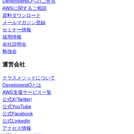
DevelopersIOへのご意見
AWSに関するご相談
資料ダウンロード
メールマガジン登録
セミナー情報
採用情報
会社説明会
勉強会
運営会社
クラスメソッドについて
DevelopersIOとは
AWS支援サービス一覧
公式X(Twitter)
公式YouTube
公式Facebook
公式LinkedIn
アクセス情報