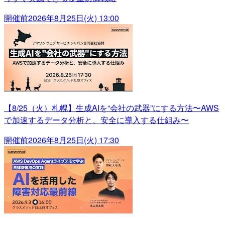
開催前
2026年8月25日(火) 13:00
【8/25（火）札幌】生成AIを“会社の武器”にする方法〜AWS
で加速するデータ分析と、安全に導入する仕組み〜
開催前
2026年8月25日(火) 17:30