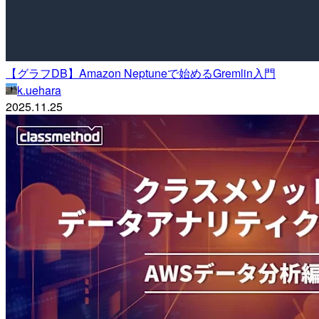
【グラフDB】Amazon Neptuneで始めるGremlin入門
k.uehara
2025.11.25