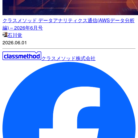
クラスメソッド データアナリティクス通信(AWSデータ分析
編) – 2026年6月号
石川覚
2026.06.01
クラスメソッド株式会社