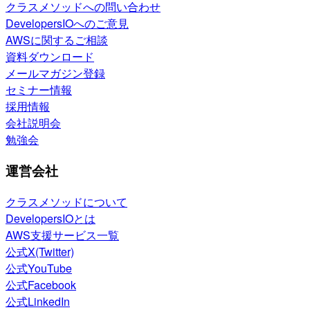
クラスメソッドへの問い合わせ
DevelopersIOへのご意見
AWSに関するご相談
資料ダウンロード
メールマガジン登録
セミナー情報
採用情報
会社説明会
勉強会
運営会社
クラスメソッドについて
DevelopersIOとは
AWS支援サービス一覧
公式X(Twitter)
公式YouTube
公式Facebook
公式LinkedIn