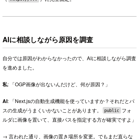
AIに相談しながら原因を調査
自分では原因がわからなかったので、AIに相談しながら調査
を進めました。
私
: 「OGP画像が出ないんだけど、何が原因？」
AI
: 「Next.jsの自動生成機能を使っていますか？それだとパ
スの生成がうまくいかないことがあります。
フォ
public
ルダに画像を置いて、直接パスを指定する方が確実ですよ」
→ 言われた通り、画像の置き場所を変更。でもまだ直らな