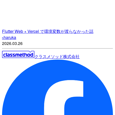
Flutter Web × Vercel で環境変数が渡らなかった話
haruka
h
2026.03.26
クラスメソッド株式会社