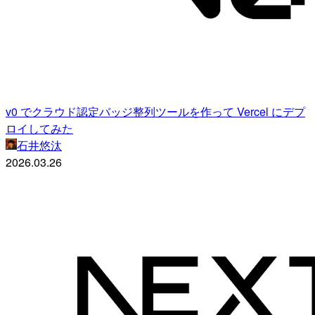
v0 でクラウド認定バッジ整列ツールを作って Vercel にデプ
ロイしてみた
石井悠汰
2026.03.26