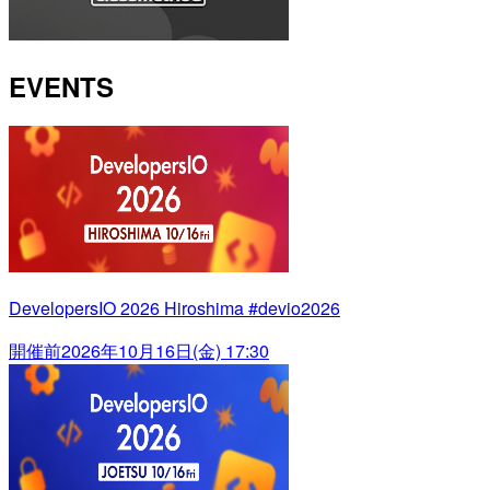
EVENTS
DevelopersIO 2026 Hiroshima #devio2026
開催前
2026年10月16日(金) 17:30