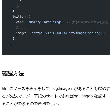
      },
    ],
  },
  twitter: {
    card: 
"summary_large_image"
, 
// 大きい画像での表示を指定
    // ...
    images: [
"https://lp.XXXXXXXX.net/images/ogp.jpg"
],
  },
}
確認方法
htmlのソースを表示をして「og:image」があることを確認す
るが先決ですが、下記のサイトであればog:imageを確認す
ることができるので便利でした。