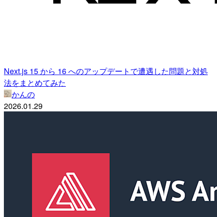
Next.js 15 から 16 へのアップデートで遭遇した問題と対処
法をまとめてみた
かんの
2026.01.29