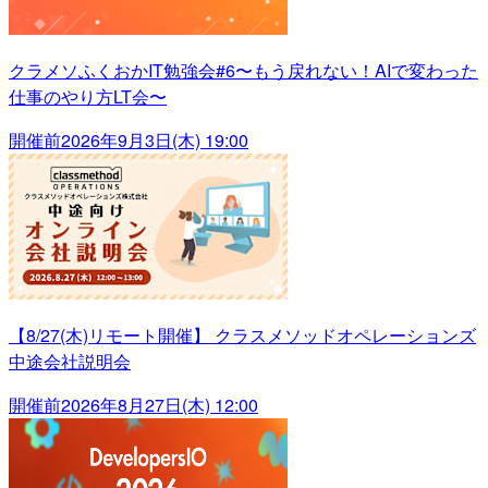
クラメソふくおかIT勉強会#6〜もう戻れない！AIで変わった
仕事のやり方LT会〜
開催前
2026年9月3日(木) 19:00
【8/27(木)リモート開催】 クラスメソッドオペレーションズ
中途会社説明会
開催前
2026年8月27日(木) 12:00