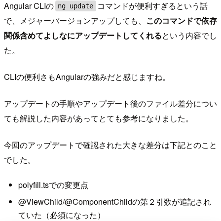
Angular CLIの
コマンドが便利すぎるという話
ng update
で、メジャーバージョンアップしても、
このコマンドで依存
関係含めてよしなにアップデートしてくれる
という内容でし
た。
CLIの便利さもAngularの強みだと感じますね。
アップデートの手順やアップデート後のファイル差分につい
ても解説した内容があってとても参考になりました。
今回のアップデートで確認された大きな差分は下記とのこと
でした。
polyfill.tsでの変更点
@ViewChild/@ComponentChildの第２引数が追記され
ていた（必須になった）