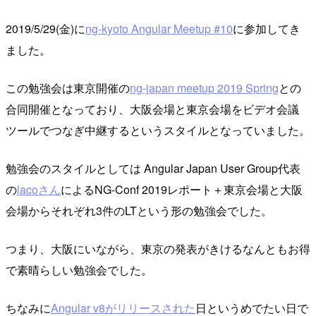
2019/5/29(金)に
ng-kyoto Angular Meetup #10
に参加してき
ました。
この勉強会は東京開催の
ng-japan meetup 2019 Spring
との
合同開催となっており、大阪会場と東京会場をビデオ会議
ツールでつなぎ中継するというスタイルとなっていました。
勉強会のスタイルとしては Angular Japan User Group代表
の
lacoさん
によるNG-Conf 2019レポート＋東京会場と大阪
会場からそれぞれ3件のLTという形の勉強会でした。
つまり、大阪にいながら、東京の発表がきけるなんともお得
で素晴らしい勉強会でした。
ちなみに
Angular v8がリリースされた
日というめでたい日で