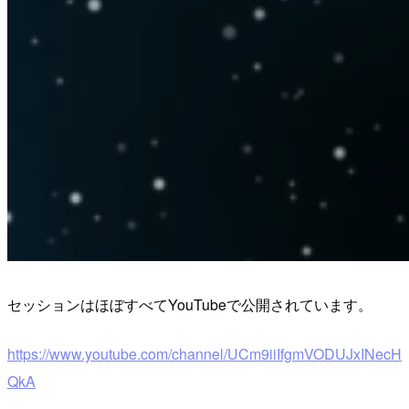
セッションはほぼすべてYouTubeで公開されています。
https://www.youtube.com/channel/UCm9iiIfgmVODUJxINecH
QkA