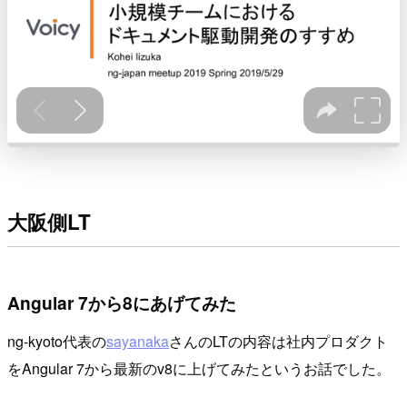
大阪側LT
Angular 7から8にあげてみた
ng-kyoto代表の
sayanaka
さんのLTの内容は社内プロダクト
をAngular 7から最新のv8に上げてみたというお話でした。