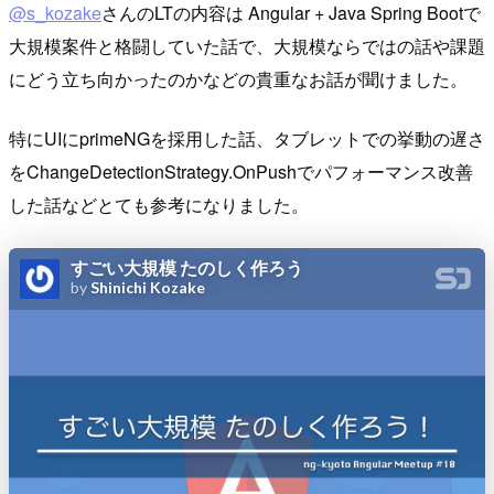
@s_kozake
さんのLTの内容は Angular + Java Spring Bootで
大規模案件と格闘していた話で、大規模ならではの話や課題
にどう立ち向かったのかなどの貴重なお話が聞けました。
特にUIにprimeNGを採用した話、タブレットでの挙動の遅さ
をChangeDetectionStrategy.OnPushでパフォーマンス改善
した話などとても参考になりました。