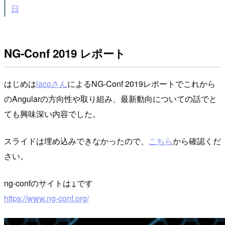
日
NG-Conf 2019 レポート
はじめは
lacoさん
によるNG-Conf 2019レポートでこれから
のAngularの方向性や取り組み、最新動向についての話でと
ても興味深い内容でした。
スライドは埋め込みできなかったので、
こちら
から確認くだ
さい。
ng-confのサイトは↓です
https://www.ng-conf.org/