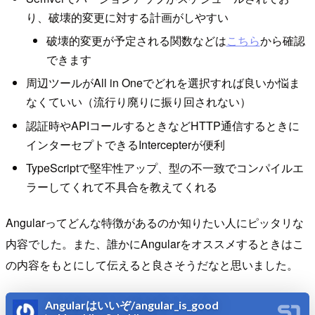
り、破壊的変更に対する計画がしやすい
破壊的変更が予定される関数などは
こちら
から確認
できます
周辺ツールがAll in Oneでどれを選択すれば良いか悩ま
なくていい（流行り廃りに振り回されない）
認証時やAPIコールするときなどHTTP通信するときに
インターセプトできるIntercepterが便利
TypeScriptで堅牢性アップ、型の不一致でコンパイルエ
ラーしてくれて不具合を教えてくれる
Angularってどんな特徴があるのか知りたい人にピッタリな
内容でした。また、誰かにAngularをオススメするときはこ
の内容をもとにして伝えると良さそうだなと思いました。