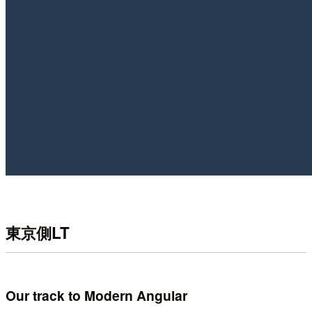
東京側LT
Our track to Modern Angular