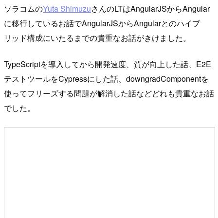
ソラコムの
Yuta Shimuzu
さんのLTはAngularJSからAngular
に移行しているお話でAngularJSからAngularとのハイブ
リッド構成にいたるまでの貴重なお話がきけました。
TypeScriptを導入してから開発速度、質が向上した話、E2E
テストツールをCypressにした話、downgradComponentを
使ってフリーズする問題が解消した話などどれも貴重なお話
でした。