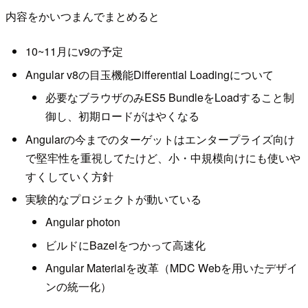
内容をかいつまんでまとめると
10~11月にv9の予定
Angular v8の目玉機能Differential Loadingについて
必要なブラウザのみES5 BundleをLoadすること制
御し、初期ロードがはやくなる
Angularの今までのターゲットはエンタープライズ向け
で堅牢性を重視してたけど、小・中規模向けにも使いや
すくしていく方針
実験的なプロジェクトが動いている
Angular photon
ビルドにBazelをつかって高速化
Angular Materialを改革（MDC Webを用いたデザイ
ンの統一化）