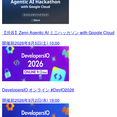
【渋谷】Zenn Agentic AI ミニハッカソン with Google Cloud
開催前
2026年9月5日(土) 10:00
DevelopersIO オンライン #DevIO2026
開催前
2026年9月2日(水) 19:00