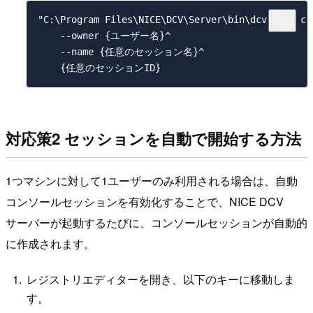
"C:\Program Files\NICE\DCV\Server\bin\dcv.exe" cr
    --owner {ユーザー名}^

    --name {任意のセッション名}^

対応策2 セッションを自動で開始する方法
1つマシンに対して1ユーザーのみ利用される場合は、自動
コンソールセッションを有効化することで、NICE DCV
サーバーが起動するたびに、コンソールセッションが自動的
に作成されます。
レジストリエディターを開き、以下のキーに移動しま
す。