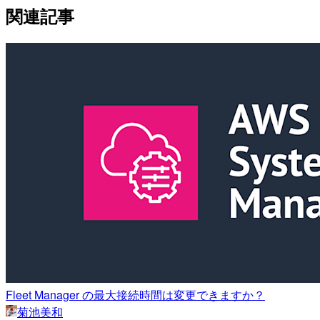
関連記事
Fleet Manager の最大接続時間は変更できますか？
菊池美和