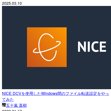
2025.03.10
NICE DCVを使用したWindows間のファイル転送設定をやっ
てみた
五十嵐 直樹