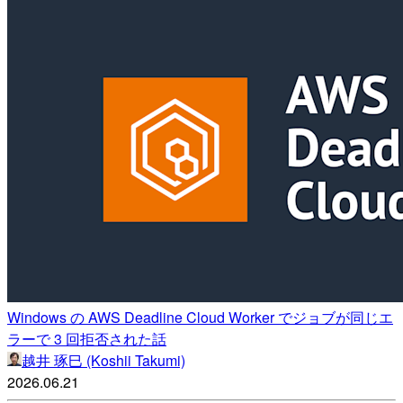
Windows の AWS Deadline Cloud Worker でジョブが同じエ
ラーで 3 回拒否された話
越井 琢巳 (Koshii Takumi)
2026.06.21