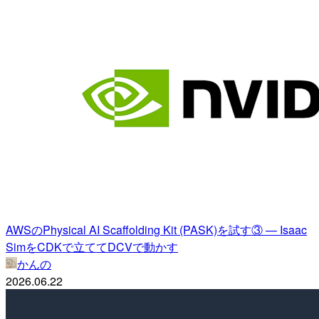
AWSのPhysical AI Scaffolding Kit (PASK)を試す③ — Isaac
SimをCDKで立ててDCVで動かす
かんの
2026.06.22