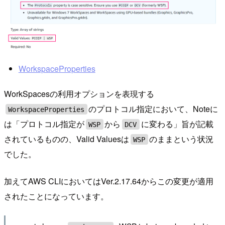
WorkspaceProperties
WorkSpacesの利用オプションを表現する
のプロトコル指定において、Noteに
WorkspaceProperties
は「プロトコル指定が
から
に変わる」旨が記載
WSP
DCV
されているものの、Valid Valuesは
のままという状況
WSP
でした。
加えてAWS CLIにおいてはVer.2.17.64からこの変更が適用
されたことになっています。