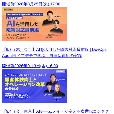
開催前
2026年8月25日(火) 17:30
【9/3（木）東京】AIを活用した障害対応最前線 | DevOps
Agentライブデモで学ぶ、自律型運用の実践
開催前
2026年9月3日(木) 16:00
【9/4（金）東京】AIチームメイトが変える次世代コンタク