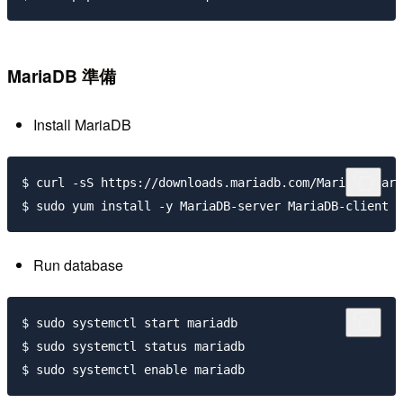
MariaDB 準備
Install MariaDB
$ curl -sS https://downloads.mariadb.com/MariaDB/mari
Run database
$ sudo systemctl start mariadb

$ sudo systemctl status mariadb
