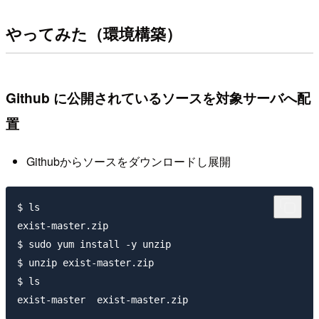
やってみた（環境構築）
Github に公開されているソースを対象サーバへ配
置
Githubからソースをダウンロードし展開
$ ls

exist-master.zip

$ sudo yum install -y unzip

$ unzip exist-master.zip

$ ls
