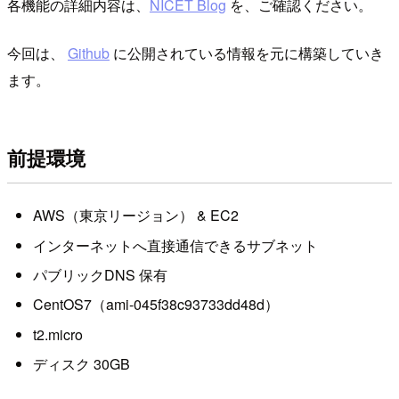
各機能の詳細内容は、
NICET Blog
を、ご確認ください。
今回は、
Github
に公開されている情報を元に構築していき
ます。
前提環境
AWS（東京リージョン） & EC2
インターネットへ直接通信できるサブネット
パブリックDNS 保有
CentOS7（ami-045f38c93733dd48d）
t2.micro
ディスク 30GB