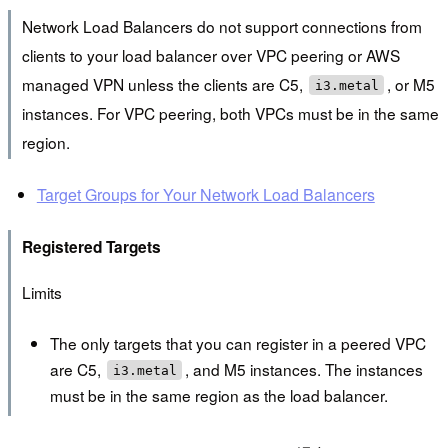
Network Load Balancers do not support connections from
clients to your load balancer over VPC peering or AWS
managed VPN unless the clients are C5,
, or M5
i3.metal
instances. For VPC peering, both VPCs must be in the same
region.
Target Groups for Your Network Load Balancers
Registered Targets
Limits
The only targets that you can register in a peered VPC
are C5,
, and M5 instances. The instances
i3.metal
must be in the same region as the load balancer.