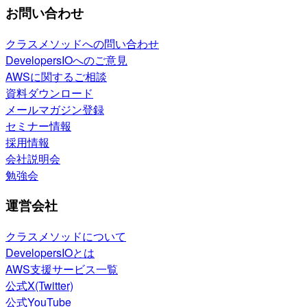
お問い合わせ
クラスメソッドへの問い合わせ
DevelopersIOへのご意見
AWSに関するご相談
資料ダウンロード
メールマガジン登録
セミナー情報
採用情報
会社説明会
勉強会
運営会社
クラスメソッドについて
DevelopersIOとは
AWS支援サービス一覧
公式X(Twitter)
公式YouTube