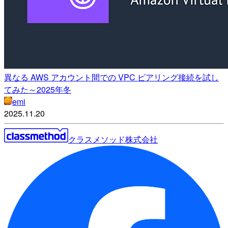
異なる AWS アカウント間での VPC ピアリング接続を試し
てみた～2025年冬
emi
2025.11.20
クラスメソッド株式会社