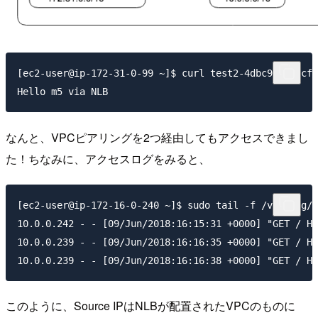
[ec2-user@ip-172-31-0-99 ~]$ curl test2-4dbc94637acf6
なんと、VPCピアリングを2つ経由してもアクセスできまし
た！ちなみに、アクセスログをみると、
[ec2-user@ip-172-16-0-240 ~]$ sudo tail -f /var/log/h
10.0.0.242 - - [09/Jun/2018:16:15:31 +0000] "GET / HT
10.0.0.239 - - [09/Jun/2018:16:16:35 +0000] "GET / HT
このように、Source IPはNLBが配置されたVPCのものに