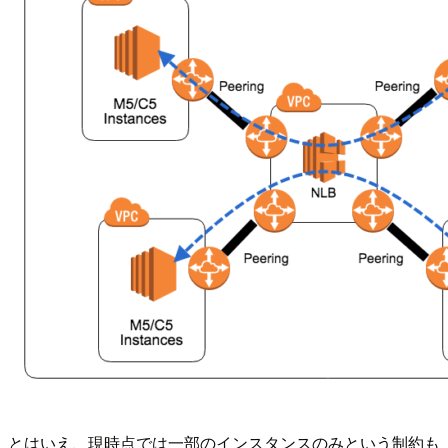
とはいえ、現時点では一部のインスタンスのみという制約も