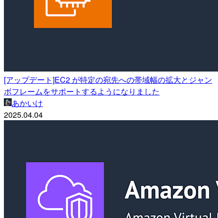
[アップデート]EC2 が特定の宛先への帯域幅の拡大とジャン
ボフレームをサポートするようになりました
あかいけ
2025.04.04