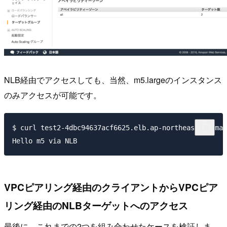
NLB経由でアクセスしても、当然、m5.largeのインスタンス
のみアクセスが可能です。
$ curl test2-4dbc94637acf6625.elb.ap-northeast-1.amaz
VPCピアリング経由のクライアントからVPCピア
リング経由のNLBターゲットへのアクセス
最後に、これまでの2つを組み合わせたケースを検証しま