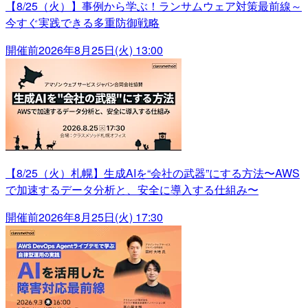
【8/25（火）】事例から学ぶ！ランサムウェア対策最前線～
今すぐ実践できる多重防御戦略
開催前
2026年8月25日(火) 13:00
【8/25（火）札幌】生成AIを“会社の武器”にする方法〜AWS
で加速するデータ分析と、安全に導入する仕組み〜
開催前
2026年8月25日(火) 17:30