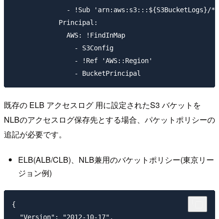
              - !Sub 'arn:aws:s3:::${S3BucketLogs}/*'

            Principal:

              AWS: !FindInMap

                - S3Config

                - !Ref 'AWS::Region'

既存の ELB アクセスログ 用に設定されたS3 バケットを
NLBのアクセスログ保存先とする場合、パケットポリシーの
追記が必要です。
ELB(ALB/CLB)、NLB兼用のバケットポリシー(東京リー
ジョン例)
{

  "Version": "2012-10-17",
