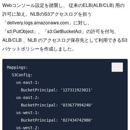
Webコンソール設定を踏襲し、 従来のELB(ALB/CLB) 用の
許可に加え、NLBのS3アクセスログを担う
「delivery.logs.amazonaws.com」に対し、
「s3:PutObject」、「s3:GetBucketAcl」の許可を付与、
ALB/CLB 、NLB のアクセスログ保存先として利用できるS3
バケットポリシーを作成しました。
Mappings:

  S3Config:

    us-east-1:

      BucketPrincipal: '127311923021'

    us-east-2:

      BucketPrincipal: '033677994240'

    us-west-1:

      BucketPrincipal: '027434742980'

    us-west-2:
