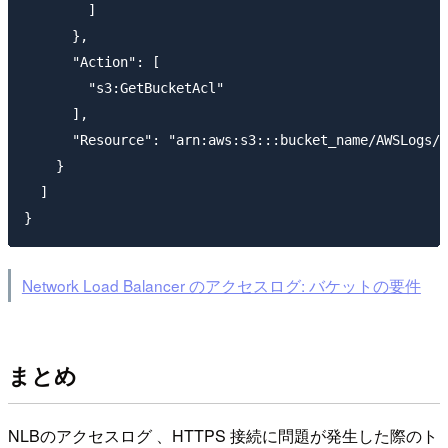
        ]

      },

      "Action": [

        "s3:GetBucketAcl"

      ],

      "Resource": "arn:aws:s3:::bucket_name/AWSLogs/1
    }

  ]

Network Load Balancer のアクセスログ: バケットの要件
まとめ
NLBのアクセスログ 、HTTPS 接続に問題が発生した際のト