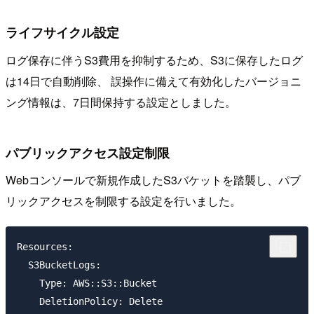
ライフサイクル設定
ログ保存に伴うS3費用を抑制するため、S3に保存したログ
は14日で自動削除、 誤操作に備えて有効化したバージョニ
ング情報は、7日間保持する設定としました。
パブリックアクセス設定制限
Webコンソールで新規作成したS3バケットを踏襲し、パブ
リックアクセスを制限する設定を行いました。
Resources:

  S3BucketLogs:

    Type: AWS::S3::Bucket

    DeletionPolicy: Delete
