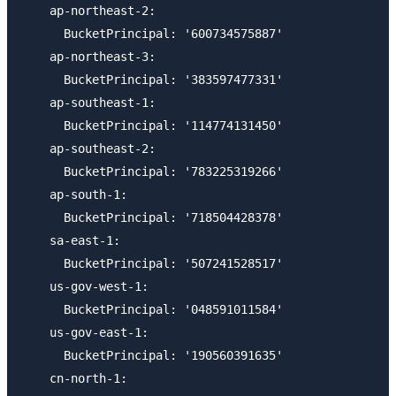
    ap-northeast-2:

      BucketPrincipal: '600734575887'

    ap-northeast-3:

      BucketPrincipal: '383597477331'

    ap-southeast-1:

      BucketPrincipal: '114774131450'

    ap-southeast-2:

      BucketPrincipal: '783225319266'

    ap-south-1:

      BucketPrincipal: '718504428378'

    sa-east-1:

      BucketPrincipal: '507241528517'

    us-gov-west-1:

      BucketPrincipal: '048591011584'

    us-gov-east-1:

      BucketPrincipal: '190560391635'

    cn-north-1:
