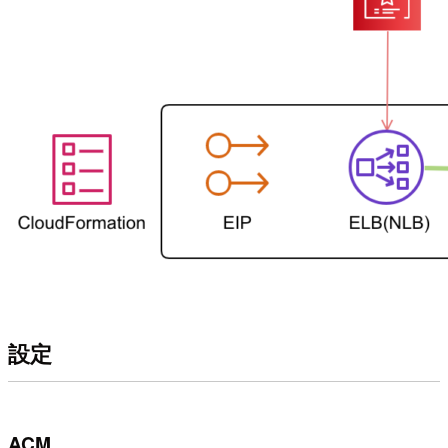
設定
ACM