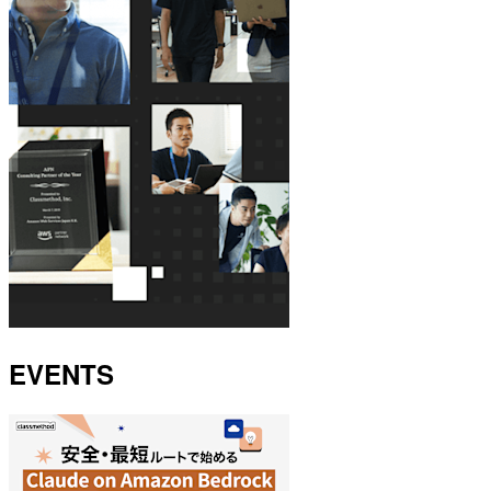
EVENTS