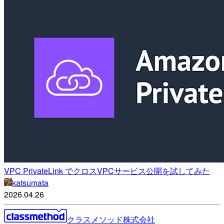
VPC PrivateLink でクロスVPCサービス公開を試してみた
katsumata
2026.04.26
クラスメソッド株式会社