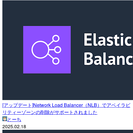
[アップデート]Network Load Balancer（NLB）でアベイラビ
リティーゾーンの削除がサポートされました
とーち
2025.02.18