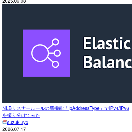
2025.09.08
NLBリスナールールの新機能「IpAddressType」でIPv4/IPv6
を振り分けてみた
suzuki.ryo
2026.07.17