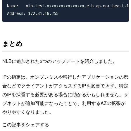
Name:	nlb-test-xxxxxxxxxxxxxxxx.elb.ap-northeast-1.amazonaws.com

まとめ
NLBに追加された2つのアップデートを紹介しました。
IPの指定は、オンプレミスや移行したアプリケーションの都
合などでクライアントがアクセスするIPを変更できず、特定
のIPを採番する必要がある場合に助かるかもしれません。サ
ブネットが追加可能になったことで、利用するAZの拡張が
やりやすくなりました。
この記事をシェアする