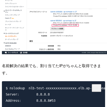
名前解決の結果でも、割り当てたIPがちゃんと取得できま
す。
$ nslookup  nlb-test-xxxxxxxxxxxxxxxx.elb.ap-northeas
Server:		8.8.8.8

Address:	8.8.8.8#53
