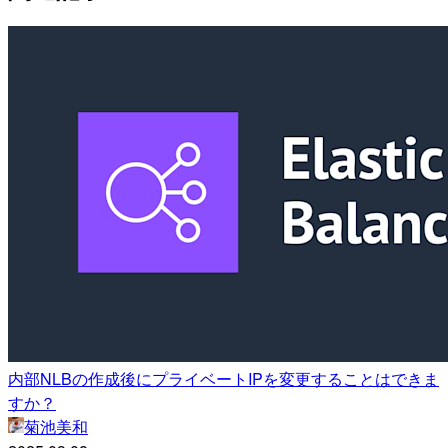
内部NLBの作成後にプライベートIPを変更することはできま
すか？
菊池美和