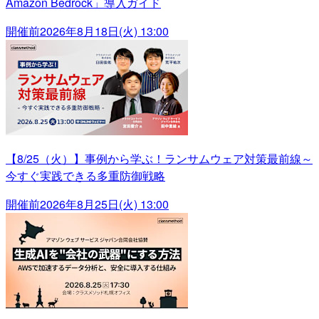
Amazon Bedrock」導入ガイド
開催前
2026年8月18日(火) 13:00
【8/25（火）】事例から学ぶ！ランサムウェア対策最前線～
今すぐ実践できる多重防御戦略
開催前
2026年8月25日(火) 13:00