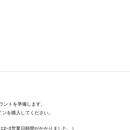
カウントを準備します。
メインを購入してください。
には2~3営業日時間がかかりました。）