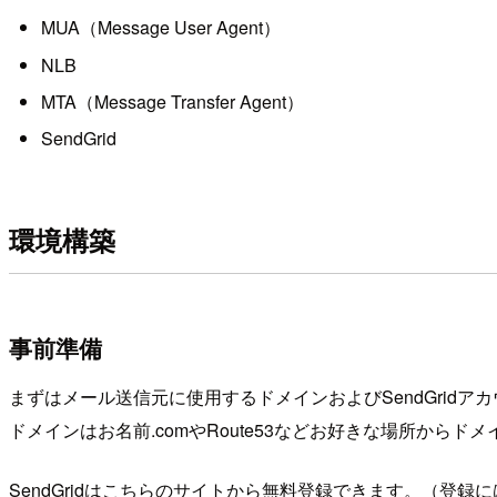
MUA（Message User Agent）
NLB
MTA（Message Transfer Agent）
SendGrid
環境構築
事前準備
まずはメール送信元に使用するドメインおよびSendGridア
ドメインはお名前.comやRoute53などお好きな場所からド
SendGridはこちらのサイトから無料登録できます。（登録