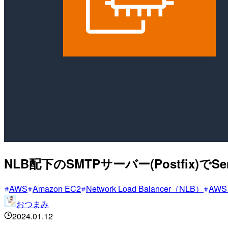
NLB配下のSMTPサーバー(Postfix)
AWS
Amazon EC2
Network Load Balancer（NLB）
AWS
おつまみ
2024.01.12