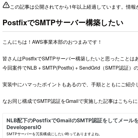
この記事は公開されてから1年以上経過しています。情報
PostfixでSMTPサーバー構築したい
こんにちは！AWS事業本部のおつまみです！
皆さんはPostfixでSMTPサーバー構築したいと思ったこと
今回案件でNLB + SMTP(Postfix) + SendGrid（SMTP
実装中にハマったポイントもあるので、手順とともにご紹介
なお同じ構成でSMTP認証をGmailで実施した記事はこち