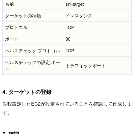
名前
sni-target
ターゲットの種類
インスタンス
プロトコル
TCP
ポート
80
ヘルスチェック プロトコル
TCP
ヘルスチェックの設定 ポー
トラフィックポート
ト
4. ターゲットの登録
先程設定したEC2が設定されていることを確認して作成しま
す。
5. 確認