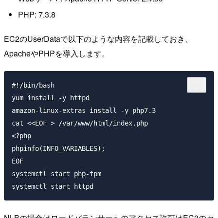
PHP: 7.3.8
EC2のUserDataで以下のような内容を記載しておき、
ApacheやPHPを導入します。
#!/bin/bash

yum install -y httpd

amazon-linux-extras install -y php7.3

cat <<EOF > /var/www/html/index.php

<?php

phpinfo(INFO_VARIABLES);

EOF

systemctl start php-fpm

NLBの場合はロードバランサーへのアクセス許可はEC2のセ