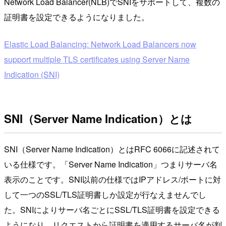
Network Load Balancer(NLB)でSNIをサポートして、複数の
証明書を設定できるようになりました。
Elastic Load Balancing: Network Load Balancers now
support multiple TLS certificates using Server Name
Indication (SNI)
SNI（Server Name Indication）とは
SNI（Server Name Indication）とはRFC 6066に記述されて
いる仕様です。「Server Name Indication」つまりサーバ名
表示のことです。SNI以前の仕様ではIPアドレス/ポートに対
して一つのSSL/TLS証明書しか設定が行なえませんでし
た。SNIによりサーバ名ごとにSSL/TLS証明書を設定できる
ようになり、リクエストから証明書を適用するサーバ名が判