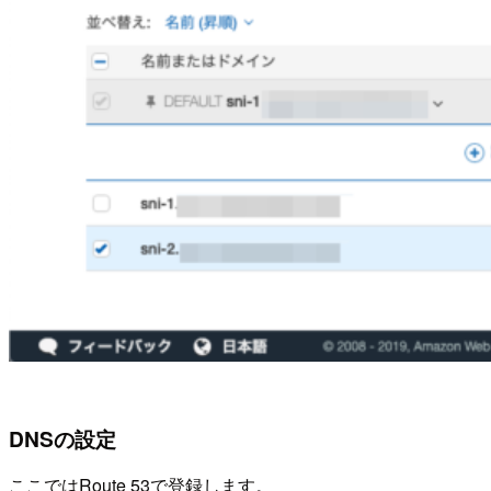
DNSの設定
ここではRoute 53で登録します。