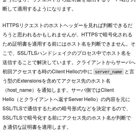
断して適用するようになります。
HTTPSリクエストのホストヘッダーを見れば判断できるだ
ろうと思われるかもしれませんが、HTTPSで暗号化される
ため証明書を適用する前にはホスト名を判断できません。そ
こで、SSL/TLSハンドシェイクのプロセス中でホスト名を
送信することで解決しています。クライアントからサーバへ
初回アクセスする時のClient Helloの中に
と言
server_name
う型のExtensionsを含めてアクセス先のホスト名
（host_name）を通知します。サーバ側ではClient
Hello（とクライアントへ返すServer Hello）の内容を元に
SSL/TLSで通信するための暗号形式などを決定するので、
SSL/TLSで暗号化する前にアクセス先のホスト名が判断で
き適切な証明書を適用します。