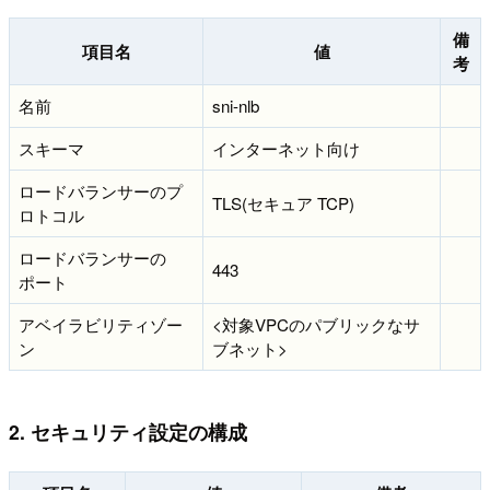
備
項目名
値
考
名前
sni-nlb
スキーマ
インターネット向け
ロードバランサーのプ
TLS(セキュア TCP)
ロトコル
ロードバランサーの
443
ポート
アベイラビリティゾー
<対象VPCのパブリックなサ
ン
ブネット>
2. セキュリティ設定の構成