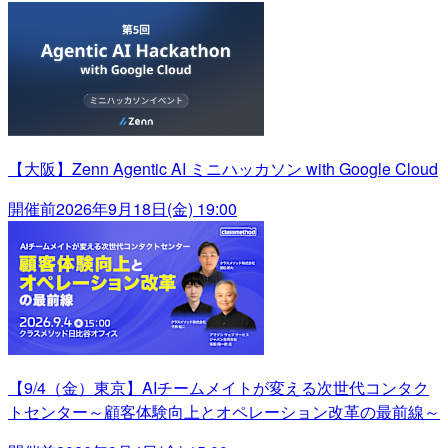
【大阪】Zenn Agentic AI ミニハッカソン with Google Cloud
開催前
2026年9月18日(金) 19:00
【9/4（金）東京】AIチームメイトが変える次世代コンタク
トセンター～顧客体験向上とオペレーション改革の最前線～