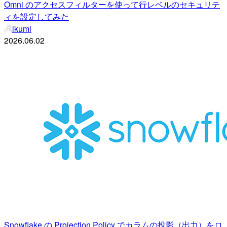
Omni のアクセスフィルターを使って行レベルのセキュリテ
ィを設定してみた
ikumi
2026.06.02
Snowflake の Projection Policy でカラムの投影（出力）をロ