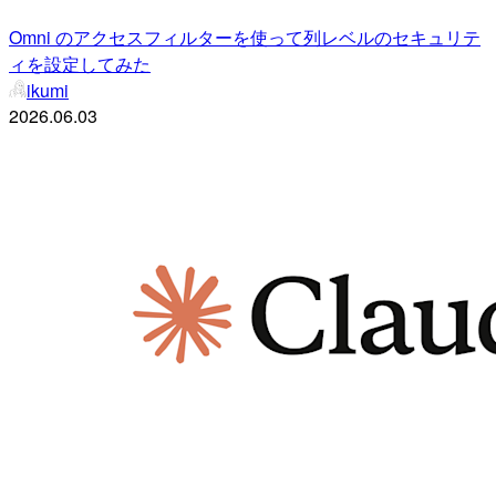
Omni のアクセスフィルターを使って列レベルのセキュリテ
ィを設定してみた
ikumi
2026.06.03