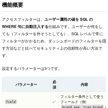
機能概要
アクセスフィルターは、
ユーザー属性の値を SQL の
WHERE 句に自動注入する
仕組みです。ユーザーが何をし
ても（フィルターを外そうとしても）、SQL レベルで常に
フィルターがかかるため、ダッシュボードのフィルターを隠
す方法などと比べてセキュリティ上の信頼性が高い方法で
す。
設定するパラメーターは3つです。
必
パラメーター
内容
須
フィルター条件として使う
✅
フィールド（例:
field
brand_ana__tran.brand