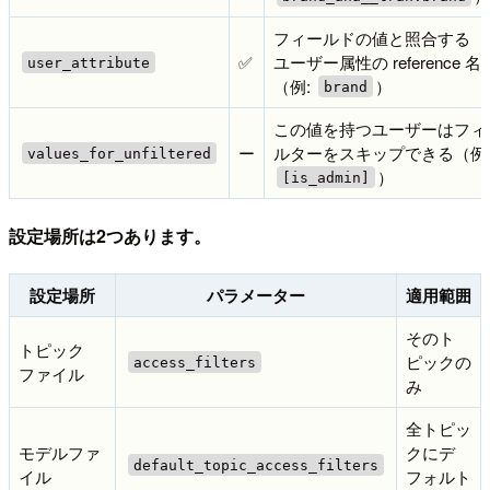
フィールドの値と照合する
✅
ユーザー属性の reference 名
user_attribute
（例:
）
brand
この値を持つユーザーはフィ
ー
ルターをスキップできる（例
values_for_unfiltered
）
[is_admin]
設定場所は2つあります。
設定場所
パラメーター
適用範囲
そのト
トピック
ピックの
access_filters
ファイル
み
全トピッ
モデルファ
クにデ
default_topic_access_filters
イル
フォルト