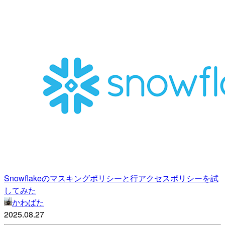
Snowflakeのマスキングポリシーと行アクセスポリシーを試
してみた
かわばた
2025.08.27