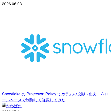
2026.06.03
Snowflake の Projection Policy でカラムの投影（出力）をロ
ールベースで制御して確認してみた
かわばた