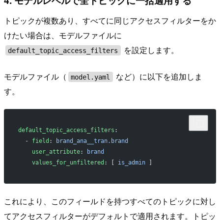
トピックが複数あり、すべてに同じアクセスフィルターをか
けたい場合は、モデルファイルに
を設定します。
default_topic_access_filters
モデルファイル（
など）に以下を追加しま
model.yaml
す。
default_topic_access_filters
:
  - 
field
: 
brand_ana__tran.brand
    user_attribute
: 
brand
    values_for_unfiltered
: [ 
is_admin
 ]
これにより、このフィールドを持つすべてのトピックに対し
てアクセスフィルターがデフォルトで適用されます。トピッ