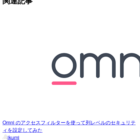
関連記事
Omni のアクセスフィルターを使って列レベルのセキュリテ
ィを設定してみた
ikumi