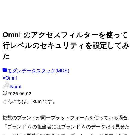
Omni のアクセスフィルターを使って
行レベルのセキュリティを設定してみ
た
モダンデータスタック(MDS)
Omni
ikumi
2026.06.02
こんにちは、ikumiです。
複数のブランドが同一プラットフォームを使っている場合、
「ブランド A の担当者にはブランド A のデータだけ見せた