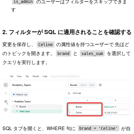
のユーザーはフィルターをスキップできま
is_admin
す
2. フィルターが SQL に適用されることを確認する
変更を保存し、
の属性値を持つユーザーで 先ほど
Celine
のトピックを開きます。
と
を選択して
brand
sales_sum
クエリを実行します。
SQL タブを開くと、WHERE 句に
が自
brand = 'Celine'