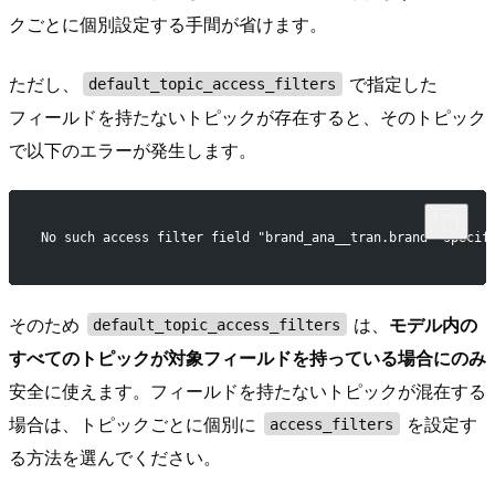
クごとに個別設定する手間が省けます。
ただし、
で指定した
default_topic_access_filters
フィールドを持たないトピックが存在すると、そのトピック
で以下のエラーが発生します。
No such access filter field "brand_ana__tran.brand" specif
そのため
は、
モデル内の
default_topic_access_filters
すべてのトピックが対象フィールドを持っている場合にのみ
安全に使えます。フィールドを持たないトピックが混在する
場合は、トピックごとに個別に
を設定す
access_filters
る方法を選んでください。