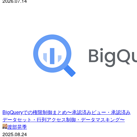
2026.07.14
BigQueryでの権限制御まとめ〜承認済みビュー・承認済み
データセット・行列アクセス制御・データマスキング〜
渡部晃季
2025.08.24