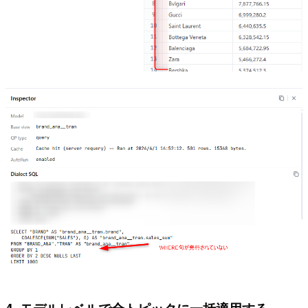
4. モデルレベルで全トピックに一括適用する