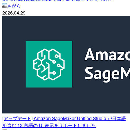
さがら
2026.04.29
[アップデート] Amazon SageMaker Unified Studio が日本語
を含む 12 言語の UI 表示をサポートしました