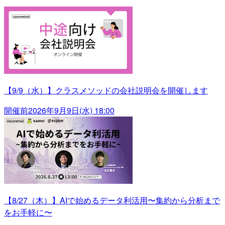
【9/9（水）】クラスメソッドの会社説明会を開催します
開催前
2026年9月9日(水) 18:00
【8/27（木）】AIで始めるデータ利活用〜集約から分析まで
をお手軽に〜