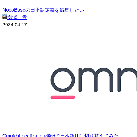
NocoBaseの日本語定義を編集したい
栁澤一貴
2024.04.17
OmniのLocalization機能で日本語UIに切り替えてみた