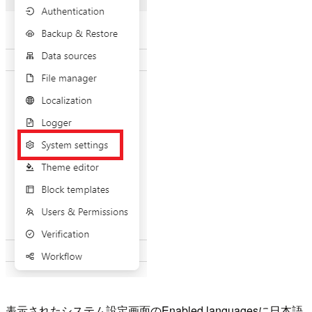
表示されたシステム設定画面のEnabled languagesに日本語