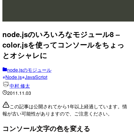
node.jsのいろいろなモジュール8 –
color.jsを使ってコンソールをちょっ
とオシャレに
node.jsのモジュール
Node.js
JavaScript
中村 修太
2011.11.03
この記事は公開されてから1年以上経過しています。情
報が古い可能性がありますので、ご注意ください。
コンソール文字の色を変える