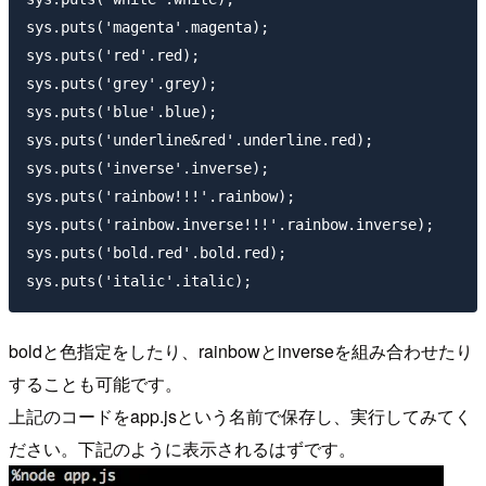
sys.puts('magenta'.magenta);

sys.puts('red'.red);

sys.puts('grey'.grey);

sys.puts('blue'.blue);

sys.puts('underline&red'.underline.red);

sys.puts('inverse'.inverse);

sys.puts('rainbow!!!'.rainbow);

sys.puts('rainbow.inverse!!!'.rainbow.inverse);

sys.puts('bold.red'.bold.red);

boldと色指定をしたり、rainbowとinverseを組み合わせたり
することも可能です。
上記のコードをapp.jsという名前で保存し、実行してみてく
ださい。下記のように表示されるはずです。