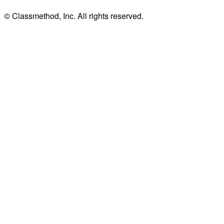
© Classmethod, Inc. All rights reserved.