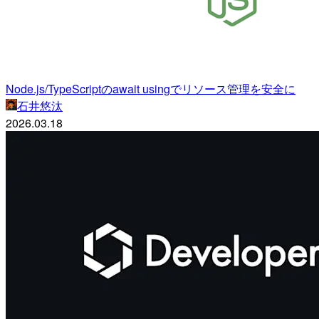
Node.js/TypeScriptのawait usingでリソース管理を安全に
石井悠汰
2026.03.18