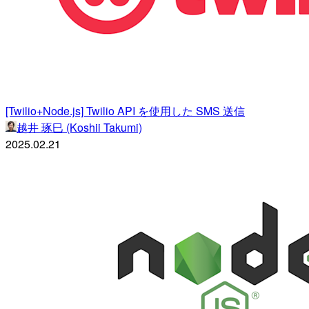
[Twilio+Node.js] Twilio API を使用した SMS 送信
越井 琢巳 (Koshii Takumi)
2025.02.21