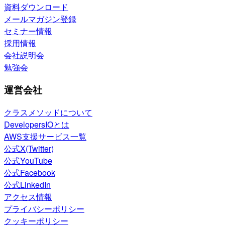
資料ダウンロード
メールマガジン登録
セミナー情報
採用情報
会社説明会
勉強会
運営会社
クラスメソッドについて
DevelopersIOとは
AWS支援サービス一覧
公式X(Twitter)
公式YouTube
公式Facebook
公式LinkedIn
アクセス情報
プライバシーポリシー
クッキーポリシー