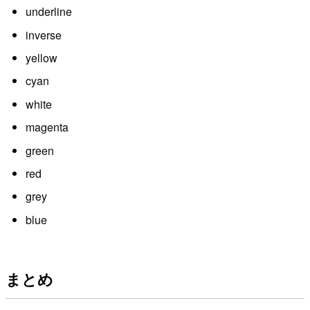
underline
inverse
yellow
cyan
white
magenta
green
red
grey
blue
まとめ