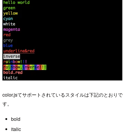
color.jsてサポートされているスタイルは下記のとおりで
す。
bold
italic