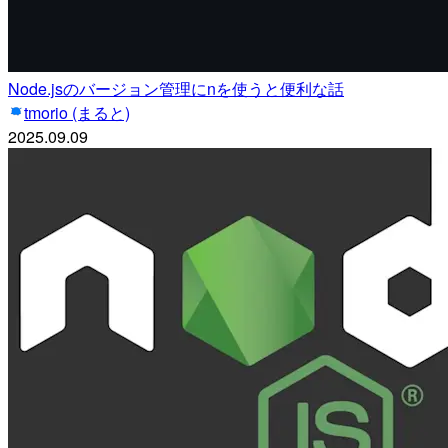
Node.jsのバージョン管理にnを使うと便利な話
tmorio (まると)
2025.09.09