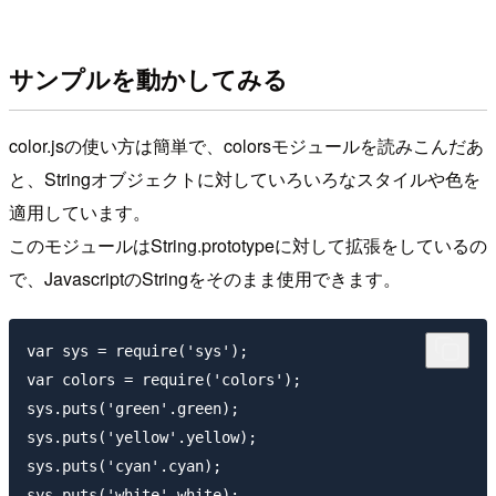
サンプルを動かしてみる
color.jsの使い方は簡単で、colorsモジュールを読みこんだあ
と、Stringオブジェクトに対していろいろなスタイルや色を
適用しています。
このモジュールはString.prototypeに対して拡張をしているの
で、JavascriptのStringをそのまま使用できます。
var sys = require('sys');

var colors = require('colors');

sys.puts('green'.green);

sys.puts('yellow'.yellow);

sys.puts('cyan'.cyan);

sys.puts('white'.white);
