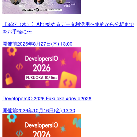
【8/27（木）】AIで始めるデータ利活用〜集約から分析まで
をお手軽に〜
開催前
2026年8月27日(木) 13:00
DevelopersIO 2026 Fukuoka #devio2026
開催前
2026年10月16日(金) 13:30