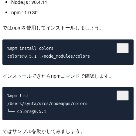
Node.js : v0.4.11
npm : 1.0.30
ではnpmを使用してインストールしましょう。
%npm install colors                               

インストールできたらnpmコマンドで確認します。
%npm list                                         

/Users/syuta/srcs/nodeapps/colors

ではサンプルを動かしてみましょう。