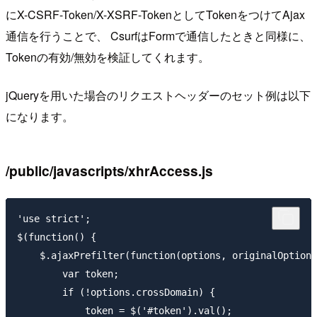
にX-CSRF-Token/X-XSRF-TokenとしてTokenをつけてAjax
通信を行うことで、 CsurfはFormで通信したときと同様に、
Tokenの有効/無効を検証してくれます。
jQueryを用いた場合のリクエストヘッダーのセット例は以下
になります。
/public/javascripts/xhrAccess.js
'use strict';

$(function() {

    $.ajaxPrefilter(function(options, originalOptions
        var token;

        if (!options.crossDomain) {

            token = $('#token').val();
