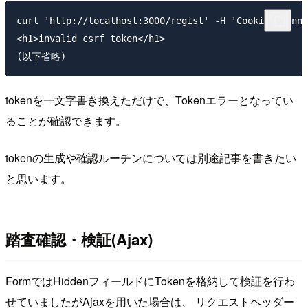
curl 'http://localhost:3000/regist' -H 'Cookie: conne
<h1>invalid csrf token</h1>

tokenを一文字書き換えただけで、Tokenエラーとなってい
ることが確認できます。
tokenの生成や確認ルーチンについては別途記事を書きたい
と思います。
踏査確認・検証(Ajax)
FormではHiddenフィールドにTokenを格納して検証を行わ
せていましたがAjaxを用いた場合は、 リクエストヘッダー