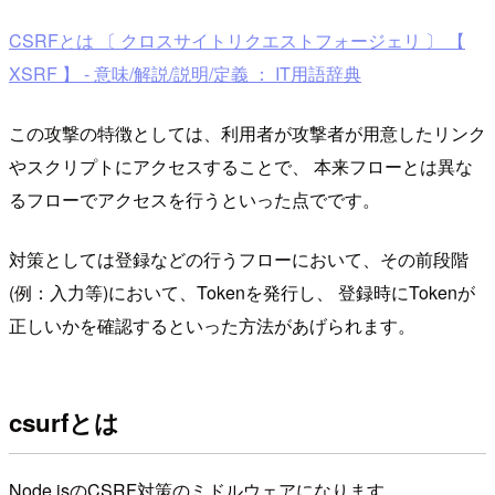
CSRFとは 〔 クロスサイトリクエストフォージェリ 〕 【
XSRF 】 - 意味/解説/説明/定義 ： IT用語辞典
この攻撃の特徴としては、利用者が攻撃者が用意したリンク
やスクリプトにアクセスすることで、 本来フローとは異な
るフローでアクセスを行うといった点でです。
対策としては登録などの行うフローにおいて、その前段階
(例：入力等)において、Tokenを発行し、 登録時にTokenが
正しいかを確認するといった方法があげられます。
csurfとは
Node.jsのCSRF対策のミドルウェアになります。