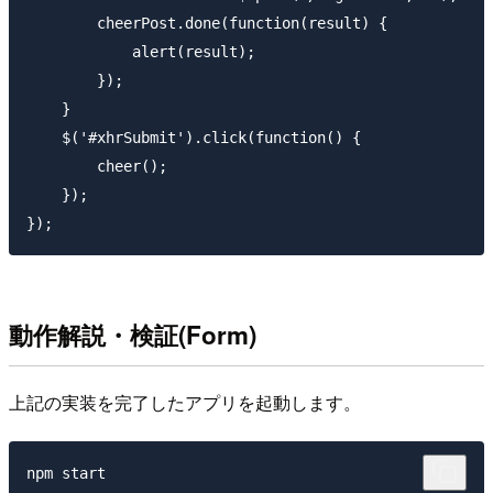
        cheerPost.done(function(result) {

            alert(result);

        });

    }

    $('#xhrSubmit').click(function() {

        cheer();

    });

動作解説・検証(Form)
上記の実装を完了したアプリを起動します。