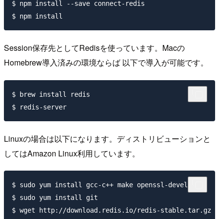
$ npm install --save connect-redis

Session保存先としてRedisを使っています。Macの
Homebrew導入済みの環境ならば 以下で導入が可能です。
$ brew install redis

Linuxの場合は以下になります。ディストリビューションと
してはAmazon Linux利用しています。
$ sudo yum install gcc-c++ make openssl-devel

$ sudo yum install git

$ wget http://download.redis.io/redis-stable.tar.gz
