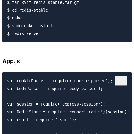
$ tar xvzf redis-stable.tar.gz

$ cd redis-stable

$ make

$ sudo make install

App.js
var cookieParser = require('cookie-parser');

var bodyParser = require('body-parser');

var session = require('express-session');

var RedisStore = require('connect-redis')(session);

var csurf = require('csurf');
