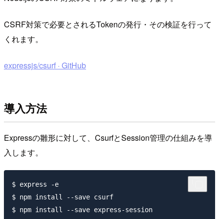
CSRF対策で必要とされるTokenの発行・その検証を行って
くれます。
expressjs/csurf · GitHub
導入方法
Expressの雛形に対して、CsurfとSession管理の仕組みを導
入します。
$ express -e

$ npm install --save csurf

$ npm install --save express-session
