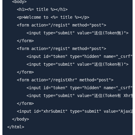
  <body>

    <h1><%= title %></h1>

    <p>Welcome to <%= title %></p>

    <form action="/regist" method="post">

        <input type="submit" value="送信(Token無)">

    </form>

    <form action="/regist" method="post">

        <input id="token" type="hidden" name="_csrf" 
        <input type="submit" value="送信(Token有)">

    </form>

    <form action="/registXhr" method="post">

        <input id="token" type="hidden" name="_csrf" 
        <input type="submit" value="送信(Token有 Xhr無)
    </form>

    <input id="xhrSubmit" type="submit" value="Ajax
  </body>
