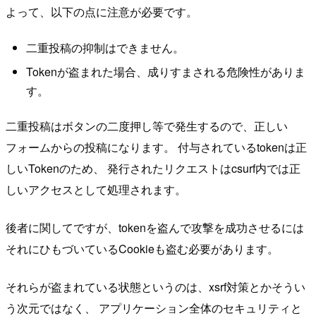
よって、以下の点に注意が必要です。
二重投稿の抑制はできません。
Tokenが盗まれた場合、成りすまされる危険性がありま
す。
二重投稿はボタンの二度押し等で発生するので、正しい
フォームからの投稿になります。 付与されているtokenは正
しいTokenのため、 発行されたリクエストはcsurf内では正
しいアクセスとして処理されます。
後者に関してですが、tokenを盗んで攻撃を成功させるには
それにひもづいているCookieも盗む必要があります。
それらが盗まれている状態というのは、xsrf対策とかそうい
う次元ではなく、 アプリケーション全体のセキュリティと