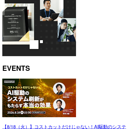
EVENTS
【8/18（火）】コストカットだけじゃない！AI駆動のシステ