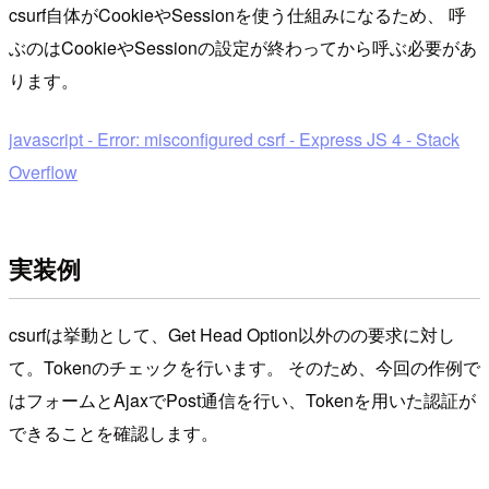
csurf自体がCookieやSessionを使う仕組みになるため、 呼
ぶのはCookieやSessionの設定が終わってから呼ぶ必要があ
ります。
javascript - Error: misconfigured csrf - Express JS 4 - Stack
Overflow
実装例
csurfは挙動として、Get Head Option以外のの要求に対し
て。Tokenのチェックを行います。 そのため、今回の作例で
はフォームとAjaxでPost通信を行い、Tokenを用いた認証が
できることを確認します。