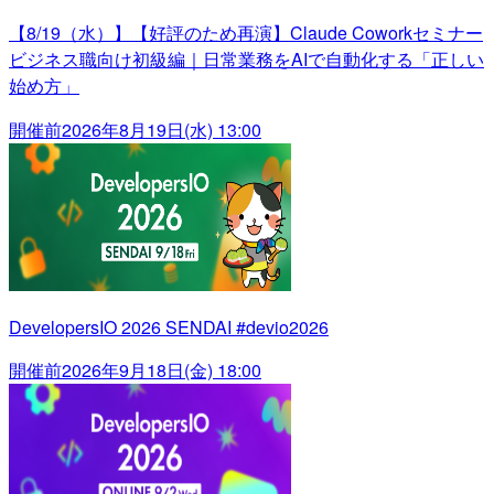
【8/19（水）】【好評のため再演】Claude Coworkセミナー
ビジネス職向け初級編｜日常業務をAIで自動化する「正しい
始め方」
開催前
2026年8月19日(水) 13:00
DevelopersIO 2026 SENDAI #devio2026
開催前
2026年9月18日(金) 18:00