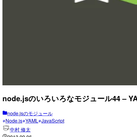
node.jsのいろいろなモジュール44 –
node.jsのモジュール
Node.js
YAML
JavaScript
中村 修太
2013.09.06