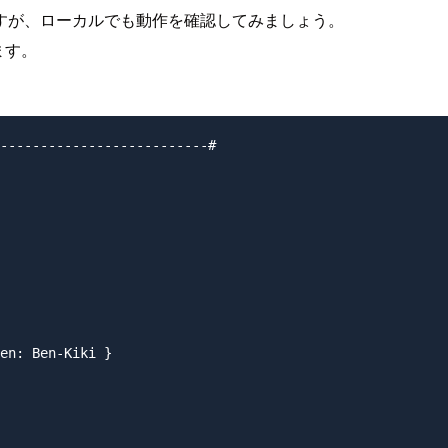
すが、ローカルでも動作を確認してみましょう。
ます。
--------------------------#

en: Ben-Kiki }
