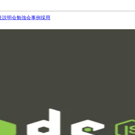
社説明会
勉強会
事例
採用