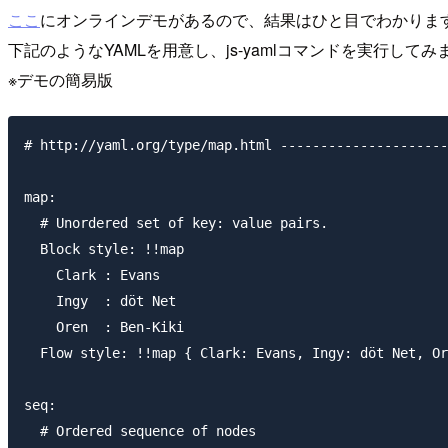
ここ
にオンラインデモがあるので、結果はひと目でわかりま
下記のようなYAMLを用意し、js-yamlコマンドを実行してみ
※デモの簡易版
# http://yaml.org/type/map.html ---------------------
map:

  # Unordered set of key: value pairs.

  Block style: !!map

    Clark : Evans

    Ingy  : döt Net

    Oren  : Ben-Kiki

  Flow style: !!map { Clark: Evans, Ingy: döt Net, Or
seq:

  # Ordered sequence of nodes
