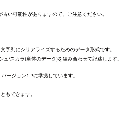
が古い可能性がありますので、ご注意ください。
を文字列にシリアライズするためのデータ形式です。
ュ/スカラ(単体のデータ)を組み合わせて記述します。
で、バージョン1.2に準拠しています。
し、
こともできます。