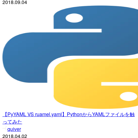
2018.09.04
【PyYAML VS ruamel.yaml】PythonからYAMLファイルを触
ってみた
quiver
2018.04.02