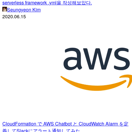
serverless framework .yml을 작성해보았다.
Seungyeon Kim
2020.06.15
CloudFormation で AWS Chatbot と CloudWatch Alarm を定
義してSlackにアラート通知してみた