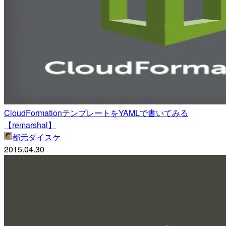
CloudFormationテンプレートをYAMLで書いてみる
【remarshal】
都元ダイスケ
2015.04.30