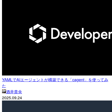
YAMLでAIエージェントが構築できる「cagent」を使ってみ
た
酒井貴央
2025.09.24