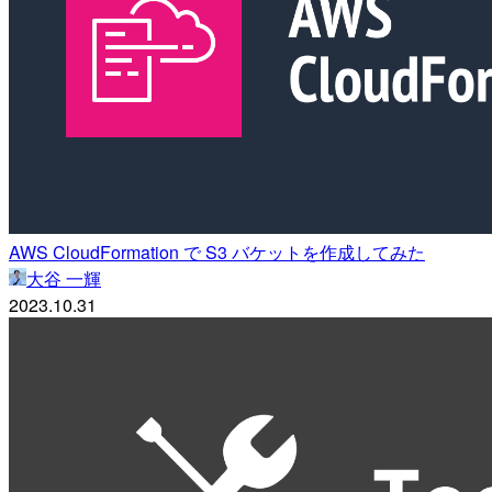
AWS CloudFormation で S3 バケットを作成してみた
大谷 一輝
2023.10.31