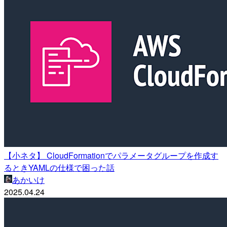
【小ネタ】 CloudFormationでパラメータグループを作成す
るときYAMLの仕様で困った話
あかいけ
2025.04.24