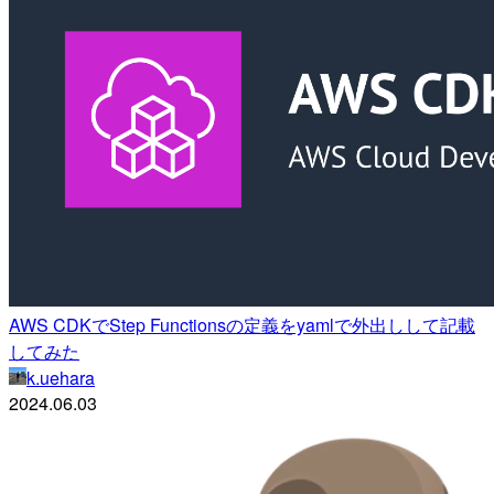
AWS CDKでStep Functionsの定義をyamlで外出しして記載
してみた
k.uehara
2024.06.03