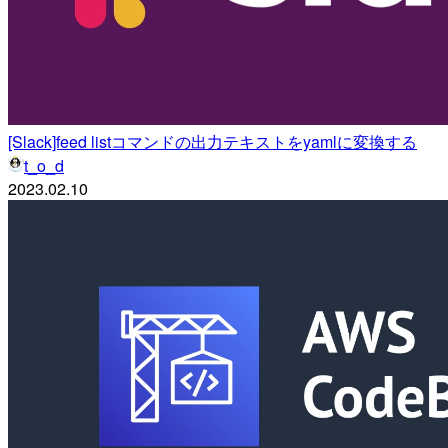
[Slack]feed listコマンドの出力テキストをyamlに変換する
t_o_d
2023.02.10