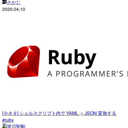
さかじ
2020.04.10
[小ネタ] シェルスクリプト内で YAML -> JSON 変換する
#ruby
渡辺聖剛