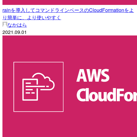
rainを導入してコマンドラインベースのCloudFormationをよ
り簡単に、より使いやすく
なかはら
2021.09.01