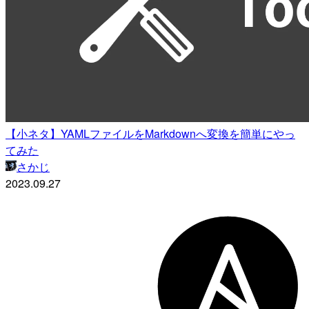
【小ネタ】YAMLファイルをMarkdownへ変換を簡単にやっ
てみた
さかじ
2023.09.27