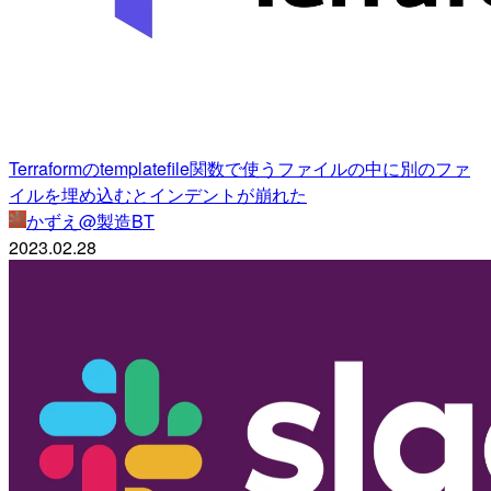
Terraformのtemplatefile関数で使うファイルの中に別のファ
イルを埋め込むとインデントが崩れた
かずえ@製造BT
2023.02.28