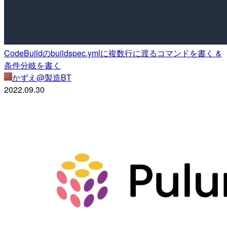
CodeBuildのbuildspec.ymlに複数行に渡るコマンドを書く &
条件分岐を書く
かずえ@製造BT
2022.09.30