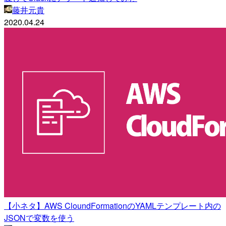
藤井元貴
2020.04.24
【小ネタ】AWS CloundFormationのYAMLテンプレート内の
JSONで変数を使う