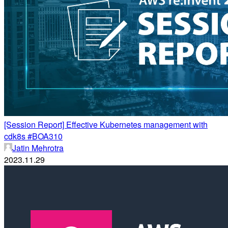
[Session Report] Effective Kubernetes management with
cdk8s #BOA310
Jatin Mehrotra
2023.11.29