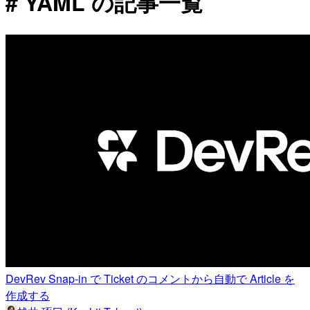
# YAML の記事一覧
DevRev Snap-in で Ticket のコメントから自動で Article を
作成する