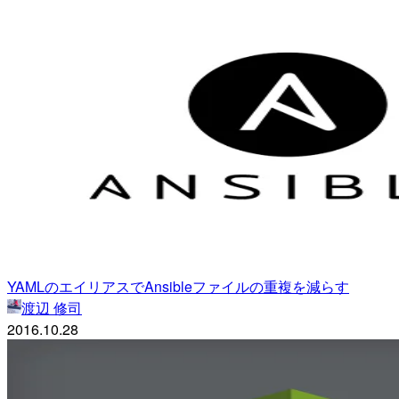
YAMLのエイリアスでAnsibleファイルの重複を減らす
渡辺 修司
2016.10.28