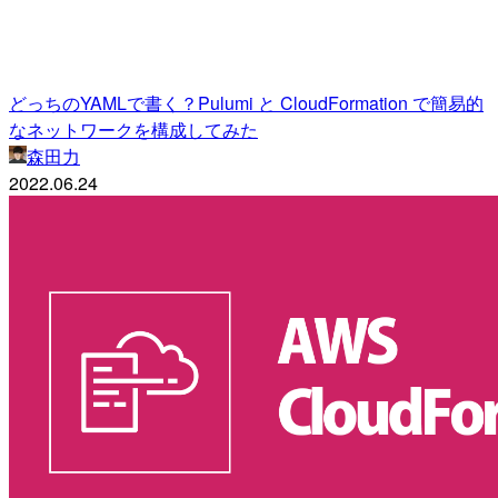
どっちのYAMLで書く？Pulumi と CloudFormation で簡易的
なネットワークを構成してみた
森田力
2022.06.24