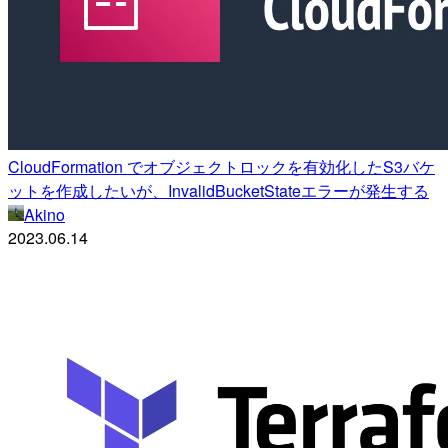
CloudFormation でオブジェクトロックを有効化したS3バケ
ットを作成したいが、InvalidBucketStateエラーが発生する
Akino
2023.06.14