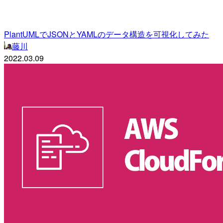
PlantUMLでJSONとYAMLのデータ構造を可視化してみた
藤川
2022.03.09