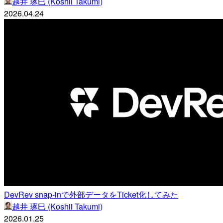
越井 琢巳 (Koshii Takumi)
2026.04.24
DevRev snap-inで外部データをTicket化してみた
越井 琢巳 (Koshii Takumi)
2026.01.25