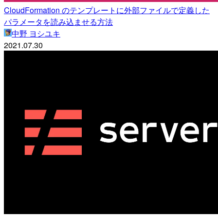
CloudFormation のテンプレートに外部ファイルで定義した
パラメータを読み込ませる方法
中野 ヨシユキ
2021.07.30