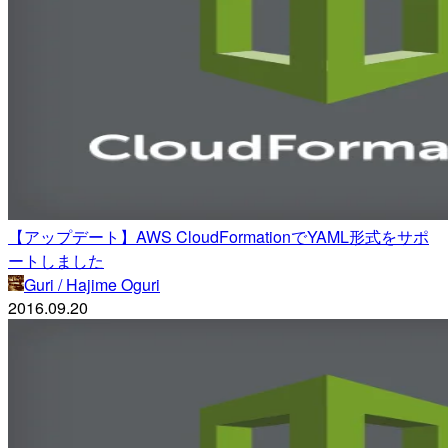
【アップデート】AWS CloudFormationでYAML形式をサポ
ートしました
Guri / Hajime Oguri
2016.09.20