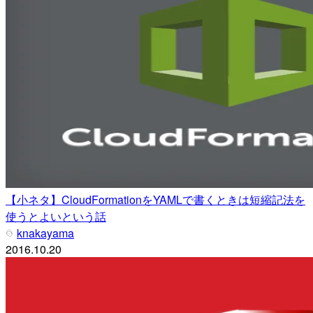
【小ネタ】CloudFormationをYAMLで書くときは短縮記法を
使うとよいという話
knakayama
2016.10.20