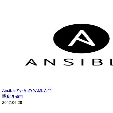
Ansibleのための YAML入門
渡辺 修司
2017.06.28