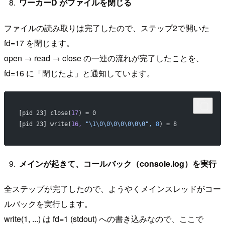
ワーカーD がファイルを閉じる
ファイルの読み取りは完了したので、ステップ2で開いた
fd=17 を閉じます。
open → read → close の一連の流れが完了したことを、
fd=16 に「閉じたよ」と通知しています。
[pid 23] close(
17
) = 0                                    
[pid 23] write(
16,
 "\1\0\0\0\0\0\0\0",
 8
) = 8             
メインが起きて、コールバック（console.log）を実行
全ステップが完了したので、ようやくメインスレッドがコー
ルバックを実行します。
write(1, ...) は fd=1 (stdout) への書き込みなので、ここで