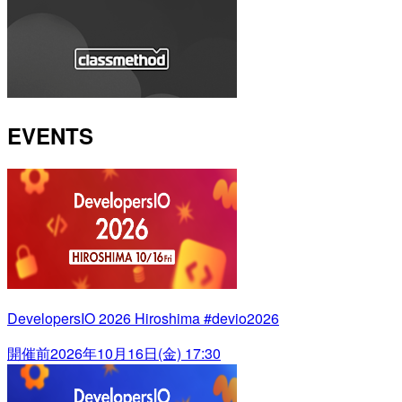
EVENTS
DevelopersIO 2026 Hiroshima #devio2026
開催前
2026年10月16日(金) 17:30