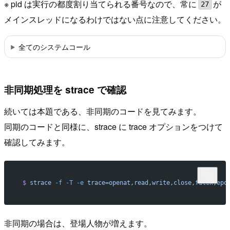
※ pid は実行の都度割り当てられる番号なので、常に
が
27
メインスレッドになるわけではない点に注意してください。
全てのシステムコール
非同期処理を strace で確認
続いては本題である、非同期のコードを見てみます。
同期のコードと同様に、strace に trace オプションをつけて
確認してみます。
 $
 strace
 -f
 -T
 -e
 trace=openat,read,write,close,futex,epo
非同期の場合は、登場人物が増えます。