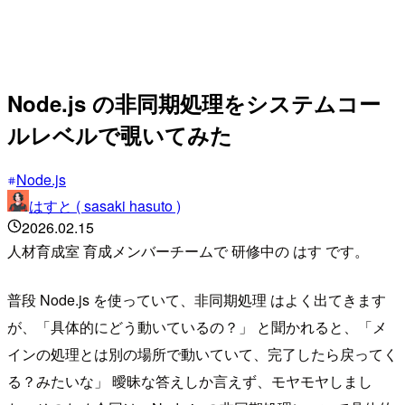
Node.js の非同期処理をシステムコー
ルレベルで覗いてみた
Node.js
はすと ( sasaki hasuto )
2026.02.15
人材育成室 育成メンバーチームで 研修中の はす です。
普段 Node.js を使っていて、非同期処理 はよく出てきます
が、「具体的にどう動いているの？」 と聞かれると、「メ
インの処理とは別の場所で動いていて、完了したら戻ってく
る？みたいな」 曖昧な答えしか言えず、モヤモヤしまし