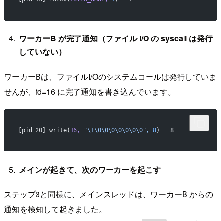
ワーカーB が完了通知（ファイル I/O の syscall は発行
していない）
ワーカーBは、ファイルI/Oのシステムコールは発行していま
せんが、fd=16 に完了通知を書き込んでいます。
[pid 20] write(
16,
 "\1\0\0\0\0\0\0\0",
 8
) = 8             
メインが起きて、次のワーカーを起こす
ステップ3と同様に、メインスレッドは、ワーカーB からの
通知を検知して起きました。