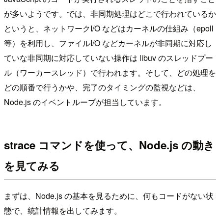
が多いようです。では、非同期処理はどこで行われているか
というと、ネットワークI/O などはカーネルの仕組み（epoll
等）を利用し、ファイルI/O などカーネルが非同期に対応し
ていな非同期に対応していない操作は libuv のスレッドプー
ル（ワーカースレッド）で行われます。そして、どの処理を
どの順番で行うかや、完了のタイミングの監視などは、
Node.js のイベントループが担当しています。
strace コマンドを使って、Node.js の動き
を見てみる
まずは、Node.js の基本を見るために、何もコードがない状
態で、統計情報を出してみます。