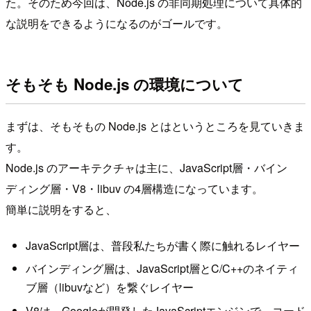
た。そのため今回は、Node.js の非同期処理について具体的
な説明をできるようになるのがゴールです。
そもそも Node.js の環境について
まずは、そもそもの Node.js とはというところを見ていきま
す。
Node.js のアーキテクチャは主に、JavaScript層・バイン
ディング層・V8・libuv の4層構造になっています。
簡単に説明をすると、
JavaScript層は、普段私たちが書く際に触れるレイヤー
バインディング層は、JavaScript層とC/C++のネイティ
ブ層（libuvなど）を繋ぐレイヤー
V8は、Googleが開発したJavaScriptエンジンで、コード