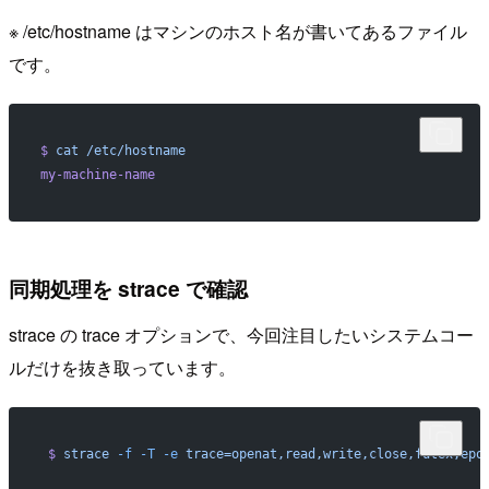
※ /etc/hostname はマシンのホスト名が書いてあるファイル
です。
$
 cat
 /etc/hostname
my-machine-name
同期処理を strace で確認
strace の trace オプションで、今回注目したいシステムコー
ルだけを抜き取っています。
 $
 strace
 -f
 -T
 -e
 trace=openat,read,write,close,futex,epo