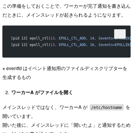
この準備をしておくことで、ワーカーが完了通知を書き込ん
だときに、メインスレッドが起きられるようになります。
[pid 13] epoll_ctl(
13,
 EPOLL_CTL_ADD,
 14,
 {events=EPOLLIN}
[pid 13] epoll_ctl(
13,
 EPOLL_CTL_ADD,
 16,
 {events=EPOLLIN}
※ eventfd はイベント通知用のファイルディスクリプターを
生成するもの
ワーカーA がファイルを開く
メインスレッドではなく、ワーカーA が
を
/etc/hostname
開いています。
開いた後に、メインスレッドに「開いたよ」と通知するため