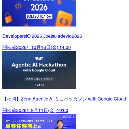
DevelopersIO 2026 Joetsu #devio2026
開催前
2026年10月16日(金) 14:00
【福岡】Zenn Agentic AI ミニハッカソン with Google Cloud
開催前
2026年9月11日(金) 19:00