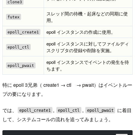
clone3
スレッド間の待機・起床などの同期に使
futex
用。
epoll インスタンスの作成に使用。
epoll_create1
epoll インスタンスに対してファイルディ
epoll_ctl
スクリプタの登録や削除を実施。
epoll インスタンスでイベントの発生を待
epoll_pwait
ちます。
特に epoll 3兄弟（ create1 → ctl → pwait）はイベントルー
プの要になります。
では、
,
,
に着目
epoll_create1
epoll_ctl
epoll_pwait
して、システムコールの流れを追ってみましょう。