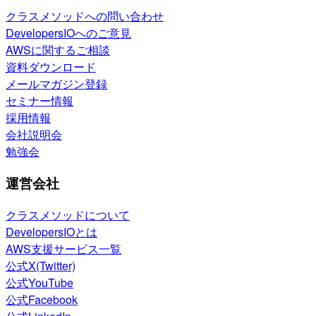
クラスメソッドへの問い合わせ
DevelopersIOへのご意見
AWSに関するご相談
資料ダウンロード
メールマガジン登録
セミナー情報
採用情報
会社説明会
勉強会
運営会社
クラスメソッドについて
DevelopersIOとは
AWS支援サービス一覧
公式X(Twitter)
公式YouTube
公式Facebook