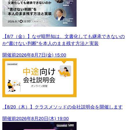
【8/7（金）】なぜ暗黙知は、文書化しても継承できないの
か"書けない判断"を本人のまま残す方法と実装
開催前
2026年8月7日(金) 15:00
【8/20（木）】クラスメソッドの会社説明会を開催します
開催前
2026年8月20日(木) 19:00