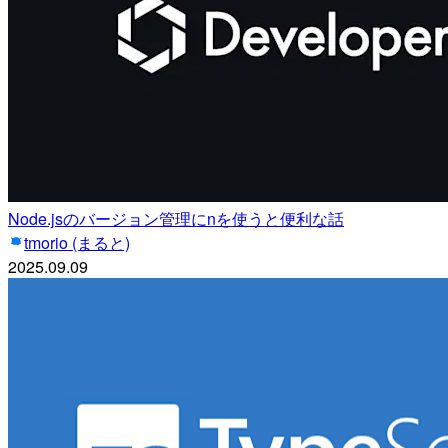
Node.jsのバージョン管理にnを使うと便利な話
tmorio (まると)
2025.09.09