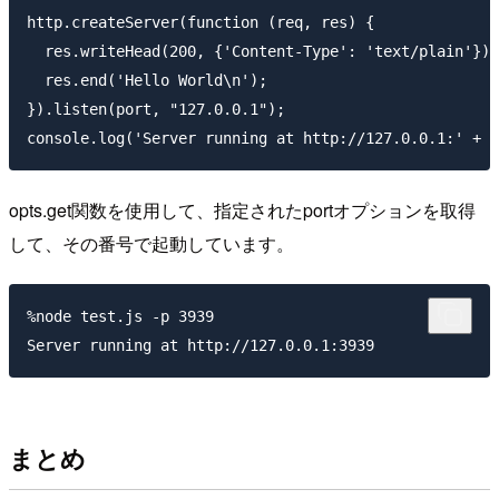
http.createServer(function (req, res) {

  res.writeHead(200, {'Content-Type': 'text/plain'});

  res.end('Hello World\n');

}).listen(port, "127.0.0.1");

opts.get関数を使用して、指定されたportオプションを取得
して、その番号で起動しています。
%node test.js -p 3939

まとめ