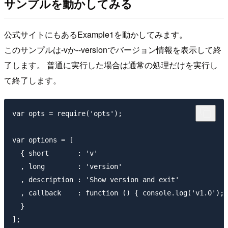
サンプルを動かしてみる
公式サイトにもあるExample1を動かしてみます。
このサンプルは-vか--versionでバージョン情報を表示して終
了します。 普通に実行した場合は通常の処理だけを実行し
て終了します。
var opts = require('opts');

var options = [

  { short       : 'v'

  , long        : 'version'

  , description : 'Show version and exit'

  , callback    : function () { console.log('v1.0'); 
  }

];
