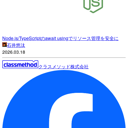
Node.js/TypeScriptのawait usingでリソース管理を安全に
石井悠汰
2026.03.18
クラスメソッド株式会社