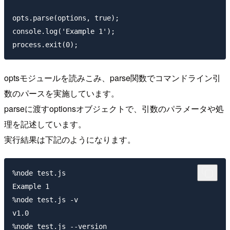
opts.parse(options, true);

console.log('Example 1');

optsモジュールを読みこみ、parse関数でコマンドライン引
数のパースを実施しています。
parseに渡すoptionsオブジェクトで、引数のパラメータや処
理を記述しています。
実行結果は下記のようになります。
%node test.js

Example 1

%node test.js -v

v1.0

%node test.js --version
