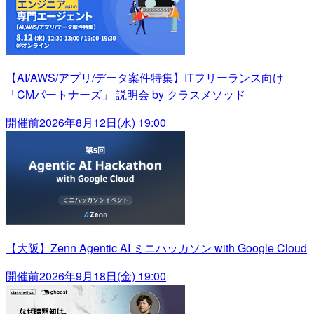
【AI/AWS/アプリ/データ案件特集】ITフリーランス向け
「CMパートナーズ」 説明会 by クラスメソッド
開催前
2026年8月12日(水) 19:00
【大阪】Zenn Agentic AI ミニハッカソン with Google Cloud
開催前
2026年9月18日(金) 19:00