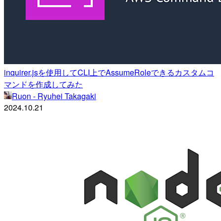
inquirer.jsを使用してCLI上でAssumeRoleできるカスタムコ
マンドを作成してみた
Ruon - Ryuhei Takagaki
2024.10.21