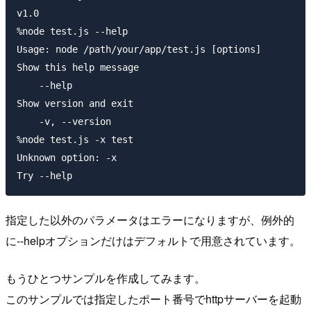
v1.0

%node test.js --help

Usage: node /path/your/app/test.js [options]

Show this help message

    --help

Show version and exit

    -v, --version

%node test.js -x test

Unknown option: -x

指定した以外のパラメータはエラーになりますが、例外的
に--helpオプションだけはデフォルトで用意されています。
もうひとつサンプルを作成してみます。
このサンプルでは指定したポート番号でhttpサーバーを起動