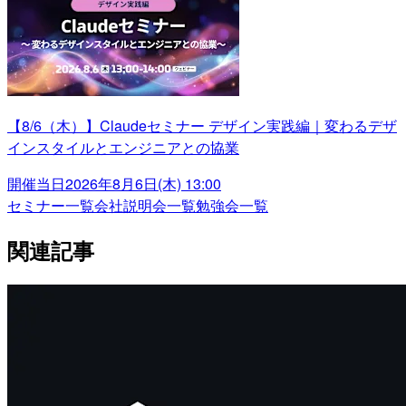
【8/6（木）】Claudeセミナー デザイン実践編｜変わるデザ
インスタイルとエンジニアとの協業
開催当日
2026年8月6日(木) 13:00
セミナー一覧
会社説明会一覧
勉強会一覧
関連記事