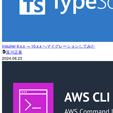
inquirer 9.x.x → 10.x.x へマイグレーションしてみた
及川正基
2024.08.23