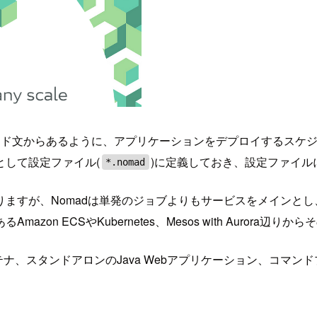
ード文からあるように、アプリケーションをデプロイするスケ
して設定ファイル(
)に定義しておき、設定ファイル
*.nomad
ますが、Nomadは単発のジョブよりもサービスをメインと
Amazon ECSやKubernetes、Mesos with Aurora
ンテナ、スタンドアロンのJava Webアプリケーション、コマンド