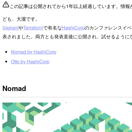
この記事は公開されてから1年以上経過しています。情報
ども、大瀧です。
Vagrant
や
Terraform
で有名な
HashiCorp
のカンファレンスイベ
表されました。両方とも発表直後に公開され、試せるように
Nomad by HashiCorp
Otto by HashiCorp
Nomad