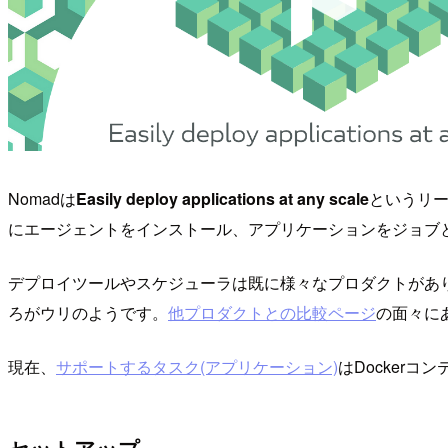
Nomadは
Easily deploy applications at any scale
というリ
にエージェントをインストール、アプリケーションをジョブと
デプロイツールやスケジューラは既に様々なプロダクトがあり
ろがウリのようです。
他プロダクトとの比較ページ
の面々にある
現在、
サポートするタスク(アプリケーション)
はDockerコ