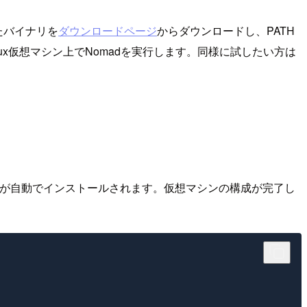
たバイナリを
ダウンロードページ
からダウンロードし、PATH
Linux仮想マシン上でNomadを実行します。同様に試したい方は
ントが自動でインストールされます。仮想マシンの構成が完了し