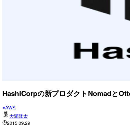
HashiCorpの新プロダクトNomadとO
AWS
大瀧隆太
2015.09.29