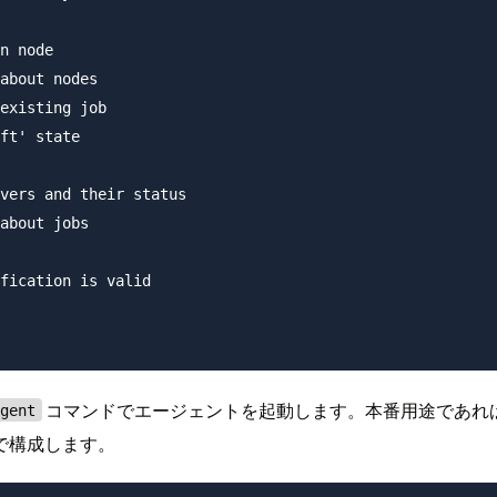
n node

about nodes

existing job

ft' state

vers and their status

about jobs

fication is valid

コマンドでエージェントを起動します。本番用途であれ
agent
で構成します。