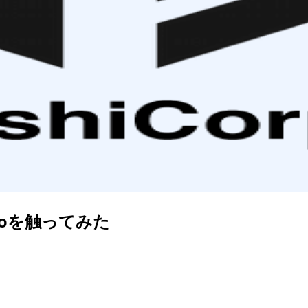
ttoを触ってみた