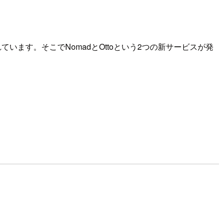
います。そこでNomadとOttoという2つの新サービスが発
。