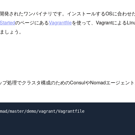
o言語で開発されたワンバイナリです。インストールするOSに合わせ
 Started
のページにある
Vagrantfile
を使って、Vagrantによる
きましょう。
プ処理でクラスタ構成のためのConsulやNomadエージェ
mad/master/demo/vagrant/Vagrantfile
