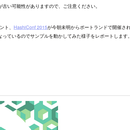
が古い可能性がありますので、ご注意ください。
ント、
HashiConf 2015
が今朝未明からポートランドで開催されて
なっているのでサンプルを動かしてみた様子をレポートします