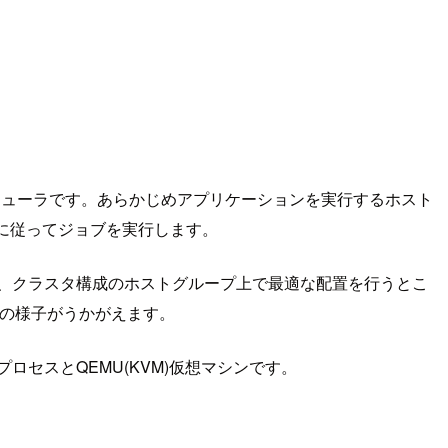
ジューラです。あらかじめアプリケーションを実行するホスト
に従ってジョブを実行します。
し、クラスタ構成のホストグループ上で最適な配置を行うとこ
辺りからその様子がうかがえます。
プロセスとQEMU(KVM)仮想マシンです。