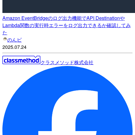
Amazon EventBridgeのログ出力機能でAPI Destinationや
Lambda関数の実行時エラーをログ出力できるか確認してみ
た
のんピ
2025.07.24
クラスメソッド株式会社