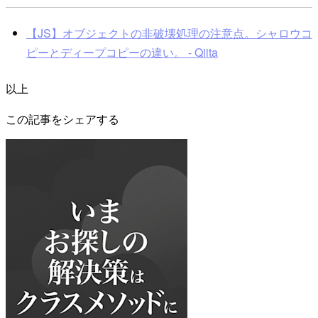
【JS】オブジェクトの非破壊処理の注意点。シャロウコ
ピーとディープコピーの違い。 - Qiita
以上
この記事をシェアする