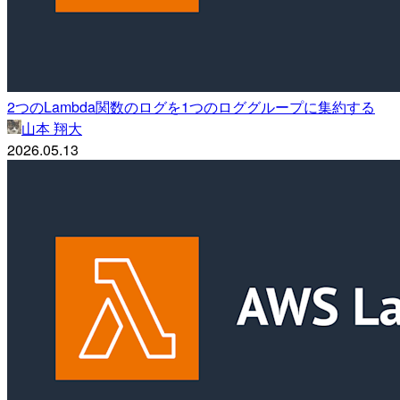
2つのLambda関数のログを1つのロググループに集約する
山本 翔大
2026.05.13