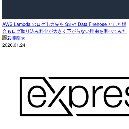
AWS Lambda のログ出力先を S3 や Data Firehose とした場
合もログ取り込み料金が大きく下がらない理由を調べてみた
若槻龍太
2026.01.24