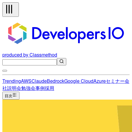
produced by Classmethod
Trending
AWS
Claude
Bedrock
Google Cloud
Azure
セミナー
会
社説明会
勉強会
事例
採用
目次