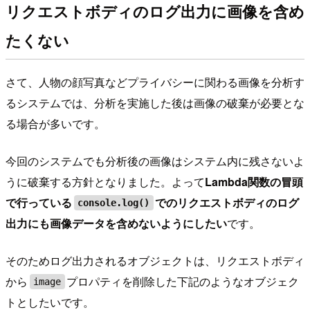
リクエストボディのログ出力に画像を含め
たくない
さて、人物の顔写真などプライバシーに関わる画像を分析す
るシステムでは、分析を実施した後は画像の破棄が必要とな
る場合が多いです。
今回のシステムでも分析後の画像はシステム内に残さないよ
うに破棄する方針となりました。よって
Lambda関数の冒頭
で行っている
でのリクエストボディのログ
console.log()
出力にも画像データを含めないようにしたい
です。
そのためログ出力されるオブジェクトは、リクエストボディ
から
プロパティを削除した下記のようなオブジェク
image
トとしたいです。