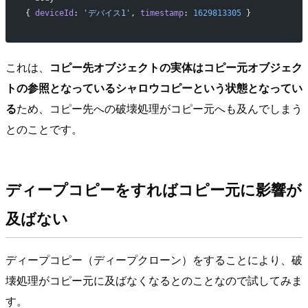
{ 
deviceId
: 
'デバイス1'
, 
timestamp
: 
1629813305
 }
これは、
コピー先オブジェクトの実体はコピー元オブジェク
トの参照となっているシャロウコピーという状態となってい
る
ため、コピー先への破壊処理がコピー元へも及んでしまう
とのことです。
ディープコピーをすればコピー元に影響が
及ばない
ディープコピー（ディープクローン）をすることにより、破
壊処理がコピー元に及ばなくなるとのことなので試してみま
す。