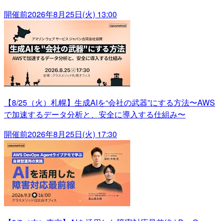
開催前
2026年8月25日(火) 13:00
【8/25（火）札幌】生成AIを“会社の武器”にする方法〜AWS
で加速するデータ分析と、安全に導入する仕組み〜
開催前
2026年8月25日(火) 17:30