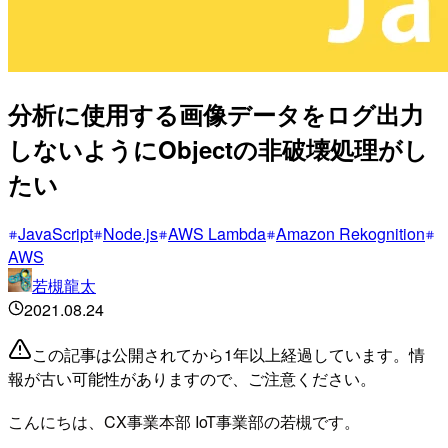
分析に使用する画像データをログ出力
しないようにObjectの非破壊処理がし
たい
JavaScript
Node.js
AWS Lambda
Amazon Rekognition
AWS
若槻龍太
2021.08.24
この記事は公開されてから1年以上経過しています。情
報が古い可能性がありますので、ご注意ください。
こんにちは、CX事業本部 IoT事業部の若槻です。