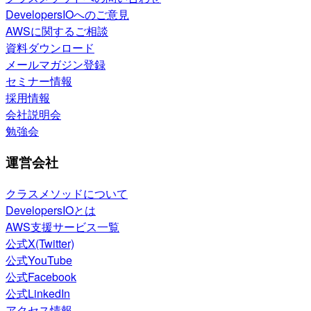
DevelopersIOへのご意見
AWSに関するご相談
資料ダウンロード
メールマガジン登録
セミナー情報
採用情報
会社説明会
勉強会
運営会社
クラスメソッドについて
DevelopersIOとは
AWS支援サービス一覧
公式X(Twitter)
公式YouTube
公式Facebook
公式LinkedIn
アクセス情報