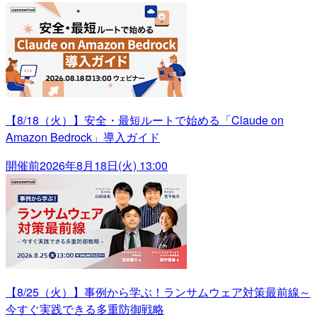
【8/18（火）】安全・最短ルートで始める「Claude on
Amazon Bedrock」導入ガイド
開催前
2026年8月18日(火) 13:00
【8/25（火）】事例から学ぶ！ランサムウェア対策最前線～
今すぐ実践できる多重防御戦略