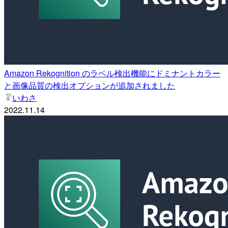
Amazon Rekognition のラベル検出機能にドミナントカラー
と画像品質の検出オプションが追加されました
いわさ
2022.11.14