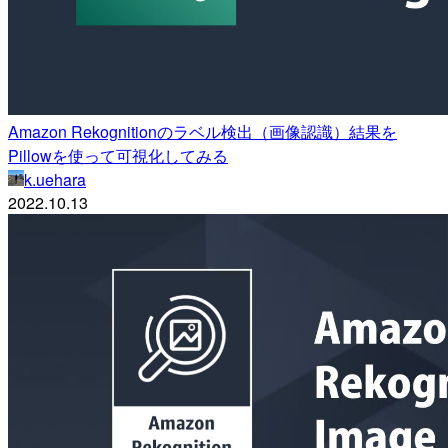
Amazon Rekognitionのラベル検出（画像認識）結果を
Pillowを使って可視化してみる
k.uehara
2022.10.13