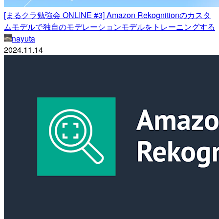
[まるクラ勉強会 ONLINE #3] Amazon Rekognitionのカスタ
ムモデルで独自のモデレーションモデルをトレーニングする
nayuta
2024.11.14