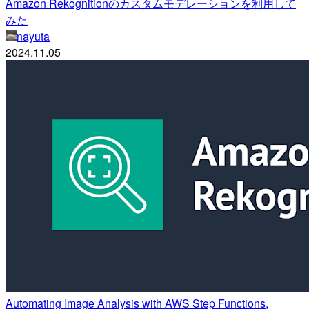
Amazon Rekognitionのカスタムモデレーションを利用して
みた
nayuta
2024.11.05
Automating Image Analysis with AWS Step Functions,