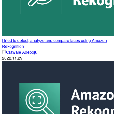
I tried to detect, analyze and compare faces using Amazon
Rekognition
Olawale Adepoju
2022.11.29