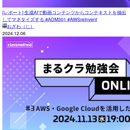
[レポート] 生成AIで動画コンテンツからコンテキストを抽出
してマネタイズする #ADM301 #AWSreInvent
おざわ（じ）
2024.12.06