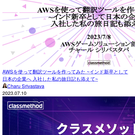
AWSを使って翻訳ツールを作ってみた ~インド新卒として
日本の企業へ 入社した私の旅日記も添えて~
Charu Srivastava
2023.07.10