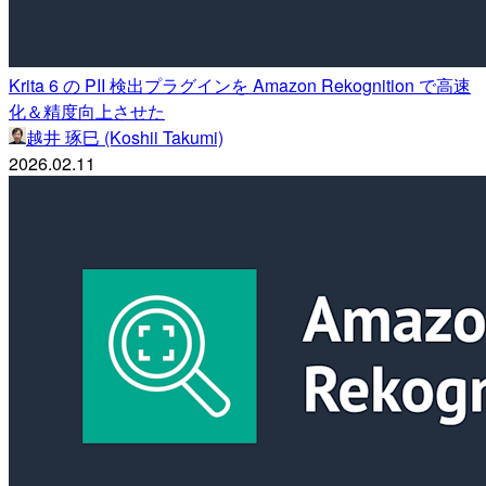
Krita 6 の PII 検出プラグインを Amazon Rekognition で高速
化＆精度向上させた
越井 琢巳 (Koshii Takumi)
2026.02.11