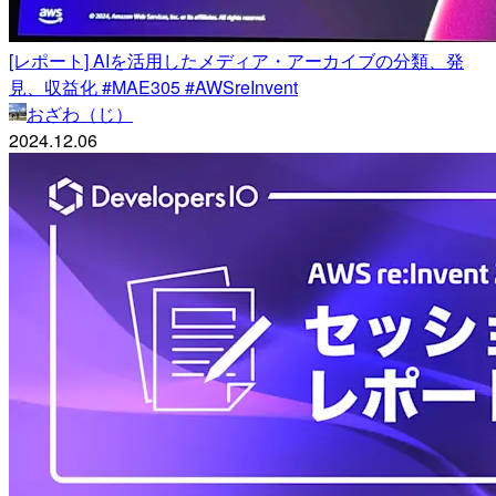
[レポート] AIを活用したメディア・アーカイブの分類、発
見、収益化 #MAE305 #AWSreInvent
おざわ（じ）
2024.12.06