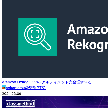
Amazon Rekognitionをアルティメット完全理解する
nokomoro3@製造BT部
2024.03.09