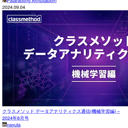
Patarapong Armuttaporn
2024.09.04
クラスメソッド データアナリティクス通信(機械学習編) –
2024年8月号
nayuta