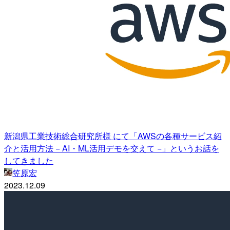
新潟県工業技術総合研究所様 にて「AWSの各種サービス紹
介と活用方法 − AI・ML活用デモを交えて −」というお話を
してきました
笠原宏
2023.12.09