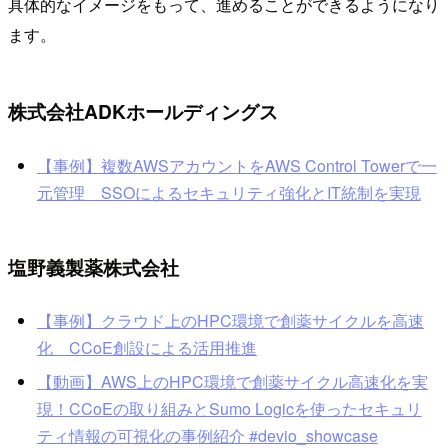
具体的なイメージをもって、進めることができるようになり
ます。
株式会社ADKホールディングス
【事例】複数AWSアカウントをAWS Control Towerで一
元管理 SSOによるセキュリティ強化とIT統制を実現
塩野義製薬株式会社
【事例】クラウド上のHPC環境で創薬サイクルを高速
化 CCoE創設による活用推進
【動画】AWS上のHPC環境で創薬サイクル高速化を実
現！CCoEの取り組みとSumo Logicを使ったセキュリ
ティ情報の可視化の事例紹介 #devio_showcase