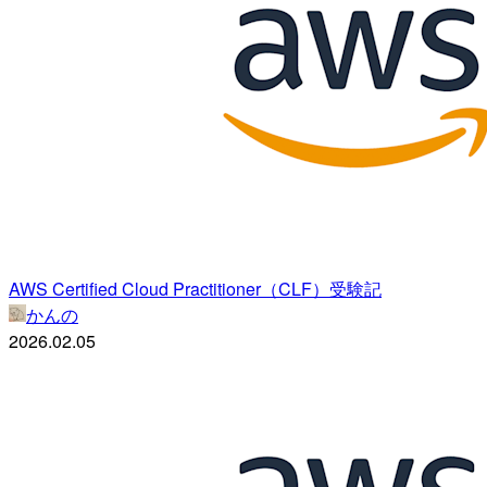
AWS Certified Cloud Practitioner（CLF）受験記
かんの
2026.02.05