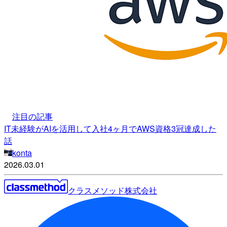
注目の記事
IT未経験がAIを活用して入社4ヶ月でAWS資格3冠達成した
話
konta
2026.03.01
クラスメソッド株式会社