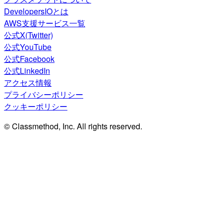
DevelopersIOとは
AWS支援サービス一覧
公式X(Twitter)
公式YouTube
公式Facebook
公式LinkedIn
アクセス情報
プライバシーポリシー
クッキーポリシー
© Classmethod, Inc. All rights reserved.