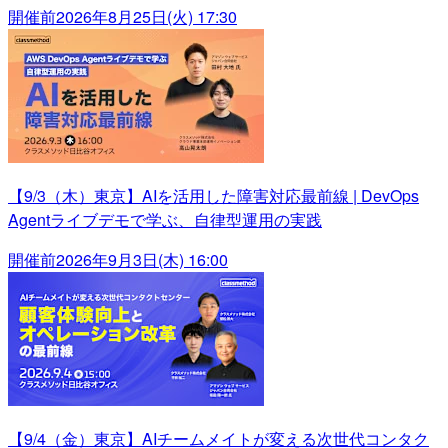
開催前
2026年8月25日(火) 17:30
【9/3（木）東京】AIを活用した障害対応最前線 | DevOps
Agentライブデモで学ぶ、自律型運用の実践
開催前
2026年9月3日(木) 16:00
【9/4（金）東京】AIチームメイトが変える次世代コンタク