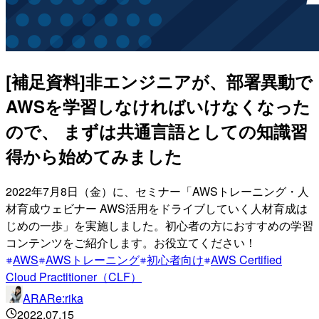
[補足資料]非エンジニアが、部署異動で
AWSを学習しなければいけなくなった
ので、 まずは共通言語としての知識習
得から始めてみました
2022年7月8日（金）に、セミナー「AWSトレーニング・人
材育成ウェビナー AWS活用をドライブしていく人材育成は
じめの一歩」を実施しました。初心者の方におすすめの学習
コンテンツをご紹介します。お役立てください！
AWS
AWSトレーニング
初心者向け
AWS Certified
Cloud Practitioner（CLF）
ARARe:rika
2022.07.15