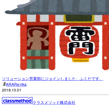
ソリューション営業部にジョインしました、ふくだです。
ARARe:rika
2018.10.01
クラスメソッド株式会社