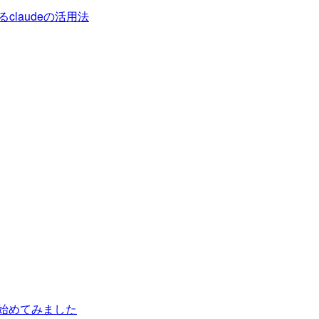
claudeの活用法
ら始めてみました