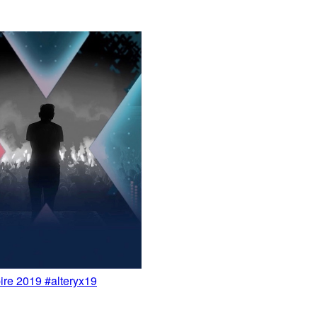
 2019 #alteryx19