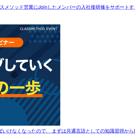
】クラスメソッド営業にJoinしたメンバーの入社後研修をサポートする
ればいけなくなったので、 まずは共通言語としての知識習得か