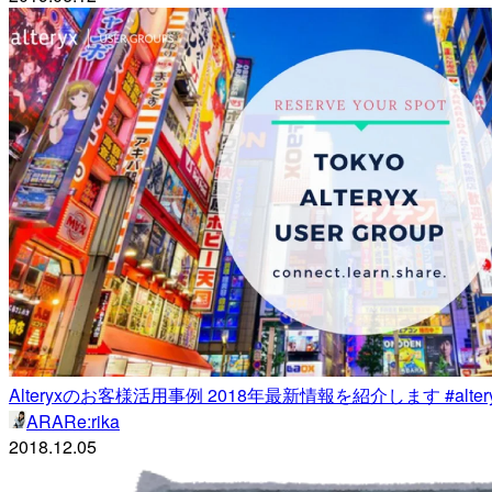
Alteryxのお客様活用事例 2018年最新情報を紹介します #altery
ARARe:rika
2018.12.05