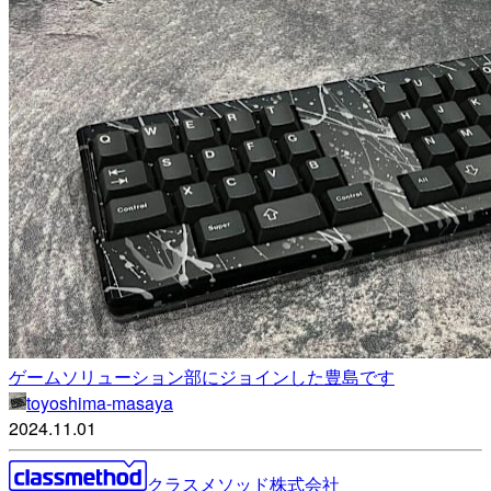
ゲームソリューション部にジョインした豊島です
toyoshima-masaya
2024.11.01
クラスメソッド株式会社