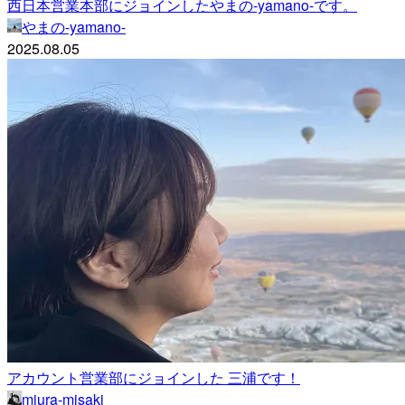
西日本営業本部にジョインしたやまの-yamano-です。
やまの-yamano-
2025.08.05
アカウント営業部にジョインした 三浦です！
miura-misaki