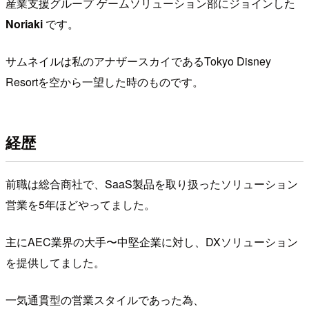
産業支援グループ ゲームソリューション部にジョインした
Noriaki
です。
サムネイルは私のアナザースカイであるTokyo Disney
Resortを空から一望した時のものです。
経歴
前職は総合商社で、SaaS製品を取り扱ったソリューション
営業を5年ほどやってました。
主にAEC業界の大手〜中堅企業に対し、DXソリューション
を提供してました。
一気通貫型の営業スタイルであった為、