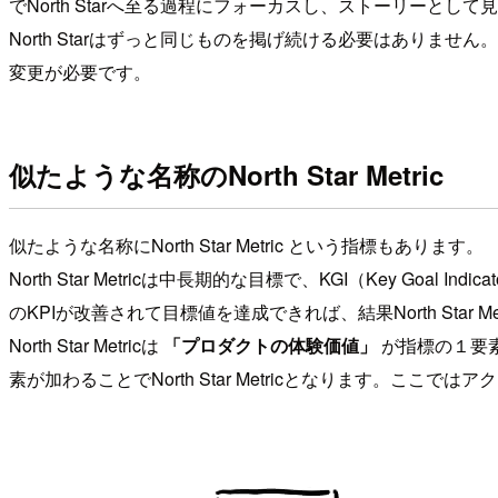
でNorth Starへ至る過程にフォーカスし、ストーリーとし
North Starはずっと同じものを掲げ続ける必要はありませ
変更が必要です。
似たような名称のNorth Star Metric
似たような名称にNorth Star Metric という指標もあります。
North Star Metricは中長期的な目標で、KGI（Key Goal
のKPIが改善されて目標値を達成できれば、結果North Sta
North Star Metricは
「プロダクトの体験価値」
が指標の１要素
素が加わることでNorth Star Metricとなります。