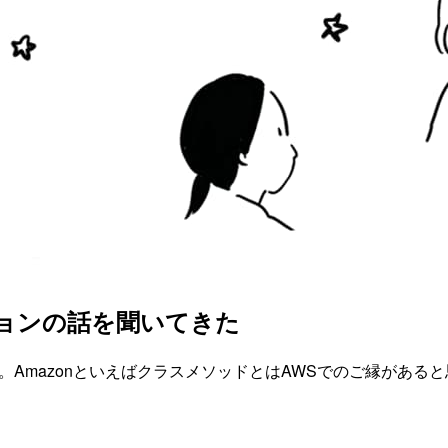
arビジョンの話を聞いてきた
した。AmazonといえばクラスメソッドとはAWSでのご縁があ