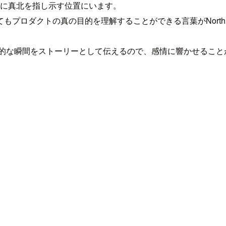
、常に真北を指し示す位置にいます。
ダクトの真の目的を理解することができる言葉がNorth Sta
が至るまでの象徴的な瞬間をストーリーとして伝えるので、感情に響か