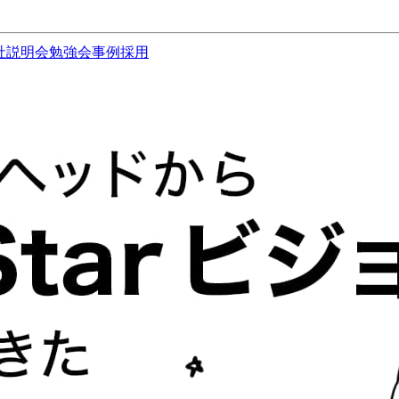
社説明会
勉強会
事例
採用