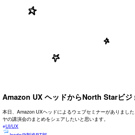
Amazon UX ヘッドからNorth St
本日、Amazon UXヘッドによるウェブセミナーがありま
ヤの講演会のまとめをシェアしたいと思います。
UI/UX
Isoda@製造BT部