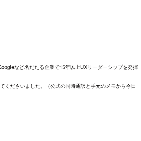
Googleなど名だたる企業で15年以上UXリーダーシップを発揮
語ってくださいました。（公式の同時通訳と手元のメモから今日