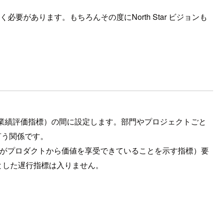
要があります。もちろんその度にNorth Star ビジョンも
Indicator 重要業績評価指標）の間に設定します。部門やプロジェクトごと
と言う関係です。
ーザーがプロダクトから価値を享受できていることを示す指標）要
を例とした遅行指標は入りません。