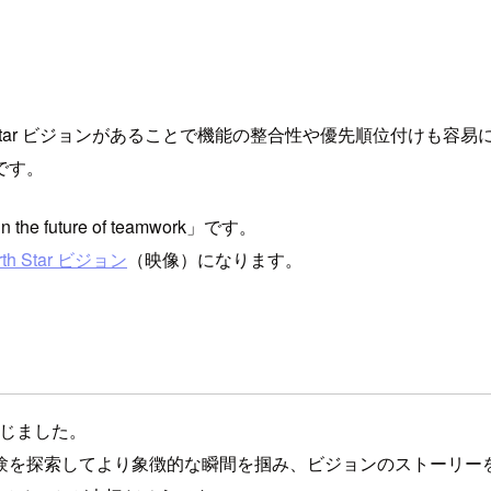
 Star ビジョンがあることで機能の整合性や優先順位付けも容
です。
 the future of teamwork」です。
rth Star ビジョン
（映像）になります。
感じました。
験を探索してより象徴的な瞬間を掴み、ビジョンのストーリー