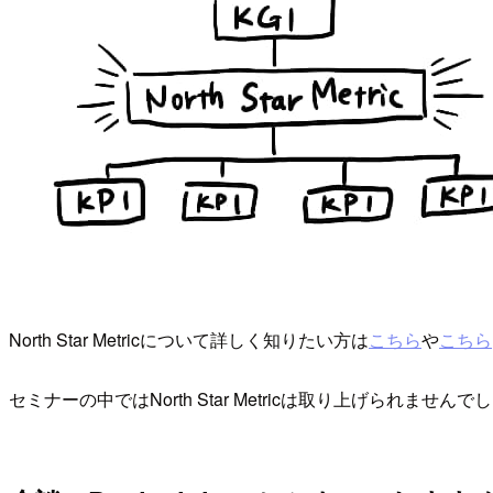
North Star Metricについて詳しく知りたい方は
こちら
や
こちら
セミナーの中ではNorth Star Metricは取り上げられま