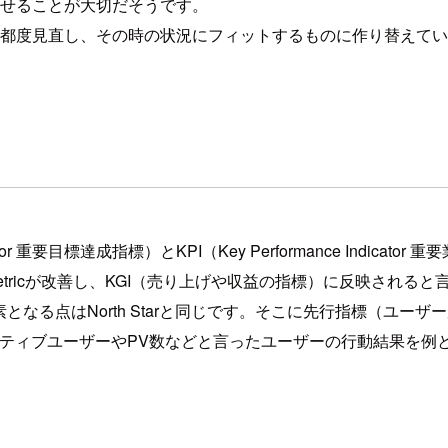
て見せることが大切だそうです。
ん。都度見直し、その時の状況にフィットするものに作り替えていく必
 Indicator 重要目標達成指標）とKPI（Key Performance 
r Metricが改善し、KGI（売り上げや収益の指標）に反映される
となる点はNorth Starと同じです。そこに先行指標（ユ
ここではアクティブユーザーやPV数などと言ったユーザーの行動結果