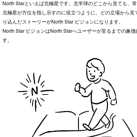
North Starといえば北極星です。北半球のどこから見ても
北極星が方位を指し示すのに役立つように、どの立場から見てもプロ
り込んだストーリーがNorth Star ビジョンになります。
North Star ビジョンはNorth Starへユーザー
す。