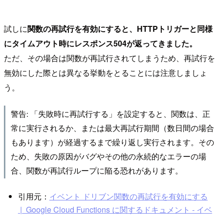
試しに
関数の再試行を有効にすると、HTTPトリガーと同様
にタイムアウト時にレスポンス504が返ってきました。
ただ、その場合は関数が再試行されてしまうため、再試行を
無効にした際とは異なる挙動をとることには注意しましょ
う。
警告: 「失敗時に再試行する」を設定すると、関数は、正
常に実行されるか、または最大再試行期間（数日間の場合
もあります）が経過するまで繰り返し実行されます。その
ため、失敗の原因がバグやその他の永続的なエラーの場
合、関数が再試行ループに陥る恐れがあります。
引用元：
イベント ドリブン関数の再試行を有効にする
| Google Cloud Functions に関するドキュメント - イベ