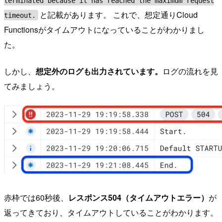
terminated because it has reached the maximum request
と記載があります。 これで、想定通りCloud
timeout.
Functionsがタイムアウトになっていることがわかりまし
た。
しかし、
想定外のログも出力されています。
ログの流れを見
てみましょう。
赤枠では60秒後、
レスポンス504（タイムアウトエラー）
が
返ってきており、タイムアウトしていることがわかります。