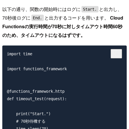
以下の通り、関数の開始時にはログに
と出力し、
Start.
70秒後ログに
と出力するコードを用います。
Cloud
End.
Functionsの実行時間が70秒に対しタイムアウト時間60秒
のため、タイムアウトになるはずです。
import time

import functions_framework

@functions_framework.http

def timeout_test(request):

    print("Start.")

    # 70秒待機する

    time.sleep(70)
