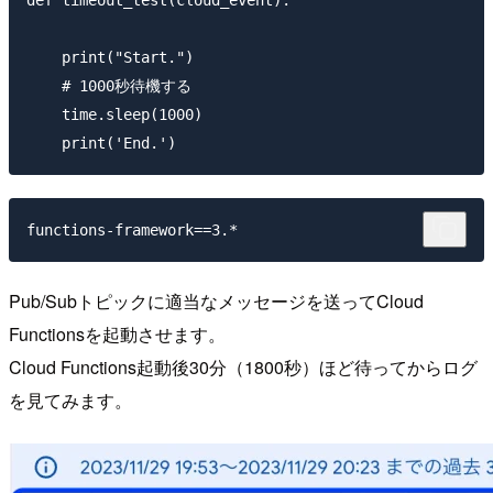
def timeout_test(cloud_event):

    print("Start.")

    # 1000秒待機する

    time.sleep(1000)

Pub/Subトピックに適当なメッセージを送ってCloud
Functionsを起動させます。
Cloud Functions起動後30分（1800秒）ほど待ってからログ
を見てみます。