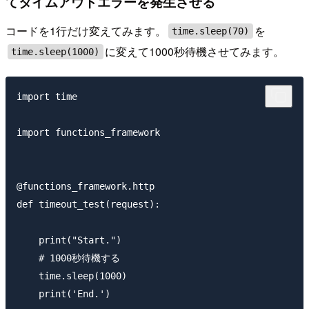
てタイムアウトエラーを発生させる
コードを1行だけ変えてみます。
を
time.sleep(70)
に変えて1000秒待機させてみます。
time.sleep(1000)
import time

import functions_framework

@functions_framework.http

def timeout_test(request):

    print("Start.")

    # 1000秒待機する

    time.sleep(1000)

    print('End.')
