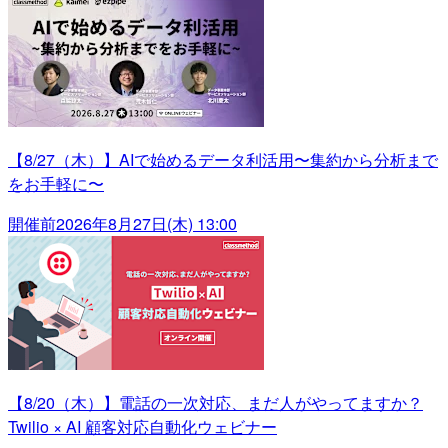
【8/27（木）】AIで始めるデータ利活用〜集約から分析まで
をお手軽に〜
開催前
2026年8月27日(木) 13:00
【8/20（木）】電話の一次対応、まだ人がやってますか？
Twilio × AI 顧客対応自動化ウェビナー