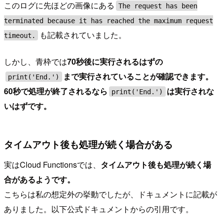
このログに先ほどの画像にある
The request has been
terminated because it has reached the maximum request
も記載されていました。
timeout.
しかし、青枠では
70秒後に実行されるはずの
まで実行されていることが確認できます。
print('End.')
60秒で処理が終了されるなら
は実行されな
print('End.')
いはずです。
タイムアウト後も処理が続く場合がある
実はCloud Functionsでは、
タイムアウト後も処理が続く場
合があるようです。
こちらは私の想定外の挙動でしたが、ドキュメントに記載が
ありました。以下公式ドキュメントからの引用です。