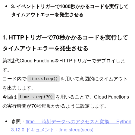
3. イベントトリガーで1000秒かかるコードを実行して
タイムアウトエラーを発生させる
1. HTTPトリガーで70秒かかるコードを実行して
タイムアウトエラーを発生させる
第2世代Cloud FunctionsをHTTPトリガーでデプロイしま
す。
コード内で
を用いて意図的にタイムアウト
time.sleep()
を出力します。
今回は
を用いることで、Cloud Functions
time.sleep(70)
の実行時間が70秒程度かかるように設定します。
参照：
time --- 時刻データへのアクセスと変換 — Python
3.12.0 ドキュメント - time.sleep(secs)