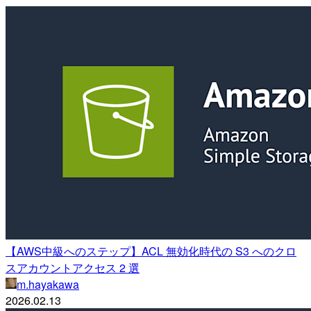
【AWS中級へのステップ】ACL 無効化時代の S3 へのクロ
スアカウントアクセス 2 選
m.hayakawa
2026.02.13