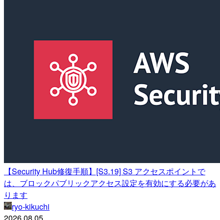
【Security Hub修復手順】[S3.19] S3 アクセスポイントで
は、ブロックパブリックアクセス設定を有効にする必要があ
ります
ryo-kikuchi
2026.08.05