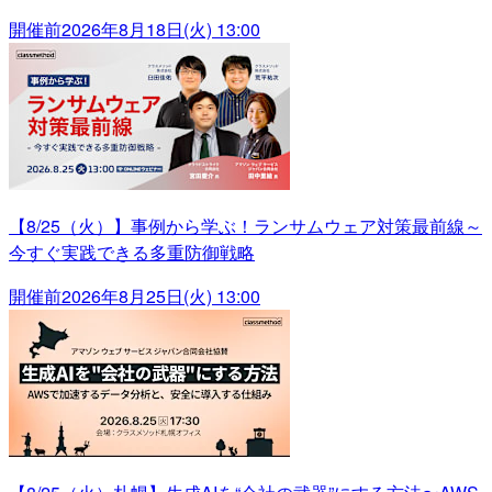
開催前
2026年8月18日(火) 13:00
【8/25（火）】事例から学ぶ！ランサムウェア対策最前線～
今すぐ実践できる多重防御戦略
開催前
2026年8月25日(火) 13:00