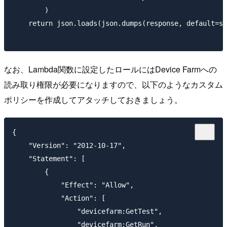
        )

    return json.loads(json.dumps(response, default=st
なお、Lambda関数に設定したロールにはDevice Farmへの
読み取り権限が必要になりますので、以下のようなカスタム
ポリシーを作成してアタッチしておきましょう。
{

    "Version": "2012-10-17",

    "Statement": [

        {

            "Effect": "Allow",

            "Action": [

                "devicefarm:GetTest",

                "devicefarm:GetRun",
