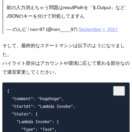
前の入力消えちゃう問題はresultPathを「$.Output」など
JSONのキーを分けて対処してますん
— のんピ / non-97 (@non____97)
September 1, 2021
そして、最終的なステートマシンは以下のようになりまし
た。
ハイライト部分はアカウントや環境に応じて変わる部分なの
で適宜変更してください。
{

  "Comment": "hogehoge",

  "StartAt": "Lambda Invoke",

  "States": {

    "Lambda Invoke": {

      "Type": "Task",
