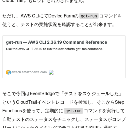
CloudTrailにもログにも出力されません。
ただし、AWS CLIにてDevice Farmの
コマンドを
get-run
使うと、テストの実施状況を確認することが出来ます。
そこで今回はEventBridgeで「テストをスケジュールした」
というCloudTrailイベントレコードを検知し、そこからStep
Functionsを使って、定期的に
コマンドを実行して
get-run
自動テストのステータスをチェックし、ステータスがコンプ
リートになったタイミングでテスト結果をSNSへ通知す