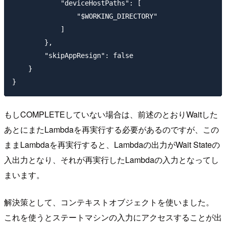
            "deviceHostPaths": [

                "$WORKING_DIRECTORY"

            ]

        },

        "skipAppResign": false

    }

もしCOMPLETEしていない場合は、前述のとおりWaitした
あとにまたLambdaを再実行する必要があるのですが、この
ままLambdaを再実行すると、Lambdaの出力がWait Stateの
入出力となり、それが再実行したLambdaの入力となってし
まいます。
解決策として、コンテキストオブジェクトを使いました。
これを使うとステートマシンの入力にアクセスすることが出