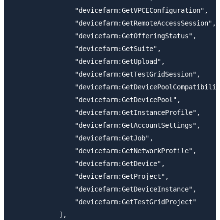
                "devicefarm:GetVPCEConfiguration",

                "devicefarm:GetRemoteAccessSession",

                "devicefarm:GetOfferingStatus",

                "devicefarm:GetSuite",

                "devicefarm:GetUpload",

                "devicefarm:GetTestGridSession",

                "devicefarm:GetDevicePoolCompatibilit
                "devicefarm:GetDevicePool",

                "devicefarm:GetInstanceProfile",

                "devicefarm:GetAccountSettings",

                "devicefarm:GetJob",

                "devicefarm:GetNetworkProfile",

                "devicefarm:GetDevice",

                "devicefarm:GetProject",

                "devicefarm:GetDeviceInstance",

                "devicefarm:GetTestGridProject"

            ],
