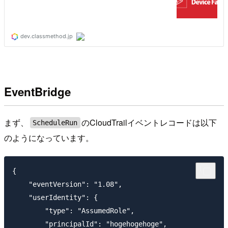
EventBridge
まず、
のCloudTrailイベントレコードは以下
ScheduleRun
のようになっています。
{

    "eventVersion": "1.08",

    "userIdentity": {

        "type": "AssumedRole",

        "principalId": "hogehogehoge",
