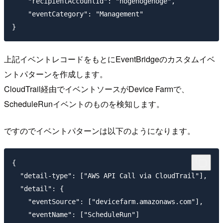
    "recipientAccountId": "hogehogehoge",

    "eventCategory": "Management"

上記イベントレコードをもとにEventBridgeのカスタムイベ
ントパターンを作成します。
CloudTrail経由でイベントソースがDevice Farmで、
ScheduleRunイベントのものを検知します。
ですのでイベントパターンは以下のようになります。
{

  "detail-type": ["AWS API Call via CloudTrail"],

  "detail": {

    "eventSource": ["devicefarm.amazonaws.com"],

    "eventName": ["ScheduleRun"]
