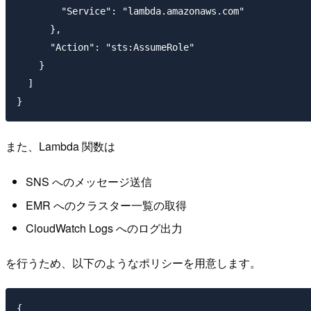
        "Service": "lambda.amazonaws.com"

      },

      "Action": "sts:AssumeRole"

    }

  ]

また、Lambda 関数は
SNS へのメッセージ送信
EMR へのクラスター一覧の取得
CloudWatch Logs へのログ出力
を行うため、以下のようなポリシーを用意します。
{
