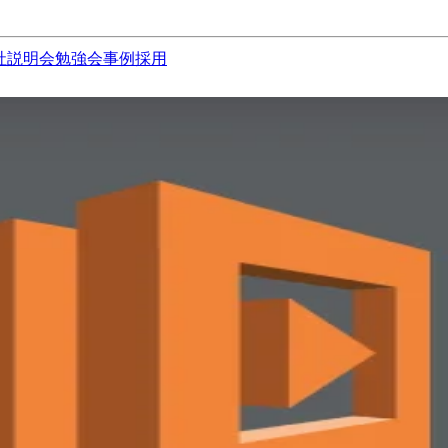
社説明会
勉強会
事例
採用