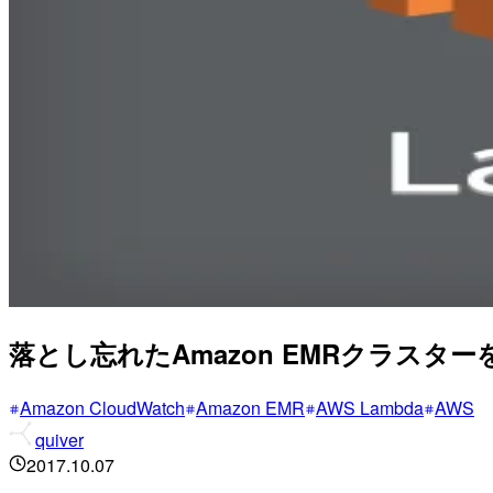
落とし忘れたAmazon EMRクラスタ
Amazon CloudWatch
Amazon EMR
AWS Lambda
AWS
quiver
2017.10.07