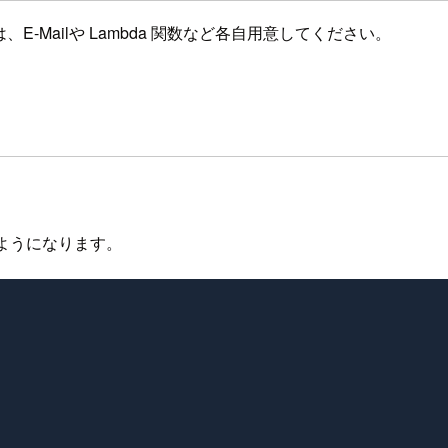
は、E-Mailや Lambda 関数など各自用意してください。
以下のようになります。