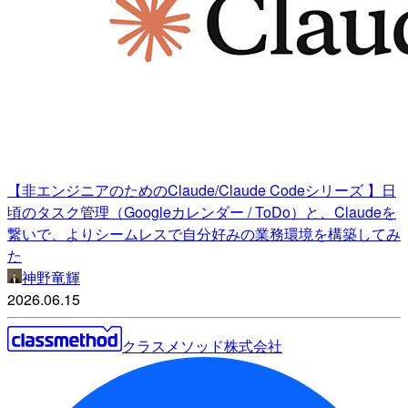
【非エンジニアのためのClaude/Claude Codeシリーズ 】日
頃のタスク管理（Googleカレンダー / ToDo）と、Claudeを
繋いで、よりシームレスで自分好みの業務環境を構築してみ
た
神野竜輝
2026.06.15
クラスメソッド株式会社