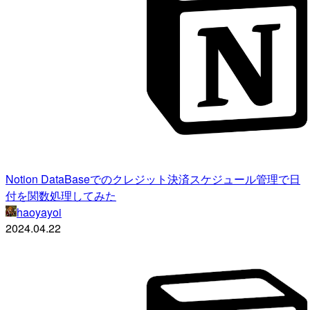
Notion DataBaseでのクレジット決済スケジュール管理で日
付を関数処理してみた
haoyayoi
2024.04.22