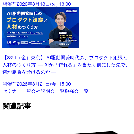
開催前
2026年8月18日(火) 13:00
【8/21（金）東京】 AI駆動開発時代の、プロダクト組織と
人材のつくり方 ― AIが「作れる」を当たり前にした先で、
何が勝負を分けるのか ―
開催前
2026年8月21日(金) 15:00
セミナー一覧
会社説明会一覧
勉強会一覧
関連記事