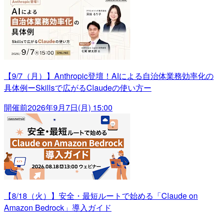
【9/7（月）】Anthropic登壇！AIによる自治体業務効率化の
具体例ーSkillsで広がるClaudeの使い方ー
開催前
2026年9月7日(月) 15:00
【8/18（火）】安全・最短ルートで始める「Claude on
Amazon Bedrock」導入ガイド