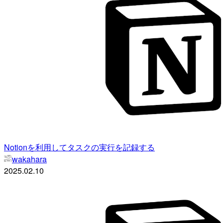
Notionを利用してタスクの実行を記録する
wakahara
2025.02.10